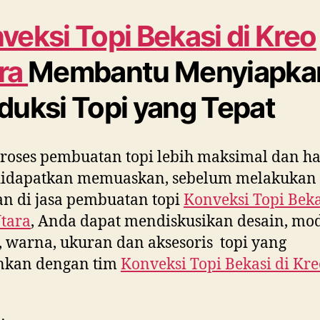
veksi Topi Bekasi di
Kreo
ra
Membantu Menyiapka
duksi Topi yang Tepat
roses pembuatan topi lebih maksimal dan ha
didapatkan memuaskan, sebelum melakukan
n di jasa pembuatan topi
Konveksi Topi Beka
tara
, Anda dapat mendiskusikan desain, mod
 warna, ukuran dan aksesoris topi yang
inkan dengan tim
Konveksi Topi Bekasi di
Kre