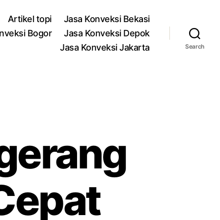
Artikel topi
Jasa Konveksi Bekasi
nveksi Bogor
Jasa Konveksi Depok
Jasa Konveksi Jakarta
Search
ngerang
 Cepat