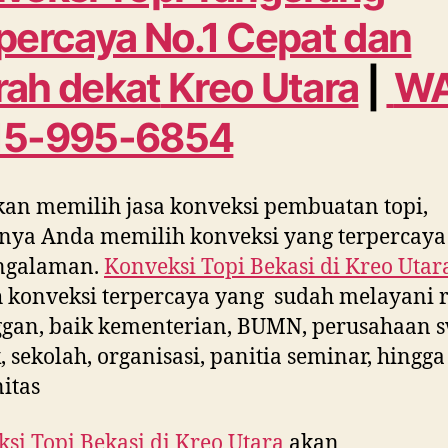
percaya No.1 Cepat dan
ah dekat
Kreo Utara
|
W
15-995-6854
kan memilih jasa konveksi pembuatan topi,
nya Anda memilih konveksi yang terpercaya
ngalaman.
Konveksi Topi Bekasi di
Kreo Utar
 konveksi terpercaya yang sudah melayani 
gan, baik kementerian, BUMN, perusahaan s
, sekolah, organisasi, panitia seminar, hingga
itas
si Topi Bekasi di
Kreo Utara
akan