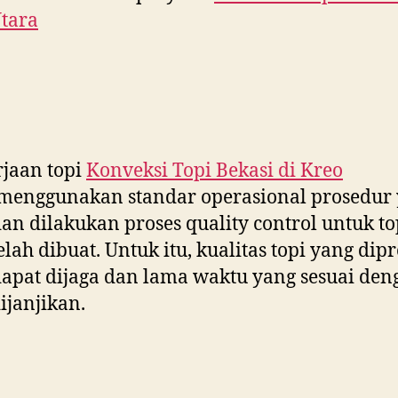
tara
jaan topi
Konveksi Topi Bekasi di
Kreo
menggunakan standar operasional prosedur
dan dilakukan proses quality control untuk to
elah dibuat. Untuk itu, kualitas topi yang dip
dapat dijaga dan lama waktu yang sesuai den
ijanjikan.