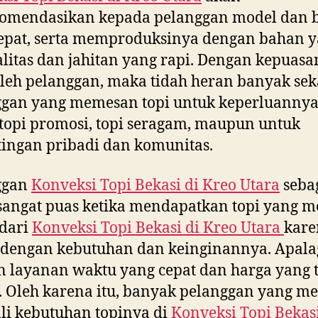
omendasikan kepada pelanggan model dan 
epat, serta memproduksinya dengan bahan 
litas dan jahitan yang rapi. Dengan kepuasa
leh pelanggan, maka tidah heran banyak sek
ggan yang memesan topi untuk keperluannya
topi promosi, topi seragam, maupun untuk
ingan pribadi dan komunitas.
ggan
Konveksi Topi Bekasi di
Kreo Utara
seba
sangat puas ketika mendapatkan topi yang m
 dari
Konveksi Topi Bekasi di
Kreo Utara
kare
 dengan kebutuhan dan keinginannya. Apala
 layanan waktu yang cepat dan harga yang 
 Oleh karena itu, banyak pelanggan yang 
i kebutuhan topinya di
Konveksi Topi Bekasi