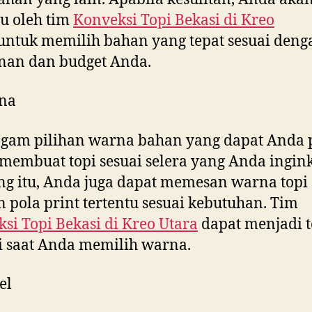
u oleh tim
Konveksi Topi Bekasi di
Kreo
untuk memilih bahan yang tepat sesuai deng
nan dan budget Anda.
na
gam pilihan warna bahan yang dapat Anda p
membuat topi sesuai selera yang Anda ingink
g itu, Anda juga dapat memesan warna topi
 pola print tertentu sesuai kebutuhan. Tim
si Topi Bekasi di
Kreo Utara
dapat menjadi 
i saat Anda memilih warna.
el