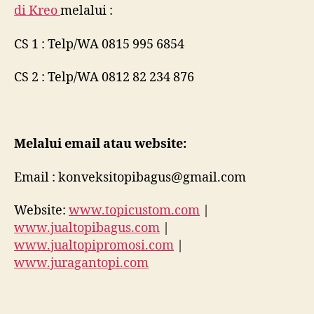
di
Kreo
melalui :
CS 1 : Telp/WA 0815 995 6854
CS 2 : Telp/WA 0812 82 234 876
Melalui email atau website:
Email : konveksitopibagus@gmail.com
Website:
www.topicustom.com
|
www.jualtopibagus.com
|
www.jualtopipromosi.com
|
www.juragantopi.com