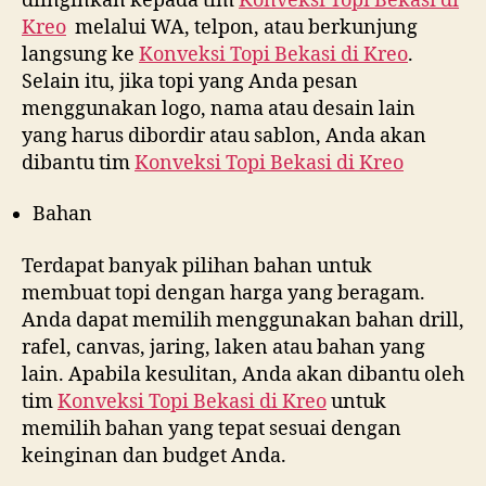
diinginkan kepada tim
Konveksi Topi Bekasi di
Kreo
melalui WA, telpon, atau berkunjung
langsung ke
Konveksi Topi Bekasi di
Kreo
.
Selain itu, jika topi yang Anda pesan
menggunakan logo, nama atau desain lain
yang harus dibordir atau sablon, Anda akan
dibantu tim
Konveksi Topi Bekasi di
Kreo
Bahan
Terdapat banyak pilihan bahan untuk
membuat topi dengan harga yang beragam.
Anda dapat memilih menggunakan bahan drill,
rafel, canvas, jaring, laken atau bahan yang
lain. Apabila kesulitan, Anda akan dibantu oleh
tim
Konveksi Topi Bekasi di
Kreo
untuk
memilih bahan yang tepat sesuai dengan
keinginan dan budget Anda.