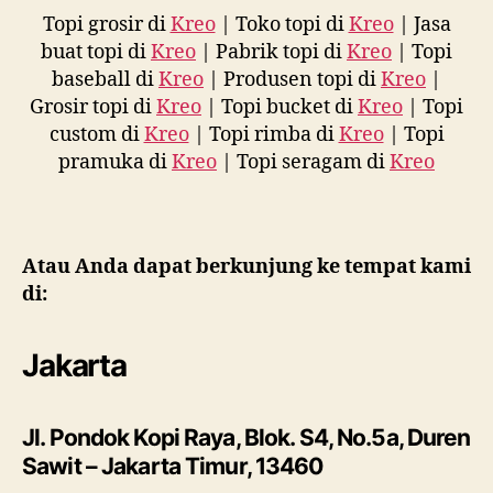
Topi grosir di
Kreo
| Toko topi di
Kreo
| Jasa
buat topi di
Kreo
| Pabrik topi di
Kreo
| Topi
baseball di
Kreo
| Produsen topi di
Kreo
|
Grosir topi di
Kreo
| Topi bucket di
Kreo
| Topi
custom di
Kreo
| Topi rimba di
Kreo
| Topi
pramuka di
Kreo
| Topi seragam di
Kreo
Atau Anda dapat berkunjung ke tempat kami
di:
Jakarta
Jl. Pondok Kopi Raya, Blok. S4, No.5a, Duren
Sawit – Jakarta Timur, 13460