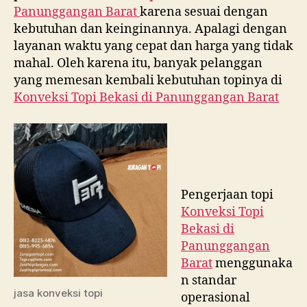
Panunggangan Barat
karena sesuai dengan
kebutuhan dan keinginannya. Apalagi dengan
layanan waktu yang cepat dan harga yang tidak
mahal. Oleh karena itu, banyak pelanggan
yang memesan kembali kebutuhan topinya di
Konveksi Topi Bekasi di
Panunggangan Barat
Pengerjaan topi
Konveksi Topi
Bekasi di
Panunggangan
Barat
menggunaka
n standar
jasa konveksi topi
operasional