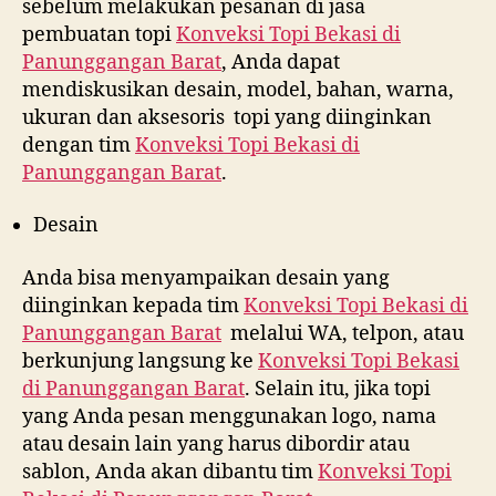
sebelum melakukan pesanan di jasa
pembuatan topi
Konveksi Topi Bekasi di
Panunggangan Barat
, Anda dapat
mendiskusikan desain, model, bahan, warna,
ukuran dan aksesoris topi yang diinginkan
dengan tim
Konveksi Topi Bekasi di
Panunggangan Barat
.
Desain
Anda bisa menyampaikan desain yang
diinginkan kepada tim
Konveksi Topi Bekasi di
Panunggangan Barat
melalui WA, telpon, atau
berkunjung langsung ke
Konveksi Topi Bekasi
di
Panunggangan Barat
. Selain itu, jika topi
yang Anda pesan menggunakan logo, nama
atau desain lain yang harus dibordir atau
sablon, Anda akan dibantu tim
Konveksi Topi