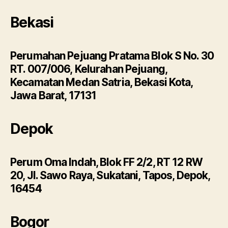
Bekasi
Perumahan Pejuang Pratama Blok S No. 30
RT. 007/006, Kelurahan Pejuang,
Kecamatan Medan Satria, Bekasi Kota,
Jawa Barat, 17131
Depok
Perum Oma Indah, Blok FF 2/2, RT 12 RW
20, Jl. Sawo Raya, Sukatani, Tapos, Depok,
16454
Bogor