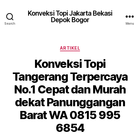
Konveksi Topi Jakarta Bekasi
Depok Bogor
Search
Menu
Categories
ARTIKEL
Konveksi Topi
Tangerang Terpercaya
No.1 Cepat dan Murah
dekat Panunggangan
Barat WA 0815 995
6854