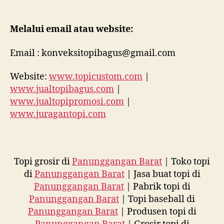
Melalui email atau website:
Email : konveksitopibagus@gmail.com
Website:
www.topicustom.com
|
www.jualtopibagus.com
|
www.jualtopipromosi.com
|
www.juragantopi.com
Topi grosir di
Panunggangan Barat
| Toko topi
di
Panunggangan Barat
| Jasa buat topi di
Panunggangan Barat
| Pabrik topi di
Panunggangan Barat
| Topi baseball di
Panunggangan Barat
| Produsen topi di