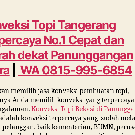
veksi Topi Tangerang
percaya No.1 Cepat dan
ah dekat
Panunggangan
ra
|
WA 0815-995-6854
kan memilih jasa konveksi pembuatan topi,
nya Anda memilih konveksi yang terpercaya
ngalaman.
Konveksi Topi Bekasi di
Panungga
adalah konveksi terpercaya yang sudah mel
 pelanggan, baik kementerian, BUMN, peru