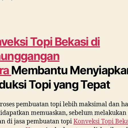
veksi Topi Bekasi di
nunggangan
ra
Membantu Menyiapka
duksi Topi yang Tepat
roses pembuatan topi lebih maksimal dan ha
didapatkan memuaskan, sebelum melakukan
n di jasa pembuatan topi
Konveksi Topi Beka