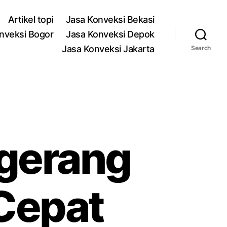
Artikel topi
Jasa Konveksi Bekasi
nveksi Bogor
Jasa Konveksi Depok
Jasa Konveksi Jakarta
Search
ngerang
 Cepat