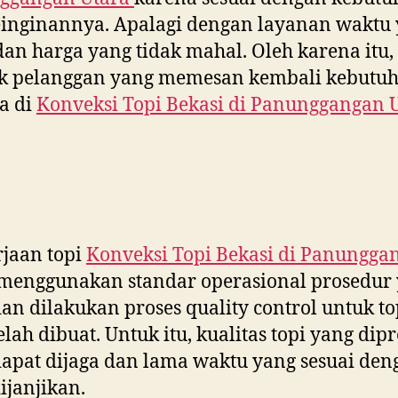
inginannya. Apalagi dengan layanan waktu
dan harga yang tidak mahal. Oleh karena itu,
k pelanggan yang memesan kembali kebutu
a di
Konveksi Topi Bekasi di
Panunggangan U
jaan topi
Konveksi Topi Bekasi di
Panungga
menggunakan standar operasional prosedur
dan dilakukan proses quality control untuk to
elah dibuat. Untuk itu, kualitas topi yang dip
dapat dijaga dan lama waktu yang sesuai den
ijanjikan.