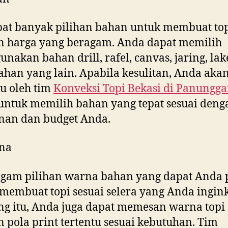
at banyak pilihan bahan untuk membuat to
n harga yang beragam. Anda dapat memilih
nakan bahan drill, rafel, canvas, jaring, la
ahan yang lain. Apabila kesulitan, Anda aka
u oleh tim
Konveksi Topi Bekasi di
Panungga
untuk memilih bahan yang tepat sesuai deng
nan dan budget Anda.
na
gam pilihan warna bahan yang dapat Anda p
membuat topi sesuai selera yang Anda ingink
g itu, Anda juga dapat memesan warna topi
 pola print tertentu sesuai kebutuhan. Tim