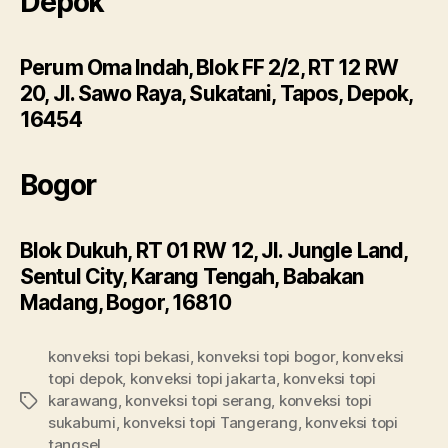
Depok
Perum Oma Indah, Blok FF 2/2, RT 12 RW
20, Jl. Sawo Raya, Sukatani, Tapos, Depok,
16454
Bogor
Blok Dukuh, RT 01 RW 12, Jl. Jungle Land,
Sentul City, Karang Tengah, Babakan
Madang, Bogor, 16810
konveksi topi bekasi
,
konveksi topi bogor
,
konveksi
topi depok
,
konveksi topi jakarta
,
konveksi topi
karawang
,
konveksi topi serang
,
konveksi topi
Tags
sukabumi
,
konveksi topi Tangerang
,
konveksi topi
tangsel