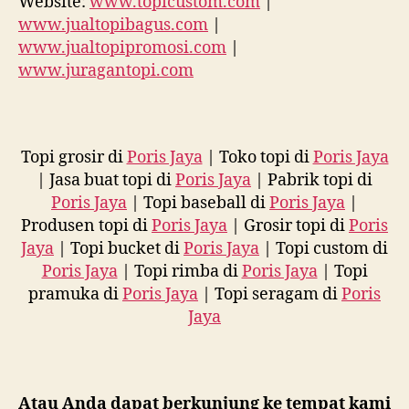
Website:
www.topicustom.com
|
www.jualtopibagus.com
|
www.jualtopipromosi.com
|
www.juragantopi.com
Topi grosir di
Poris Jaya
| Toko topi di
Poris Jaya
| Jasa buat topi di
Poris Jaya
| Pabrik topi di
Poris Jaya
| Topi baseball di
Poris Jaya
|
Produsen topi di
Poris Jaya
| Grosir topi di
Poris
Jaya
| Topi bucket di
Poris Jaya
| Topi custom di
Poris Jaya
| Topi rimba di
Poris Jaya
| Topi
pramuka di
Poris Jaya
| Topi seragam di
Poris
Jaya
Atau Anda dapat berkunjung ke tempat kami