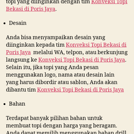
topi yang diinginkan dengan tim
Konveksi Topi
Bekasi di
Poris Jaya
.
Desain
Anda bisa menyampaikan desain yang
diinginkan kepada tim
Konveksi Topi Bekasi di
Poris Jaya
melalui WA, telpon, atau berkunjung
langsung ke
Konveksi Topi Bekasi di
Poris Jaya
.
Selain itu, jika topi yang Anda pesan
menggunakan logo, nama atau desain lain
yang harus dibordir atau sablon, Anda akan
dibantu tim
Konveksi Topi Bekasi di
Poris Jaya
Bahan
Terdapat banyak pilihan bahan untuk
membuat topi dengan harga yang beragam.
Anda dapat memilih menggunakan bahan drill,