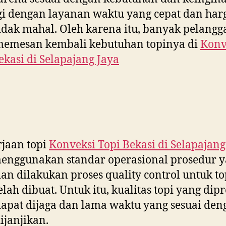
i dengan layanan waktu yang cepat dan har
idak mahal. Oleh karena itu, banyak pelangg
memesan kembali kebutuhan topinya di
Konv
ekasi di
Selapajang Jaya
jaan topi
Konveksi Topi Bekasi di
Selapajang
enggunakan standar operasional prosedur 
dan dilakukan proses quality control untuk to
elah dibuat. Untuk itu, kualitas topi yang dip
dapat dijaga dan lama waktu yang sesuai den
ijanjikan.