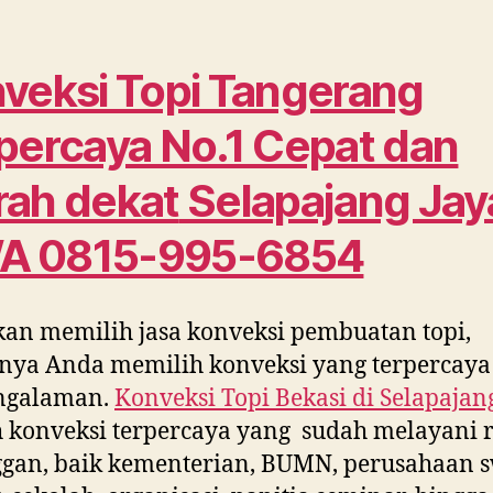
veksi Topi Tangerang
percaya No.1 Cepat dan
ah dekat
Selapajang Jay
A 0815-995-6854
kan memilih jasa konveksi pembuatan topi,
nya Anda memilih konveksi yang terpercaya
ngalaman.
Konveksi Topi Bekasi di
Selapajan
 konveksi terpercaya yang sudah melayani 
gan, baik kementerian, BUMN, perusahaan s