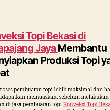
veksi Topi Bekasi di
apajang Jaya
Membantu
yiapkan Produksi Topi y
at
roses pembuatan topi lebih maksimal dan ha
didapatkan memuaskan, sebelum melakukan
n di jasa pembuatan topi
Konveksi Topi Beka