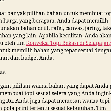
at banyak pilihan bahan untuk membuat to
n harga yang beragam. Anda dapat memilih
nakan bahan drill, rafel, canvas, jaring, la
ahan yang lain. Apabila kesulitan, Anda aka
u oleh tim
Konveksi Topi Bekasi di
Selapajan
tuk memilih bahan yang tepat sesuai denga
nan dan budget Anda.
na
gam pilihan warna bahan yang dapat Anda p
membuat topi sesuai selera yang Anda ingink
g itu, Anda juga dapat memesan warna topi
 pola print tertentu sesuai kebutuhan. Tim