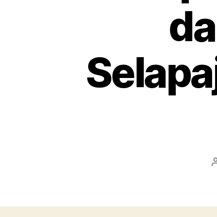
da
Selapa