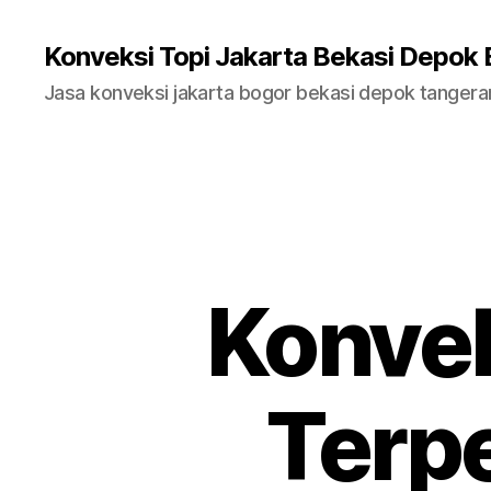
Konveksi Topi Jakarta Bekasi Depok
Jasa konveksi jakarta bogor bekasi depok tanger
Konvek
Terpe