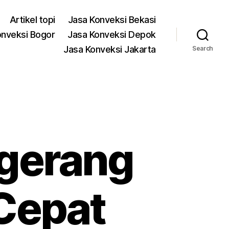
Artikel topi
Jasa Konveksi Bekasi
onveksi Bogor
Jasa Konveksi Depok
Jasa Konveksi Jakarta
Search
ngerang
 Cepat