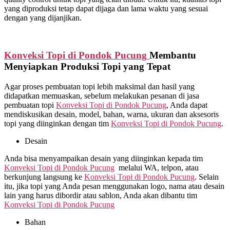
yang diproduksi tetap dapat dijaga dan lama waktu yang sesuai
dengan yang dijanjikan.
Konveksi Topi di
Pondok Pucung
Membantu
Menyiapkan Produksi Topi yang Tepat
Agar proses pembuatan topi lebih maksimal dan hasil yang
didapatkan memuaskan, sebelum melakukan pesanan di jasa
pembuatan topi
Konveksi Topi di
Pondok Pucung
, Anda dapat
mendiskusikan desain, model, bahan, warna, ukuran dan aksesoris
topi yang diinginkan dengan tim
Konveksi Topi di
Pondok Pucung
.
Desain
Anda bisa menyampaikan desain yang diinginkan kepada tim
Konveksi Topi di
Pondok Pucung
melalui WA, telpon, atau
berkunjung langsung ke
Konveksi Topi di
Pondok Pucung
. Selain
itu, jika topi yang Anda pesan menggunakan logo, nama atau desain
lain yang harus dibordir atau sablon, Anda akan dibantu tim
Konveksi Topi di
Pondok Pucung
Bahan