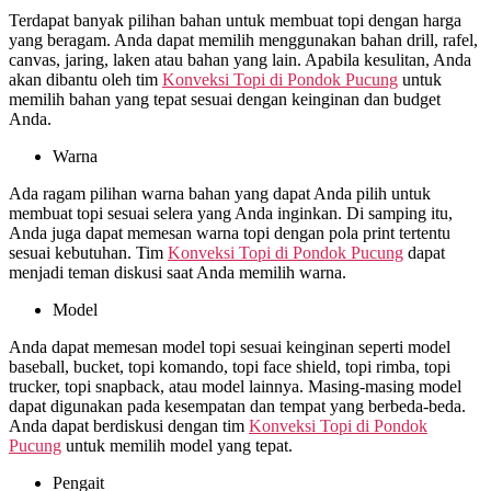
Terdapat banyak pilihan bahan untuk membuat topi dengan harga
yang beragam. Anda dapat memilih menggunakan bahan drill, rafel,
canvas, jaring, laken atau bahan yang lain. Apabila kesulitan, Anda
akan dibantu oleh tim
Konveksi Topi di
Pondok Pucung
untuk
memilih bahan yang tepat sesuai dengan keinginan dan budget
Anda.
Warna
Ada ragam pilihan warna bahan yang dapat Anda pilih untuk
membuat topi sesuai selera yang Anda inginkan. Di samping itu,
Anda juga dapat memesan warna topi dengan pola print tertentu
sesuai kebutuhan. Tim
Konveksi Topi di
Pondok Pucung
dapat
menjadi teman diskusi saat Anda memilih warna.
Model
Anda dapat memesan model topi sesuai keinginan seperti model
baseball, bucket, topi komando, topi face shield, topi rimba, topi
trucker, topi snapback, atau model lainnya. Masing-masing model
dapat digunakan pada kesempatan dan tempat yang berbeda-beda.
Anda dapat berdiskusi dengan tim
Konveksi Topi di
Pondok
Pucung
untuk memilih model yang tepat.
Pengait