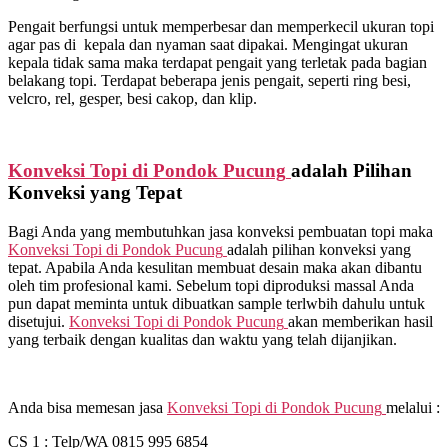
Pengait berfungsi untuk memperbesar dan memperkecil ukuran topi
agar pas di kepala dan nyaman saat dipakai. Mengingat ukuran
kepala tidak sama maka terdapat pengait yang terletak pada bagian
belakang topi. Terdapat beberapa jenis pengait, seperti ring besi,
velcro, rel, gesper, besi cakop, dan klip.
Konveksi Topi di
Pondok Pucung
adalah Pilihan
Konveksi yang Tepat
Bagi Anda yang membutuhkan jasa konveksi pembuatan topi maka
Konveksi Topi di
Pondok Pucung
adalah pilihan konveksi yang
tepat. Apabila Anda kesulitan membuat desain maka akan dibantu
oleh tim profesional kami. Sebelum topi diproduksi massal Anda
pun dapat meminta untuk dibuatkan sample terlwbih dahulu untuk
disetujui.
Konveksi Topi di
Pondok Pucung
akan memberikan hasil
yang terbaik dengan kualitas dan waktu yang telah dijanjikan.
Anda bisa memesan jasa
Konveksi Topi di
Pondok Pucung
melalui :
CS 1 : Telp/WA 0815 995 6854