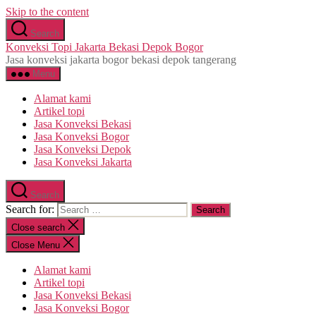
Skip to the content
Search
Konveksi Topi Jakarta Bekasi Depok Bogor
Jasa konveksi jakarta bogor bekasi depok tangerang
Menu
Alamat kami
Artikel topi
Jasa Konveksi Bekasi
Jasa Konveksi Bogor
Jasa Konveksi Depok
Jasa Konveksi Jakarta
Search
Search for:
Close search
Close Menu
Alamat kami
Artikel topi
Jasa Konveksi Bekasi
Jasa Konveksi Bogor