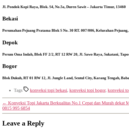
Jl. Pondok Kopi Raya, Blok. S4, No.5a, Duren Sawit – Jakarta Timur, 13460
Bekasi
Perumahan Pejuang Pratama Blok S No. 30 RT. 007/006, Kelurahan Pejuang,
Depok
Perum Oma Indah, Blok FF 2/2, RT 12 RW 20, Jl. Sawo Raya, Sukatani, Tapo
Bogor
Blok Dukuh, RT 01 RW 12, Jl. Jungle Land, Sentul City, Karang Tengah, Ba
Tags
konveksi topi bekasi
,
konveksi topi bogor
,
konveksi t
←
Konveksi Topi Jakarta Berkualitas No.1 Cepat dan Murah dekat 
0815 995 6854
Leave a Reply