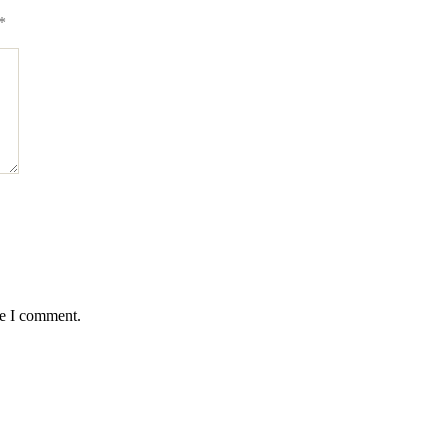
*
me I comment.