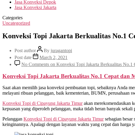
Jasa Konveksi Depok
Jasa Konveksi Jakarta
Categories
Uncategorized
Konveksi Topi Jakarta Berkualitas No.1 
Post author
By
juragantopi
Post date
March 2, 2021
No Comments
on Konveksi Topi Jakarta Berkualitas No.1
Konveksi Topi Jakarta Berkualitas No.1 Cepat dan 
Saat akan memilih jasa konveksi pembuatan topi, sebaiknya Anda me
melayani ribuan pelanggan, baik kementerian, BUMN, perusahaan swast
Konveksi Topi di
Cipayung Jakarta Timur
akan merekomendasikan kep
kepuasan yang diperoleh pelanggan, maka tidah heran banyak sekali 
Pelanggan
Konveksi Topi di
Cipayung Jakarta Timur
sebagian besar 
keinginannya. Apalagi dengan layanan waktu yang cepat dan harga y