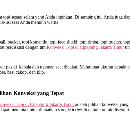
topi sesuai selera yang Anda inginkan. Di samping itu, Anda juga dap
iskusi saat Anda memilih warna.
l, bucket, topi komando, topi face shield, topi rimba, topi trucker, t
at berdiskusi dengan tim
Konveksi Topi di
Cipayung Jakarta Timur
unt
ar pas di kepala dan nyaman saat dipakai. Mengingat ukuran kepala ti
sper, besi cakop, dan klip.
lihan Konveksi yang Tepat
onveksi Topi di
Cipayung Jakarta Timur
adalah pilihan konveksi yang
dapat meminta untuk dibuatkan sample terlwbih dahulu untuk disetujui