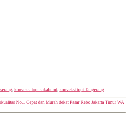
 serang
,
konveksi topi sukabumi
,
konveksi topi Tangerang
rkualitas No.1 Cepat dan Murah dekat Pasar Rebo Jakarta Timur WA