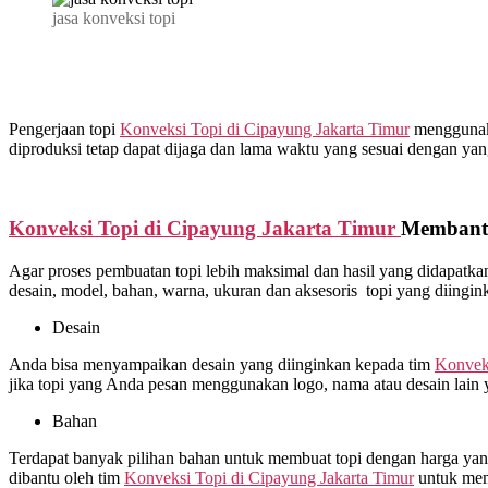
jasa konveksi topi
Pengerjaan topi
Konveksi Topi di
Cipayung Jakarta Timur
menggunakan
diproduksi tetap dapat dijaga dan lama waktu yang sesuai dengan yang
Konveksi Topi di
Cipayung Jakarta Timur
Membantu
Agar proses pembuatan topi lebih maksimal dan hasil yang didapat
desain, model, bahan, warna, ukuran dan aksesoris topi yang diingi
Desain
Anda bisa menyampaikan desain yang diinginkan kepada tim
Konvek
jika topi yang Anda pesan menggunakan logo, nama atau desain lain 
Bahan
Terdapat banyak pilihan bahan untuk membuat topi dengan harga yang 
dibantu oleh tim
Konveksi Topi di
Cipayung Jakarta Timur
untuk memi