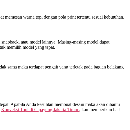
at memesan warna topi dengan pola print tertentu sesuai kebutuhan.
opi snapback, atau model lainnya. Masing-masing model dapat
uk memilih model yang tepat.
dak sama maka terdapat pengait yang terletak pada bagian belakang
 tepat. Apabila Anda kesulitan membuat desain maka akan dibantu
.
Konveksi Topi di
Cipayung Jakarta Timur
akan memberikan hasil