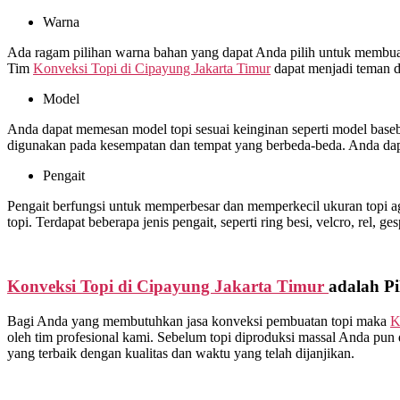
Warna
Ada ragam pilihan warna bahan yang dapat Anda pilih untuk membuat 
Tim
Konveksi Topi di
Cipayung Jakarta Timur
dapat menjadi teman d
Model
Anda dapat memesan model topi sesuai keinginan seperti model basebal
digunakan pada kesempatan dan tempat yang berbeda-beda. Anda dap
Pengait
Pengait berfungsi untuk memperbesar dan memperkecil ukuran topi ag
topi. Terdapat beberapa jenis pengait, seperti ring besi, velcro, rel, ge
Konveksi Topi di
Cipayung Jakarta Timur
adalah Pi
Bagi Anda yang membutuhkan jasa konveksi pembuatan topi maka
K
oleh tim profesional kami. Sebelum topi diproduksi massal Anda pun 
yang terbaik dengan kualitas dan waktu yang telah dijanjikan.