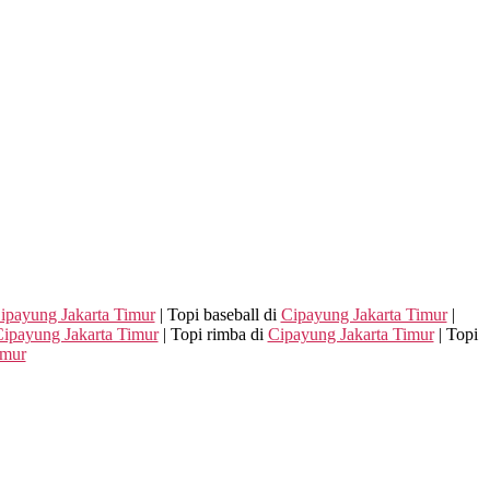
ipayung Jakarta Timur
| Topi baseball di
Cipayung Jakarta Timur
|
ipayung Jakarta Timur
| Topi rimba di
Cipayung Jakarta Timur
| Topi
imur