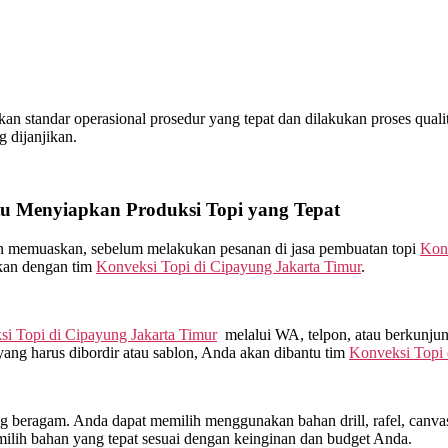
 standar operasional prosedur yang tepat dan dilakukan proses quality 
 dijanjikan.
 Menyiapkan Produksi Topi yang Tepat
kan memuaskan, sebelum melakukan pesanan di jasa pembuatan topi
Kon
nkan dengan tim
Konveksi Topi di
Cipayung Jakarta Timur
.
si Topi di
Cipayung Jakarta Timur
melalui WA, telpon, atau berkunju
yang harus dibordir atau sablon, Anda akan dibantu tim
Konveksi Topi
beragam. Anda dapat memilih menggunakan bahan drill, rafel, canvas, 
lih bahan yang tepat sesuai dengan keinginan dan budget Anda.