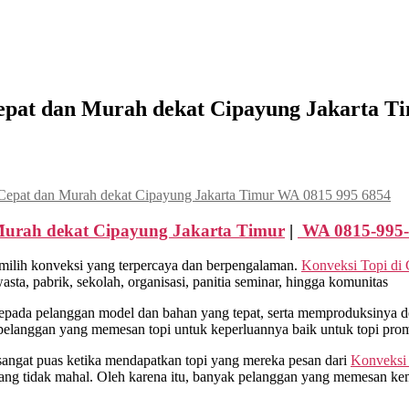
Cepat dan Murah dekat Cipayung Jakarta T
 Cepat dan Murah dekat Cipayung Jakarta Timur WA 0815 995 6854
Murah dekat
Cipayung Jakarta Timur
|
WA 0815-995
milih konveksi yang terpercaya dan berpengalaman.
Konveksi Topi di
a, pabrik, sekolah, organisasi, panitia seminar, hingga komunitas
ada pelanggan model dan bahan yang tepat, serta memproduksinya den
pelanggan yang memesan topi untuk keperluannya baik untuk topi prom
sangat puas ketika mendapatkan topi yang mereka pesan dari
Konveksi
ang tidak mahal. Oleh karena itu, banyak pelanggan yang memesan ke