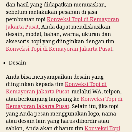
dan hasil yang didapatkan memuaskan,
sebelum melakukan pesanan di jasa
pembuatan topi
Konveksi Topi di
Kemayoran
Jakarta Pusat
, Anda dapat mendiskusikan
desain, model, bahan, warna, ukuran dan
aksesoris topi yang diinginkan dengan tim
Konveksi Topi di
Kemayoran Jakarta Pusat
.
Desain
Anda bisa menyampaikan desain yang
diinginkan kepada tim
Konveksi Topi di
Kemayoran Jakarta Pusat
melalui WA, telpon,
atau berkunjung langsung ke
Konveksi Topi di
Kemayoran Jakarta Pusat
. Selain itu, jika topi
yang Anda pesan menggunakan logo, nama
atau desain lain yang harus dibordir atau
sablon, Anda akan dibantu tim
Konveksi Topi