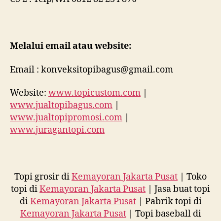
Melalui email atau website:
Email : konveksitopibagus@gmail.com
Website:
www.topicustom.com
|
www.jualtopibagus.com
|
www.jualtopipromosi.com
|
www.juragantopi.com
Topi grosir di
Kemayoran Jakarta Pusat
| Toko
topi di
Kemayoran Jakarta Pusat
| Jasa buat topi
di
Kemayoran Jakarta Pusat
| Pabrik topi di
Kemayoran Jakarta Pusat
| Topi baseball di