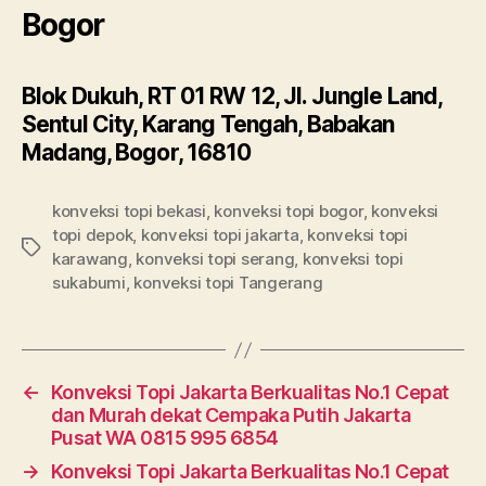
Bogor
Blok Dukuh, RT 01 RW 12, Jl. Jungle Land,
Sentul City, Karang Tengah, Babakan
Madang, Bogor, 16810
konveksi topi bekasi
,
konveksi topi bogor
,
konveksi
topi depok
,
konveksi topi jakarta
,
konveksi topi
Tags
karawang
,
konveksi topi serang
,
konveksi topi
sukabumi
,
konveksi topi Tangerang
←
Konveksi Topi Jakarta Berkualitas No.1 Cepat
dan Murah dekat Cempaka Putih Jakarta
Pusat WA 0815 995 6854
→
Konveksi Topi Jakarta Berkualitas No.1 Cepat