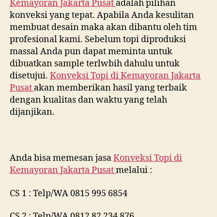
Kemayoran Jakarta Pusat
adalah pilihan
konveksi yang tepat. Apabila Anda kesulitan
membuat desain maka akan dibantu oleh tim
profesional kami. Sebelum topi diproduksi
massal Anda pun dapat meminta untuk
dibuatkan sample terlwbih dahulu untuk
disetujui.
Konveksi Topi di
Kemayoran Jakarta
Pusat
akan memberikan hasil yang terbaik
dengan kualitas dan waktu yang telah
dijanjikan.
Anda bisa memesan jasa
Konveksi Topi di
Kemayoran Jakarta Pusat
melalui :
CS 1 : Telp/WA 0815 995 6854
CS 2 : Telp/WA 0812 82 234 876