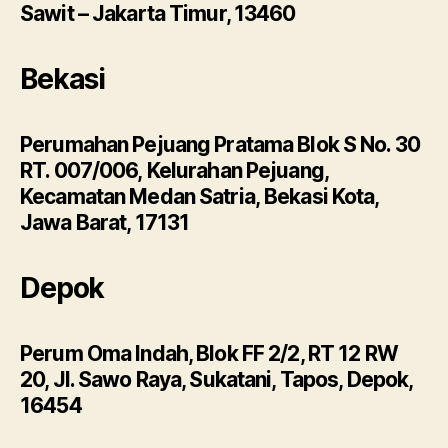
Sawit – Jakarta Timur, 13460
Bekasi
Perumahan Pejuang Pratama Blok S No. 30
RT. 007/006, Kelurahan Pejuang,
Kecamatan Medan Satria, Bekasi Kota,
Jawa Barat, 17131
Depok
Perum Oma Indah, Blok FF 2/2, RT 12 RW
20, Jl. Sawo Raya, Sukatani, Tapos, Depok,
16454