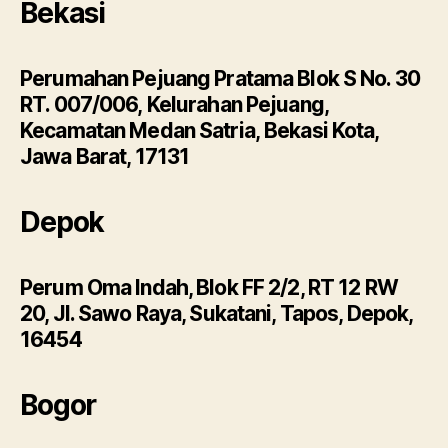
Bekasi
Perumahan Pejuang Pratama Blok S No. 30
RT. 007/006, Kelurahan Pejuang,
Kecamatan Medan Satria, Bekasi Kota,
Jawa Barat, 17131
Depok
Perum Oma Indah, Blok FF 2/2, RT 12 RW
20, Jl. Sawo Raya, Sukatani, Tapos, Depok,
16454
Bogor