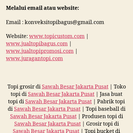
Melalui email atau website:
Email : konveksitopibagus@gmail.com
Website:
www.topicustom.com
|
www.jualtopibagus.com
|
www.jualtopipromosi.com
|
www.juragantopi.com
Topi grosir di
Sawah Besar Jakarta Pusat
| Toko
topi di
Sawah Besar Jakarta Pusat
| Jasa buat
topi di
Sawah Besar Jakarta Pusat
| Pabrik topi
di
Sawah Besar Jakarta Pusat
| Topi baseball di
Sawah Besar Jakarta Pusat
| Produsen topi di
Sawah Besar Jakarta Pusat
| Grosir topi di
Sawah Besar Jakarta Pusat
| Topi bucket di