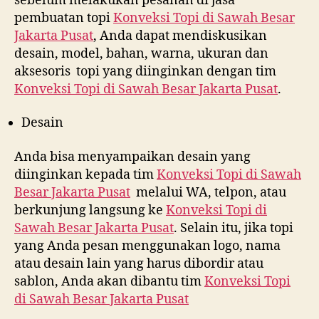
sebelum melakukan pesanan di jasa
pembuatan topi
Konveksi Topi di
Sawah Besar
Jakarta Pusat
, Anda dapat mendiskusikan
desain, model, bahan, warna, ukuran dan
aksesoris topi yang diinginkan dengan tim
Konveksi Topi di
Sawah Besar Jakarta Pusat
.
Desain
Anda bisa menyampaikan desain yang
diinginkan kepada tim
Konveksi Topi di
Sawah
Besar Jakarta Pusat
melalui WA, telpon, atau
berkunjung langsung ke
Konveksi Topi di
Sawah Besar Jakarta Pusat
. Selain itu, jika topi
yang Anda pesan menggunakan logo, nama
atau desain lain yang harus dibordir atau
sablon, Anda akan dibantu tim
Konveksi Topi
di
Sawah Besar Jakarta Pusat