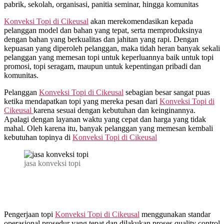
pabrik, sekolah, organisasi, panitia seminar, hingga komunitas
Konveksi Topi di
Cikeusal
akan merekomendasikan kepada
pelanggan model dan bahan yang tepat, serta memproduksinya
dengan bahan yang berkualitas dan jahitan yang rapi. Dengan
kepuasan yang diperoleh pelanggan, maka tidah heran banyak sekali
pelanggan yang memesan topi untuk keperluannya baik untuk topi
promosi, topi seragam, maupun untuk kepentingan pribadi dan
komunitas.
Pelanggan
Konveksi Topi di
Cikeusal
sebagian besar sangat puas
ketika mendapatkan topi yang mereka pesan dari
Konveksi Topi di
Cikeusal
karena sesuai dengan kebutuhan dan keinginannya.
Apalagi dengan layanan waktu yang cepat dan harga yang tidak
mahal. Oleh karena itu, banyak pelanggan yang memesan kembali
kebutuhan topinya di
Konveksi Topi di
Cikeusal
jasa konveksi topi
Pengerjaan topi
Konveksi Topi di
Cikeusal
menggunakan standar
operasional prosedur yang tepat dan dilakukan proses quality control