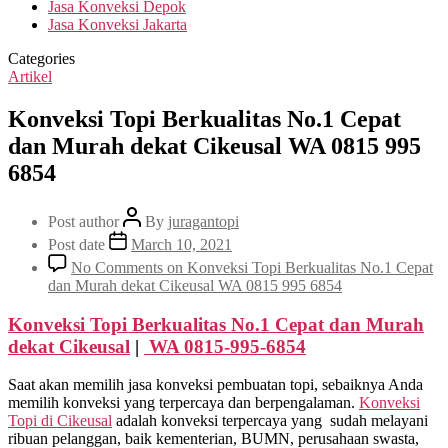
Jasa Konveksi Depok
Jasa Konveksi Jakarta
Categories
Artikel
Konveksi Topi Berkualitas No.1 Cepat
dan Murah dekat Cikeusal WA 0815 995
6854
Post author
By
juragantopi
Post date
March 10, 2021
No Comments
on Konveksi Topi Berkualitas No.1 Cepat
dan Murah dekat Cikeusal WA 0815 995 6854
Konveksi Topi Berkualitas No.1 Cepat dan Murah
dekat
Cikeusal
|
WA 0815-995-6854
Saat akan memilih jasa konveksi pembuatan topi, sebaiknya Anda
memilih konveksi yang terpercaya dan berpengalaman.
Konveksi
Topi di
Cikeusal
adalah konveksi terpercaya yang sudah melayani
ribuan pelanggan, baik kementerian, BUMN, perusahaan swasta,