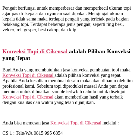
Pengait berfungsi untuk memperbesar dan memperkecil ukuran topi
agar pas di kepala dan nyaman saat dipakai. Mengingat ukuran
kepala tidak sama maka terdapat pengait yang terletak pada bagian
belakang topi. Terdapat beberapa jenis pengait, seperti ring besi,
velcro, rel, gesper, besi cakop, dan klip.
Konveksi Topi di
Cikeusal
adalah Pilihan Konveksi
yang Tepat
Bagi Anda yang membutuhkan jasa konveksi pembuatan topi maka
Konveksi Topi di
Cikeusal
adalah pilihan konveksi yang tepat.
Apabila Anda kesulitan membuat desain maka akan dibantu oleh tim
profesional kami. Sebelum topi diproduksi massal Anda pun dapat
meminta untuk dibuatkan sample terlwbih dahulu untuk disetujui.
Konveksi Topi di
Cikeusal
akan memberikan hasil yang terbaik
dengan kualitas dan waktu yang telah dijanjikan.
Anda bisa memesan jasa
Konveksi Topi di
Cikeusal
melalui :
CS 1 : Telp/WA 0815 995 6854