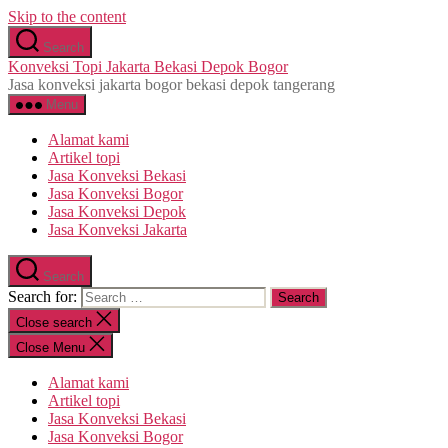
Skip to the content
Search
Konveksi Topi Jakarta Bekasi Depok Bogor
Jasa konveksi jakarta bogor bekasi depok tangerang
Menu
Alamat kami
Artikel topi
Jasa Konveksi Bekasi
Jasa Konveksi Bogor
Jasa Konveksi Depok
Jasa Konveksi Jakarta
Search
Search for:
Close search
Close Menu
Alamat kami
Artikel topi
Jasa Konveksi Bekasi
Jasa Konveksi Bogor