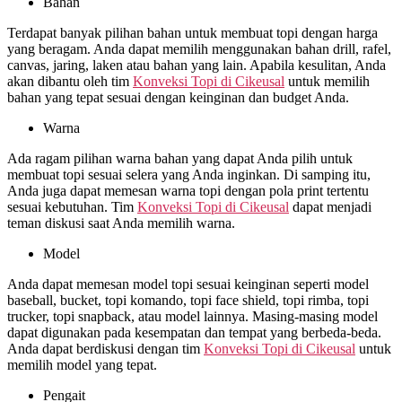
Bahan
Terdapat banyak pilihan bahan untuk membuat topi dengan harga
yang beragam. Anda dapat memilih menggunakan bahan drill, rafel,
canvas, jaring, laken atau bahan yang lain. Apabila kesulitan, Anda
akan dibantu oleh tim
Konveksi Topi di
Cikeusal
untuk memilih
bahan yang tepat sesuai dengan keinginan dan budget Anda.
Warna
Ada ragam pilihan warna bahan yang dapat Anda pilih untuk
membuat topi sesuai selera yang Anda inginkan. Di samping itu,
Anda juga dapat memesan warna topi dengan pola print tertentu
sesuai kebutuhan. Tim
Konveksi Topi di
Cikeusal
dapat menjadi
teman diskusi saat Anda memilih warna.
Model
Anda dapat memesan model topi sesuai keinginan seperti model
baseball, bucket, topi komando, topi face shield, topi rimba, topi
trucker, topi snapback, atau model lainnya. Masing-masing model
dapat digunakan pada kesempatan dan tempat yang berbeda-beda.
Anda dapat berdiskusi dengan tim
Konveksi Topi di
Cikeusal
untuk
memilih model yang tepat.
Pengait