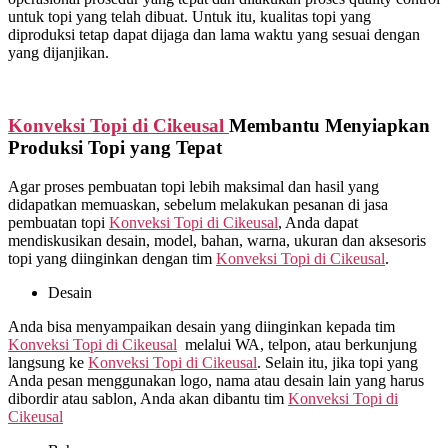
untuk topi yang telah dibuat. Untuk itu, kualitas topi yang
diproduksi tetap dapat dijaga dan lama waktu yang sesuai dengan
yang dijanjikan.
Konveksi Topi di
Cikeusal
Membantu Menyiapkan
Produksi Topi yang Tepat
Agar proses pembuatan topi lebih maksimal dan hasil yang
didapatkan memuaskan, sebelum melakukan pesanan di jasa
pembuatan topi
Konveksi Topi di
Cikeusal
, Anda dapat
mendiskusikan desain, model, bahan, warna, ukuran dan aksesoris
topi yang diinginkan dengan tim
Konveksi Topi di
Cikeusal
.
Desain
Anda bisa menyampaikan desain yang diinginkan kepada tim
Konveksi Topi di
Cikeusal
melalui WA, telpon, atau berkunjung
langsung ke
Konveksi Topi di
Cikeusal
. Selain itu, jika topi yang
Anda pesan menggunakan logo, nama atau desain lain yang harus
dibordir atau sablon, Anda akan dibantu tim
Konveksi Topi di
Cikeusal