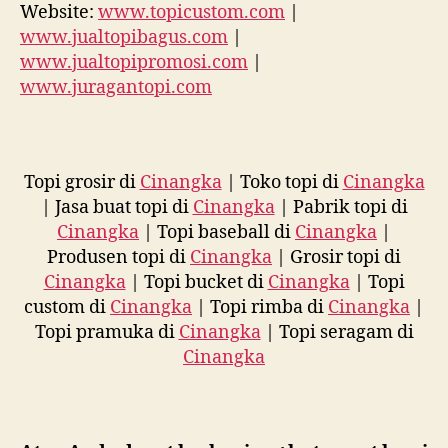
Website:
www.topicustom.com
|
www.jualtopibagus.com
|
www.jualtopipromosi.com
|
www.juragantopi.com
Topi grosir di
Cinangka
| Toko topi di
Cinangka
| Jasa buat topi di
Cinangka
| Pabrik topi di
Cinangka
| Topi baseball di
Cinangka
|
Produsen topi di
Cinangka
| Grosir topi di
Cinangka
| Topi bucket di
Cinangka
| Topi
custom di
Cinangka
| Topi rimba di
Cinangka
|
Topi pramuka di
Cinangka
| Topi seragam di
Cinangka