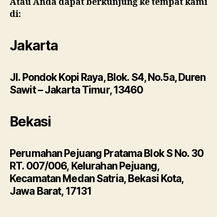
Atau Anda dapat berkunjung ke tempat kami
di:
Jakarta
Jl. Pondok Kopi Raya, Blok. S4, No.5a, Duren
Sawit – Jakarta Timur, 13460
Bekasi
Perumahan Pejuang Pratama Blok S No. 30
RT. 007/006, Kelurahan Pejuang,
Kecamatan Medan Satria, Bekasi Kota,
Jawa Barat, 17131