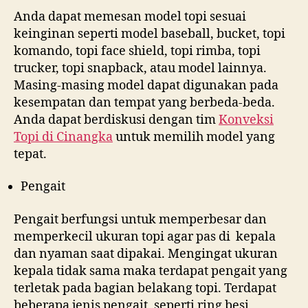
Anda dapat memesan model topi sesuai
keinginan seperti model baseball, bucket, topi
komando, topi face shield, topi rimba, topi
trucker, topi snapback, atau model lainnya.
Masing-masing model dapat digunakan pada
kesempatan dan tempat yang berbeda-beda.
Anda dapat berdiskusi dengan tim
Konveksi
Topi di
Cinangka
untuk memilih model yang
tepat.
Pengait
Pengait berfungsi untuk memperbesar dan
memperkecil ukuran topi agar pas di kepala
dan nyaman saat dipakai. Mengingat ukuran
kepala tidak sama maka terdapat pengait yang
terletak pada bagian belakang topi. Terdapat
beberapa jenis pengait, seperti ring besi,