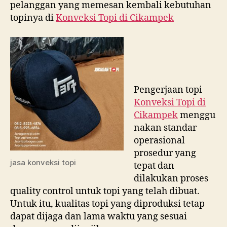
pelanggan yang memesan kembali kebutuhan
topinya di
Konveksi Topi di
Cikampek
Pengerjaan topi
Konveksi Topi di
Cikampek
menggu
nakan standar
operasional
prosedur yang
jasa konveksi topi
tepat dan
dilakukan proses
quality control untuk topi yang telah dibuat.
Untuk itu, kualitas topi yang diproduksi tetap
dapat dijaga dan lama waktu yang sesuai