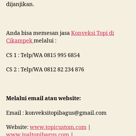
dijanjikan.
Anda bisa memesan jasa
Konveksi Topi di
Cikampek
melalui :
CS 1 : Telp/WA 0815 995 6854
CS 2 : Telp/WA 0812 82 234 876
Melalui email atau website:
Email : konveksitopibagus@gmail.com
Website:
www.topicustom.com
|
www.jualtopibagus.com
|