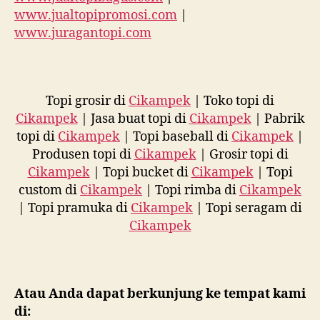
www.jualtopipromosi.com
|
www.juragantopi.com
Topi grosir di
Cikampek
| Toko topi di
Cikampek
| Jasa buat topi di
Cikampek
| Pabrik
topi di
Cikampek
| Topi baseball di
Cikampek
|
Produsen topi di
Cikampek
| Grosir topi di
Cikampek
| Topi bucket di
Cikampek
| Topi
custom di
Cikampek
| Topi rimba di
Cikampek
| Topi pramuka di
Cikampek
| Topi seragam di
Cikampek
Atau Anda dapat berkunjung ke tempat kami
di: