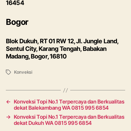
16454
Bogor
Blok Dukuh, RT 01 RW 12, Jl. Jungle Land,
Sentul City, Karang Tengah, Babakan
Madang, Bogor, 16810
Konveksi
Tags
←
Konveksi Topi No.1 Terpercaya dan Berkualitas
dekat Balekambang WA 0815 995 6854
→
Konveksi Topi No.1 Terpercaya dan Berkualitas
dekat Dukuh WA 0815 995 6854