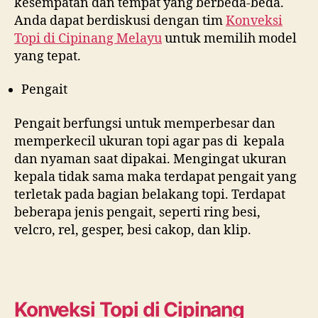
kesempatan dan tempat yang berbeda-beda.
Anda dapat berdiskusi dengan tim
Konveksi
Topi di
Cipinang Melayu
untuk memilih model
yang tepat.
Pengait
Pengait berfungsi untuk memperbesar dan
memperkecil ukuran topi agar pas di kepala
dan nyaman saat dipakai. Mengingat ukuran
kepala tidak sama maka terdapat pengait yang
terletak pada bagian belakang topi. Terdapat
beberapa jenis pengait, seperti ring besi,
velcro, rel, gesper, besi cakop, dan klip.
Konveksi Topi di
Cipinang