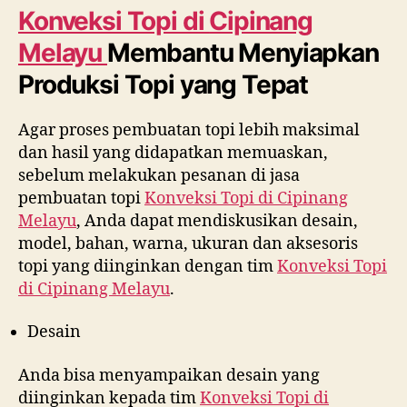
Konveksi Topi di
Cipinang
Melayu
Membantu Menyiapkan
Produksi Topi yang Tepat
Agar proses pembuatan topi lebih maksimal
dan hasil yang didapatkan memuaskan,
sebelum melakukan pesanan di jasa
pembuatan topi
Konveksi Topi di
Cipinang
Melayu
, Anda dapat mendiskusikan desain,
model, bahan, warna, ukuran dan aksesoris
topi yang diinginkan dengan tim
Konveksi Topi
di
Cipinang Melayu
.
Desain
Anda bisa menyampaikan desain yang
diinginkan kepada tim
Konveksi Topi di