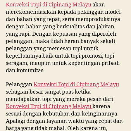
Konveksi Topi di
Cipinang Melayu
akan
merekomendasikan kepada pelanggan model
dan bahan yang tepat, serta memproduksinya
dengan bahan yang berkualitas dan jahitan
yang rapi. Dengan kepuasan yang diperoleh
pelanggan, maka tidah heran banyak sekali
pelanggan yang memesan topi untuk
keperluannya baik untuk topi promosi, topi
seragam, maupun untuk kepentingan pribadi
dan komunitas.
Pelanggan
Konveksi Topi di
Cipinang Melayu
sebagian besar sangat puas ketika
mendapatkan topi yang mereka pesan dari
Konveksi Topi di
Cipinang Melayu
karena
sesuai dengan kebutuhan dan keinginannya.
Apalagi dengan layanan waktu yang cepat dan
harga yang tidak mahal. Oleh karena itu,