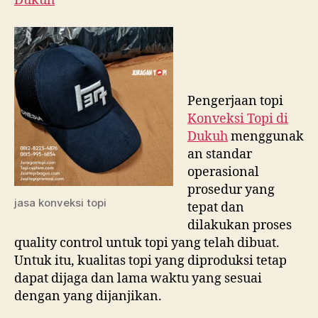
Dukuh
Pengerjaan topi
Konveksi Topi di
Dukuh
menggunak
an standar
operasional
prosedur yang
jasa konveksi topi
tepat dan
dilakukan proses
quality control untuk topi yang telah dibuat.
Untuk itu, kualitas topi yang diproduksi tetap
dapat dijaga dan lama waktu yang sesuai
dengan yang dijanjikan.