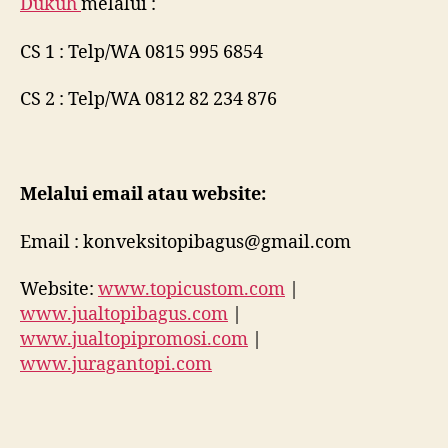
Dukuh
melalui :
CS 1 : Telp/WA 0815 995 6854
CS 2 : Telp/WA 0812 82 234 876
Melalui email atau website:
Email : konveksitopibagus@gmail.com
Website:
www.topicustom.com
|
www.jualtopibagus.com
|
www.jualtopipromosi.com
|
www.juragantopi.com