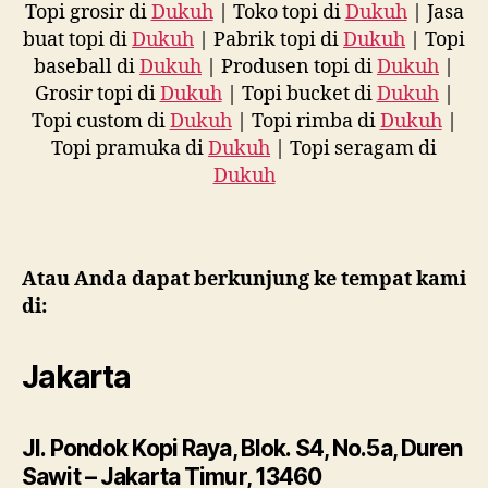
Topi grosir di
Dukuh
| Toko topi di
Dukuh
| Jasa
buat topi di
Dukuh
| Pabrik topi di
Dukuh
| Topi
baseball di
Dukuh
| Produsen topi di
Dukuh
|
Grosir topi di
Dukuh
| Topi bucket di
Dukuh
|
Topi custom di
Dukuh
| Topi rimba di
Dukuh
|
Topi pramuka di
Dukuh
| Topi seragam di
Dukuh
Atau Anda dapat berkunjung ke tempat kami
di:
Jakarta
Jl. Pondok Kopi Raya, Blok. S4, No.5a, Duren
Sawit – Jakarta Timur, 13460