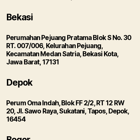
Bekasi
Perumahan Pejuang Pratama Blok S No. 30
RT. 007/006, Kelurahan Pejuang,
Kecamatan Medan Satria, Bekasi Kota,
Jawa Barat, 17131
Depok
Perum Oma Indah, Blok FF 2/2, RT 12 RW
20, Jl. Sawo Raya, Sukatani, Tapos, Depok,
16454
Bogor