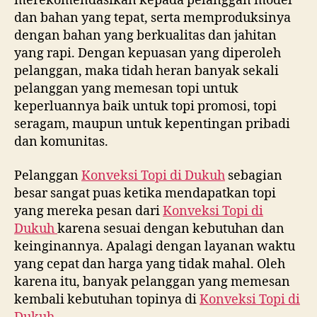
merekomendasikan kepada pelanggan model
dan bahan yang tepat, serta memproduksinya
dengan bahan yang berkualitas dan jahitan
yang rapi. Dengan kepuasan yang diperoleh
pelanggan, maka tidah heran banyak sekali
pelanggan yang memesan topi untuk
keperluannya baik untuk topi promosi, topi
seragam, maupun untuk kepentingan pribadi
dan komunitas.
Pelanggan
Konveksi Topi di
Dukuh
sebagian
besar sangat puas ketika mendapatkan topi
yang mereka pesan dari
Konveksi Topi di
Dukuh
karena sesuai dengan kebutuhan dan
keinginannya. Apalagi dengan layanan waktu
yang cepat dan harga yang tidak mahal. Oleh
karena itu, banyak pelanggan yang memesan
kembali kebutuhan topinya di
Konveksi Topi di