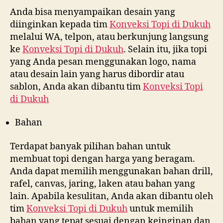
Anda bisa menyampaikan desain yang
diinginkan kepada tim
Konveksi Topi di
Dukuh
melalui WA, telpon, atau berkunjung langsung
ke
Konveksi Topi di
Dukuh
. Selain itu, jika topi
yang Anda pesan menggunakan logo, nama
atau desain lain yang harus dibordir atau
sablon, Anda akan dibantu tim
Konveksi Topi
di
Dukuh
Bahan
Terdapat banyak pilihan bahan untuk
membuat topi dengan harga yang beragam.
Anda dapat memilih menggunakan bahan drill,
rafel, canvas, jaring, laken atau bahan yang
lain. Apabila kesulitan, Anda akan dibantu oleh
tim
Konveksi Topi di
Dukuh
untuk memilih
bahan yang tepat sesuai dengan keinginan dan