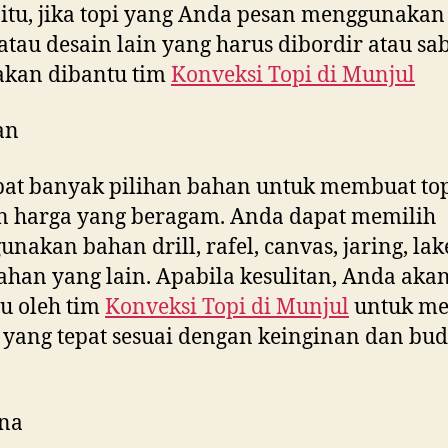
 itu, jika topi yang Anda pesan menggunakan 
tau desain lain yang harus dibordir atau sab
akan dibantu tim
Konveksi Topi di
Munjul
an
at banyak pilihan bahan untuk membuat to
n harga yang beragam. Anda dapat memilih
nakan bahan drill, rafel, canvas, jaring, la
ahan yang lain. Apabila kesulitan, Anda aka
u oleh tim
Konveksi Topi di
Munjul
untuk me
yang tepat sesuai dengan keinginan dan bud
na