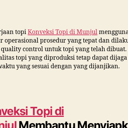
jaan topi
Konveksi Topi di
Munjul
menggun
r operasional prosedur yang tepat dan dila
 quality control untuk topi yang telah dibuat
ualitas topi yang diproduksi tetap dapat dijag
aktu yang sesuai dengan yang dijanjikan.
veksi Topi di
jul
Membantu Menyiapk