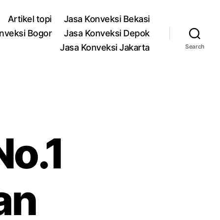
Artikel topi
Jasa Konveksi Bekasi
nveksi Bogor
Jasa Konveksi Depok
Jasa Konveksi Jakarta
Search
No.1
an