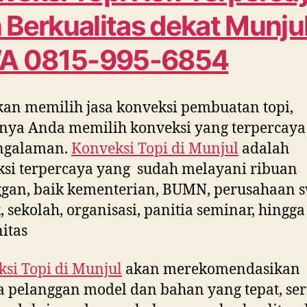
 Berkualitas dekat
Munju
A 0815-995-6854
kan memilih jasa konveksi pembuatan topi,
nya Anda memilih konveksi yang terpercaya
ngalaman.
Konveksi Topi di
Munjul
adalah
si terpercaya yang sudah melayani ribuan
gan, baik kementerian, BUMN, perusahaan s
, sekolah, organisasi, panitia seminar, hingga
itas
si Topi di
Munjul
akan merekomendasikan
 pelanggan model dan bahan yang tepat, ser