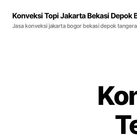
Konveksi Topi Jakarta Bekasi Depok 
Jasa konveksi jakarta bogor bekasi depok tanger
Kon
T