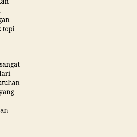
dan
h
gan
 topi
sangat
dari
utuhan
 yang
han