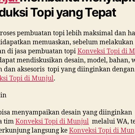
duksi Topi yang Tepat
roses pembuatan topi lebih maksimal dan ha
didapatkan memuaskan, sebelum melakukan
n di jasa pembuatan topi
Konveksi Topi di
M
apat mendiskusikan desain, model, bahan, 
 dan aksesoris topi yang diinginkan dengan
si Topi di
Munjul
.
in
bisa menyampaikan desain yang diinginkan
a tim
Konveksi Topi di
Munjul
melalui WA, te
erkunjung langsung ke
Konveksi Topi di
Mun