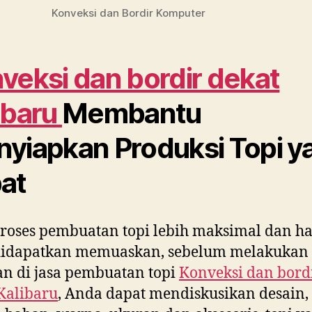
Konveksi dan Bordir Komputer
veksi dan bordir dekat
ibaru
Membantu
yiapkan Produksi Topi y
at
roses pembuatan topi lebih maksimal dan ha
didapatkan memuaskan, sebelum melakukan
n di jasa pembuatan topi
Konveksi dan bord
Kalibaru
, Anda dapat mendiskusikan desain,