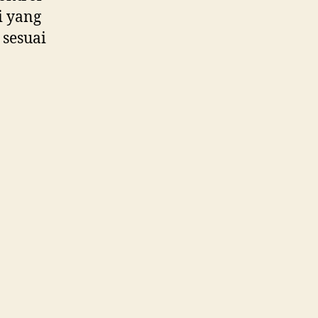
i yang
 sesuai