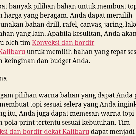
at banyak pilihan bahan untuk membuat to
n harga yang beragam. Anda dapat memilih
nakan bahan drill, rafel, canvas, jaring, la
ahan yang lain. Apabila kesulitan, Anda aka
u oleh tim
Konveksi dan bordir
Kalibaru
untuk memilih bahan yang tepat se
 keinginan dan budget Anda.
na
gam pilihan warna bahan yang dapat Anda p
membuat topi sesuai selera yang Anda ingink
g itu, Anda juga dapat memesan warna topi
 pola print tertentu sesuai kebutuhan. Tim
si dan bordir dekat
Kalibaru
dapat menjadi