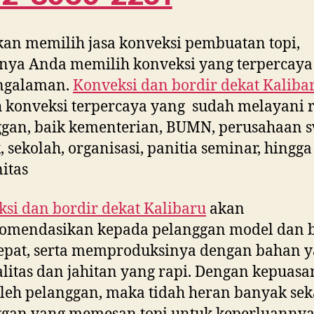
kan memilih jasa konveksi pembuatan topi,
nya Anda memilih konveksi yang terpercaya
ngalaman.
Konveksi dan bordir dekat
Kaliba
 konveksi terpercaya yang sudah melayani 
gan, baik kementerian, BUMN, perusahaan s
, sekolah, organisasi, panitia seminar, hingga
itas
si dan bordir dekat
Kalibaru
akan
omendasikan kepada pelanggan model dan 
epat, serta memproduksinya dengan bahan 
litas dan jahitan yang rapi. Dengan kepuasa
leh pelanggan, maka tidah heran banyak sek