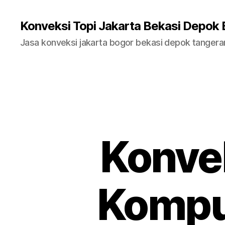
Konveksi Topi Jakarta Bekasi Depok
Jasa konveksi jakarta bogor bekasi depok tanger
Konvek
Komput