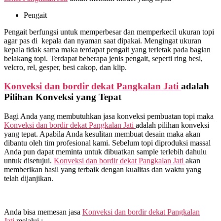
Pengait
Pengait berfungsi untuk memperbesar dan memperkecil ukuran topi
agar pas di kepala dan nyaman saat dipakai. Mengingat ukuran
kepala tidak sama maka terdapat pengait yang terletak pada bagian
belakang topi. Terdapat beberapa jenis pengait, seperti ring besi,
velcro, rel, gesper, besi cakop, dan klip.
Konveksi dan bordir dekat
Pangkalan Jati
adalah
Pilihan Konveksi yang Tepat
Bagi Anda yang membutuhkan jasa konveksi pembuatan topi maka
Konveksi dan bordir dekat
Pangkalan Jati
adalah pilihan konveksi
yang tepat. Apabila Anda kesulitan membuat desain maka akan
dibantu oleh tim profesional kami. Sebelum topi diproduksi massal
Anda pun dapat meminta untuk dibuatkan sample terlebih dahulu
untuk disetujui.
Konveksi dan bordir dekat
Pangkalan Jati
akan
memberikan hasil yang terbaik dengan kualitas dan waktu yang
telah dijanjikan.
Anda bisa memesan jasa
Konveksi dan bordir dekat
Pangkalan
Jati
melalui :