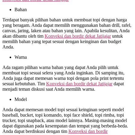
Bahan
Terdapat banyak pilihan bahan untuk membuat topi dengan harga
yang beragam. Anda dapat memilih menggunakan bahan drill, rafel,
canvas, jaring, laken atau bahan yang lain. Apabila kesulitan, Anda
akan dibantu oleh tim
Konveksi dan bordir dekat
Jatijajar
untuk
memilih bahan yang tepat sesuai dengan keinginan dan budget
Anda.
Warna
Ada ragam pilihan warna bahan yang dapat Anda pilih untuk
membuat topi sesuai selera yang Anda inginkan. Di samping itu,
Anda juga dapat memesan warna topi dengan pola print tertentu
sesuai kebutuhan. Tim
Konveksi dan bordir dekat
Jatijajar
dapat
menjadi teman diskusi saat Anda memilih warna.
Model
Anda dapat memesan model topi sesuai keinginan seperti model
baseball, bucket, topi komando, topi face shield, topi rimba, topi
trucker, topi snapback, atau model lainnya. Masing-masing model
dapat digunakan pada kesempatan dan tempat yang berbeda-beda.
Anda dapat berdiskusi dengan tim
Konveksi dan bordir