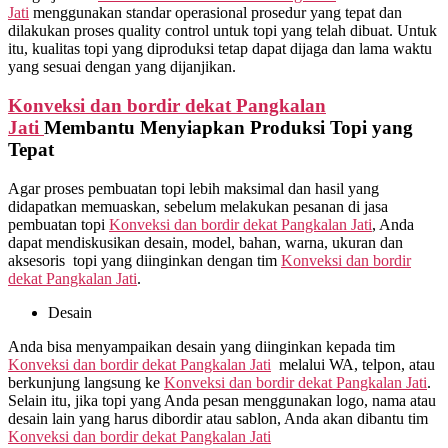
Jati
menggunakan standar operasional prosedur yang tepat dan
dilakukan proses quality control untuk topi yang telah dibuat. Untuk
itu, kualitas topi yang diproduksi tetap dapat dijaga dan lama waktu
yang sesuai dengan yang dijanjikan.
Konveksi dan bordir dekat
Pangkalan
Jati
Membantu Menyiapkan Produksi Topi yang
Tepat
Agar proses pembuatan topi lebih maksimal dan hasil yang
didapatkan memuaskan, sebelum melakukan pesanan di jasa
pembuatan topi
Konveksi dan bordir dekat
Pangkalan Jati
, Anda
dapat mendiskusikan desain, model, bahan, warna, ukuran dan
aksesoris topi yang diinginkan dengan tim
Konveksi dan bordir
dekat
Pangkalan Jati
.
Desain
Anda bisa menyampaikan desain yang diinginkan kepada tim
Konveksi dan bordir dekat
Pangkalan Jati
melalui WA, telpon, atau
berkunjung langsung ke
Konveksi dan bordir dekat
Pangkalan Jati
.
Selain itu, jika topi yang Anda pesan menggunakan logo, nama atau
desain lain yang harus dibordir atau sablon, Anda akan dibantu tim
Konveksi dan bordir dekat
Pangkalan Jati