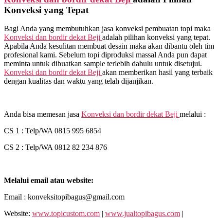
Konveksi yang Tepat
Bagi Anda yang membutuhkan jasa konveksi pembuatan topi maka
Konveksi dan bordir dekat
Beji
adalah pilihan konveksi yang tepat.
Apabila Anda kesulitan membuat desain maka akan dibantu oleh tim
profesional kami. Sebelum topi diproduksi massal Anda pun dapat
meminta untuk dibuatkan sample terlebih dahulu untuk disetujui.
Konveksi dan bordir dekat
Beji
akan memberikan hasil yang terbaik
dengan kualitas dan waktu yang telah dijanjikan.
Anda bisa memesan jasa
Konveksi dan bordir dekat
Beji
melalui :
CS 1 : Telp/WA 0815 995 6854
CS 2 : Telp/WA 0812 82 234 876
Melalui email atau website:
Email : konveksitopibagus@gmail.com
Website:
www.topicustom.com
|
www.jualtopibagus.com
|