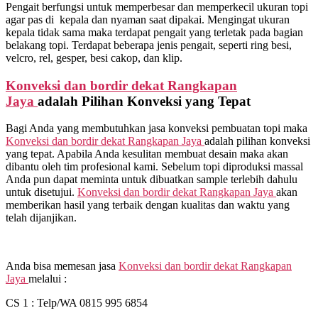
Pengait berfungsi untuk memperbesar dan memperkecil ukuran topi
agar pas di kepala dan nyaman saat dipakai. Mengingat ukuran
kepala tidak sama maka terdapat pengait yang terletak pada bagian
belakang topi. Terdapat beberapa jenis pengait, seperti ring besi,
velcro, rel, gesper, besi cakop, dan klip.
Konveksi dan bordir dekat
Rangkapan
Jaya
adalah Pilihan Konveksi yang Tepat
Bagi Anda yang membutuhkan jasa konveksi pembuatan topi maka
Konveksi dan bordir dekat
Rangkapan Jaya
adalah pilihan konveksi
yang tepat. Apabila Anda kesulitan membuat desain maka akan
dibantu oleh tim profesional kami. Sebelum topi diproduksi massal
Anda pun dapat meminta untuk dibuatkan sample terlebih dahulu
untuk disetujui.
Konveksi dan bordir dekat
Rangkapan Jaya
akan
memberikan hasil yang terbaik dengan kualitas dan waktu yang
telah dijanjikan.
Anda bisa memesan jasa
Konveksi dan bordir dekat
Rangkapan
Jaya
melalui :
CS 1 : Telp/WA 0815 995 6854