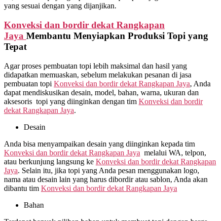
yang sesuai dengan yang dijanjikan.
Konveksi dan bordir dekat
Rangkapan
Jaya
Membantu Menyiapkan Produksi Topi yang
Tepat
Agar proses pembuatan topi lebih maksimal dan hasil yang
didapatkan memuaskan, sebelum melakukan pesanan di jasa
pembuatan topi
Konveksi dan bordir dekat
Rangkapan Jaya
, Anda
dapat mendiskusikan desain, model, bahan, warna, ukuran dan
aksesoris topi yang diinginkan dengan tim
Konveksi dan bordir
dekat
Rangkapan Jaya
.
Desain
Anda bisa menyampaikan desain yang diinginkan kepada tim
Konveksi dan bordir dekat
Rangkapan Jaya
melalui WA, telpon,
atau berkunjung langsung ke
Konveksi dan bordir dekat
Rangkapan
Jaya
. Selain itu, jika topi yang Anda pesan menggunakan logo,
nama atau desain lain yang harus dibordir atau sablon, Anda akan
dibantu tim
Konveksi dan bordir dekat
Rangkapan Jaya
Bahan