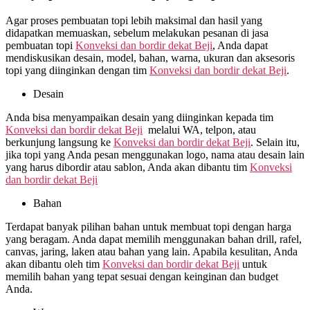
Agar proses pembuatan topi lebih maksimal dan hasil yang
didapatkan memuaskan, sebelum melakukan pesanan di jasa
pembuatan topi
Konveksi dan bordir dekat
Beji
, Anda dapat
mendiskusikan desain, model, bahan, warna, ukuran dan aksesoris
topi yang diinginkan dengan tim
Konveksi dan bordir dekat
Beji
.
Desain
Anda bisa menyampaikan desain yang diinginkan kepada tim
Konveksi dan bordir dekat
Beji
melalui WA, telpon, atau
berkunjung langsung ke
Konveksi dan bordir dekat
Beji
. Selain itu,
jika topi yang Anda pesan menggunakan logo, nama atau desain lain
yang harus dibordir atau sablon, Anda akan dibantu tim
Konveksi
dan bordir dekat
Beji
Bahan
Terdapat banyak pilihan bahan untuk membuat topi dengan harga
yang beragam. Anda dapat memilih menggunakan bahan drill, rafel,
canvas, jaring, laken atau bahan yang lain. Apabila kesulitan, Anda
akan dibantu oleh tim
Konveksi dan bordir dekat
Beji
untuk
memilih bahan yang tepat sesuai dengan keinginan dan budget
Anda.