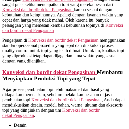
sangat puas ketika mendapatkan topi yang mereka pesan dari
Konveksi dan bordir dekat
Pengasinan
karena sesuai dengan
kebutuhan dan keinginannya. Apalagi dengan layanan waktu yang
cepat dan harga yang tidak mahal. Oleh karena itu, banyak
pelanggan yang memesan kembali kebutuhan topinya di
Konveksi
dan bordir dekat
Pengasinan
Pengerjaan di
Konveksi dan bordir dekat
Pengasinan
menggunakan
standar operasional prosedur yang tepat dan dilakukan proses
quality control untuk topi yang telah dibuat. Untuk itu, kualitas topi
yang diproduksi tetap dapat dijaga dan lama waktu yang sesuai
dengan yang dijanjikan.
Konveksi dan bordir dekat
Pengasinan
Membantu
Menyiapkan Produksi Topi yang Tepat
Agar proses pembuatan topi lebih maksimal dan hasil yang
didapatkan memuaskan, sebelum melakukan pesanan di jasa
pembuatan topi
Konveksi dan bordir dekat
Pengasinan
, Anda dapat
mendiskusikan desain, model, bahan, warna, ukuran dan aksesoris
topi yang diinginkan dengan tim
Konveksi dan bordir
dekat
Pengasinan
.
Desain