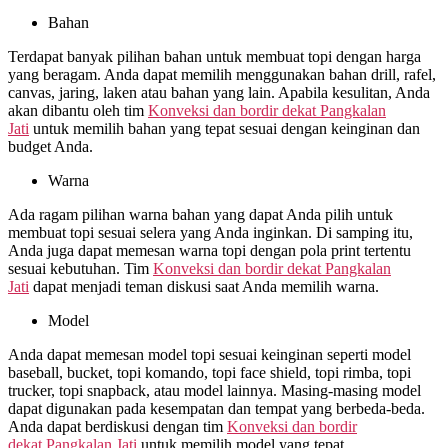
Bahan
Terdapat banyak pilihan bahan untuk membuat topi dengan harga
yang beragam. Anda dapat memilih menggunakan bahan drill, rafel,
canvas, jaring, laken atau bahan yang lain. Apabila kesulitan, Anda
akan dibantu oleh tim
Konveksi dan bordir dekat
Pangkalan
Jati
untuk memilih bahan yang tepat sesuai dengan keinginan dan
budget Anda.
Warna
Ada ragam pilihan warna bahan yang dapat Anda pilih untuk
membuat topi sesuai selera yang Anda inginkan. Di samping itu,
Anda juga dapat memesan warna topi dengan pola print tertentu
sesuai kebutuhan. Tim
Konveksi dan bordir dekat
Pangkalan
Jati
dapat menjadi teman diskusi saat Anda memilih warna.
Model
Anda dapat memesan model topi sesuai keinginan seperti model
baseball, bucket, topi komando, topi face shield, topi rimba, topi
trucker, topi snapback, atau model lainnya. Masing-masing model
dapat digunakan pada kesempatan dan tempat yang berbeda-beda.
Anda dapat berdiskusi dengan tim
Konveksi dan bordir
dekat
Pangkalan Jati
untuk memilih model yang tepat.