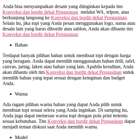
Anda bisa menyampaikan desain yang diinginkan kepada tim
Konveksi dan bordir dekat
Pengasinan
melalui WA, telpon, atau
berkunjung langsung ke
Konveksi dan bordir dekat
Pengasinan
.
Selain itu, jika topi yang Anda pesan menggunakan logo, nama atau
desain lain yang harus dibordir atau sablon, Anda akan dibantu tim
Konveksi dan bordir dekat
Pengasinan
Bahan
Terdapat banyak pilihan bahan untuk membuat topi dengan harga
yang beragam. Anda dapat memilih menggunakan bahan drill, rafel,
canvas, jaring, laken atau bahan yang lain. Apabila kesulitan, Anda
akan dibantu oleh tim
Konveksi dan bordir dekat
Pengasinan
untuk
memilih bahan yang tepat sesuai dengan keinginan dan budget
Anda.
Warna
Ada ragam pilihan warna bahan yang dapat Anda pilih untuk
membuat topi sesuai selera yang Anda inginkan. Di samping itu,
Anda juga dapat memesan warna topi dengan pola print tertentu
sesuai kebutuhan. Tim
Konveksi dan bordir dekat
Pengasinan
dapat
menjadi teman diskusi saat Anda memilih warna.
Model