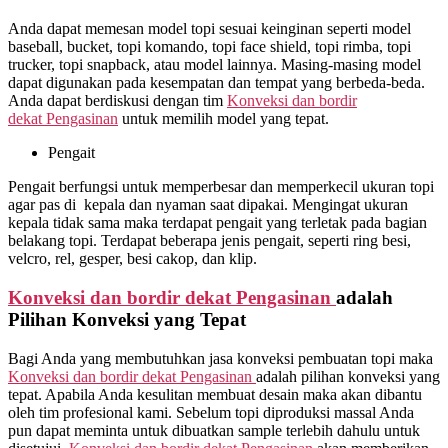
Anda dapat memesan model topi sesuai keinginan seperti model
baseball, bucket, topi komando, topi face shield, topi rimba, topi
trucker, topi snapback, atau model lainnya. Masing-masing model
dapat digunakan pada kesempatan dan tempat yang berbeda-beda.
Anda dapat berdiskusi dengan tim
Konveksi dan bordir
dekat
Pengasinan
untuk memilih model yang tepat.
Pengait
Pengait berfungsi untuk memperbesar dan memperkecil ukuran topi
agar pas di kepala dan nyaman saat dipakai. Mengingat ukuran
kepala tidak sama maka terdapat pengait yang terletak pada bagian
belakang topi. Terdapat beberapa jenis pengait, seperti ring besi,
velcro, rel, gesper, besi cakop, dan klip.
Konveksi dan bordir dekat
Pengasinan
adalah
Pilihan Konveksi yang Tepat
Bagi Anda yang membutuhkan jasa konveksi pembuatan topi maka
Konveksi dan bordir dekat
Pengasinan
adalah pilihan konveksi yang
tepat. Apabila Anda kesulitan membuat desain maka akan dibantu
oleh tim profesional kami. Sebelum topi diproduksi massal Anda
pun dapat meminta untuk dibuatkan sample terlebih dahulu untuk