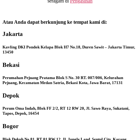
seragam di
Pengasinan
Atau Anda dapat berkunjung ke tempat kami di:
Jakarta
Kavling DKI Pondok Kelapa Blok H7 No.18, Duren Sawit – Jakarta Timur,
13450
Bekasi
Perumahan Pejuang Pratama Blok S No. 30 RT. 007/006, Kelurahan
Pejuang, Kecamatan Medan Satria, Bekasi Kota, Jawa Barat, 17131
Depok
Perum Oma Indah, Blok FF 2/2, RT 12 RW 20, Jl. Sawo Raya, Sukatani,
Tapos, Depok, 16454
Bogor
Blok Dukuh No 81, RT 01 RW 12, Jl. Jungle Land, Sentul City, Karang