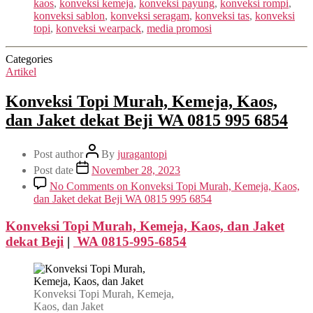
kaos
,
konveksi kemeja
,
konveksi payung
,
konveksi rompi
,
konveksi sablon
,
konveksi seragam
,
konveksi tas
,
konveksi
topi
,
konveksi wearpack
,
media promosi
Categories
Artikel
Konveksi Topi Murah, Kemeja, Kaos,
dan Jaket dekat Beji WA 0815 995 6854
Post author
By
juragantopi
Post date
November 28, 2023
No Comments
on Konveksi Topi Murah, Kemeja, Kaos,
dan Jaket dekat Beji WA 0815 995 6854
Konveksi Topi Murah, Kemeja, Kaos, dan Jaket
dekat
Beji
|
WA 0815-995-6854
Konveksi Topi Murah, Kemeja,
Kaos, dan Jaket