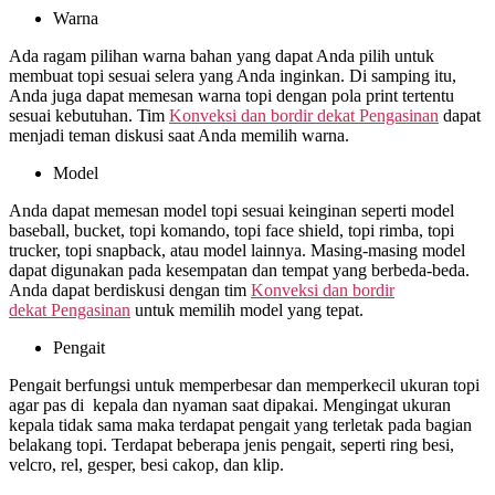
Warna
Ada ragam pilihan warna bahan yang dapat Anda pilih untuk
membuat topi sesuai selera yang Anda inginkan. Di samping itu,
Anda juga dapat memesan warna topi dengan pola print tertentu
sesuai kebutuhan. Tim
Konveksi dan bordir dekat
Pengasinan
dapat
menjadi teman diskusi saat Anda memilih warna.
Model
Anda dapat memesan model topi sesuai keinginan seperti model
baseball, bucket, topi komando, topi face shield, topi rimba, topi
trucker, topi snapback, atau model lainnya. Masing-masing model
dapat digunakan pada kesempatan dan tempat yang berbeda-beda.
Anda dapat berdiskusi dengan tim
Konveksi dan bordir
dekat
Pengasinan
untuk memilih model yang tepat.
Pengait
Pengait berfungsi untuk memperbesar dan memperkecil ukuran topi
agar pas di kepala dan nyaman saat dipakai. Mengingat ukuran
kepala tidak sama maka terdapat pengait yang terletak pada bagian
belakang topi. Terdapat beberapa jenis pengait, seperti ring besi,
velcro, rel, gesper, besi cakop, dan klip.