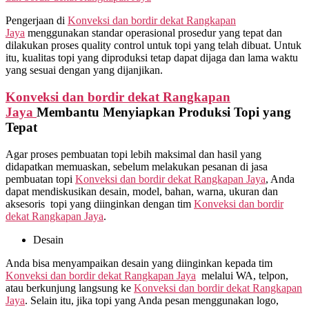
Pengerjaan di
Konveksi dan bordir dekat
Rangkapan
Jaya
menggunakan standar operasional prosedur yang tepat dan
dilakukan proses quality control untuk topi yang telah dibuat. Untuk
itu, kualitas topi yang diproduksi tetap dapat dijaga dan lama waktu
yang sesuai dengan yang dijanjikan.
Konveksi dan bordir dekat
Rangkapan
Jaya
Membantu Menyiapkan Produksi Topi yang
Tepat
Agar proses pembuatan topi lebih maksimal dan hasil yang
didapatkan memuaskan, sebelum melakukan pesanan di jasa
pembuatan topi
Konveksi dan bordir dekat
Rangkapan Jaya
, Anda
dapat mendiskusikan desain, model, bahan, warna, ukuran dan
aksesoris topi yang diinginkan dengan tim
Konveksi dan bordir
dekat
Rangkapan Jaya
.
Desain
Anda bisa menyampaikan desain yang diinginkan kepada tim
Konveksi dan bordir dekat
Rangkapan Jaya
melalui WA, telpon,
atau berkunjung langsung ke
Konveksi dan bordir dekat
Rangkapan
Jaya
. Selain itu, jika topi yang Anda pesan menggunakan logo,