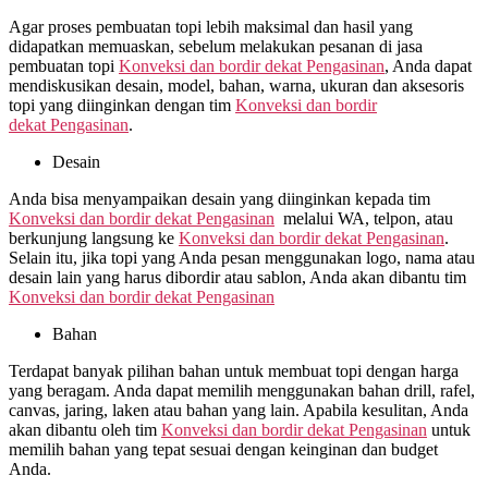
Agar proses pembuatan topi lebih maksimal dan hasil yang
didapatkan memuaskan, sebelum melakukan pesanan di jasa
pembuatan topi
Konveksi dan bordir dekat
Pengasinan
, Anda dapat
mendiskusikan desain, model, bahan, warna, ukuran dan aksesoris
topi yang diinginkan dengan tim
Konveksi dan bordir
dekat
Pengasinan
.
Desain
Anda bisa menyampaikan desain yang diinginkan kepada tim
Konveksi dan bordir dekat
Pengasinan
melalui WA, telpon, atau
berkunjung langsung ke
Konveksi dan bordir dekat
Pengasinan
.
Selain itu, jika topi yang Anda pesan menggunakan logo, nama atau
desain lain yang harus dibordir atau sablon, Anda akan dibantu tim
Konveksi dan bordir dekat
Pengasinan
Bahan
Terdapat banyak pilihan bahan untuk membuat topi dengan harga
yang beragam. Anda dapat memilih menggunakan bahan drill, rafel,
canvas, jaring, laken atau bahan yang lain. Apabila kesulitan, Anda
akan dibantu oleh tim
Konveksi dan bordir dekat
Pengasinan
untuk
memilih bahan yang tepat sesuai dengan keinginan dan budget
Anda.