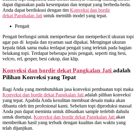
dapat digunakan pada kesempatan dan tempat yang berbeda-beda.
Anda dapat berdiskusi dengan tim
Konveksi dan bordir
dekat
Pangkalan Jati
untuk memilih model yang tepat.
Pengait
Pengait berfungsi untuk memperbesar dan memperkecil ukuran topi
agar pas di kepala dan nyaman saat dipakai. Mengingat ukuran
kepala tidak sama maka terdapat pengait yang terletak pada bagian
belakang topi. Terdapat beberapa jenis pengait, seperti ring besi,
velcro, rel, gesper, besi cakop, dan klip.
Konveksi dan bordir dekat
Pangkalan Jati
adalah
Pilihan Konveksi yang Tepat
Bagi Anda yang membutuhkan jasa konveksi pembuatan topi maka
Konveksi dan bordir dekat
Pangkalan Jati
adalah pilihan konveksi
yang tepat. Apabila Anda kesulitan membuat desain maka akan
dibantu oleh tim profesional kami. Sebelum topi diproduksi massal
Anda pun dapat meminta untuk dibuatkan sample terlebih dahulu
untuk disetujui.
Konveksi dan bordir dekat
Pangkalan Jati
akan
memberikan hasil yang terbaik dengan kualitas dan waktu yang
telah dijanjikan.