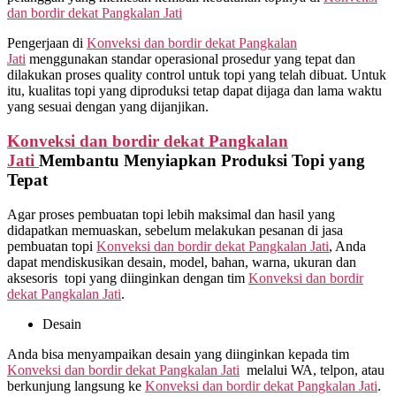
dan bordir dekat
Pangkalan Jati
Pengerjaan di
Konveksi dan bordir dekat
Pangkalan
Jati
menggunakan standar operasional prosedur yang tepat dan
dilakukan proses quality control untuk topi yang telah dibuat. Untuk
itu, kualitas topi yang diproduksi tetap dapat dijaga dan lama waktu
yang sesuai dengan yang dijanjikan.
Konveksi dan bordir dekat
Pangkalan
Jati
Membantu Menyiapkan Produksi Topi yang
Tepat
Agar proses pembuatan topi lebih maksimal dan hasil yang
didapatkan memuaskan, sebelum melakukan pesanan di jasa
pembuatan topi
Konveksi dan bordir dekat
Pangkalan Jati
, Anda
dapat mendiskusikan desain, model, bahan, warna, ukuran dan
aksesoris topi yang diinginkan dengan tim
Konveksi dan bordir
dekat
Pangkalan Jati
.
Desain
Anda bisa menyampaikan desain yang diinginkan kepada tim
Konveksi dan bordir dekat
Pangkalan Jati
melalui WA, telpon, atau
berkunjung langsung ke
Konveksi dan bordir dekat
Pangkalan Jati
.