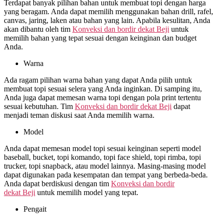
Terdapat banyak pilihan bahan untuk membuat topi dengan harga
yang beragam. Anda dapat memilih menggunakan bahan drill, rafel,
canvas, jaring, laken atau bahan yang lain. Apabila kesulitan, Anda
akan dibantu oleh tim
Konveksi dan bordir dekat
Beji
untuk
memilih bahan yang tepat sesuai dengan keinginan dan budget
Anda.
Warna
Ada ragam pilihan warna bahan yang dapat Anda pilih untuk
membuat topi sesuai selera yang Anda inginkan. Di samping itu,
Anda juga dapat memesan warna topi dengan pola print tertentu
sesuai kebutuhan. Tim
Konveksi dan bordir dekat
Beji
dapat
menjadi teman diskusi saat Anda memilih warna.
Model
Anda dapat memesan model topi sesuai keinginan seperti model
baseball, bucket, topi komando, topi face shield, topi rimba, topi
trucker, topi snapback, atau model lainnya. Masing-masing model
dapat digunakan pada kesempatan dan tempat yang berbeda-beda.
Anda dapat berdiskusi dengan tim
Konveksi dan bordir
dekat
Beji
untuk memilih model yang tepat.
Pengait