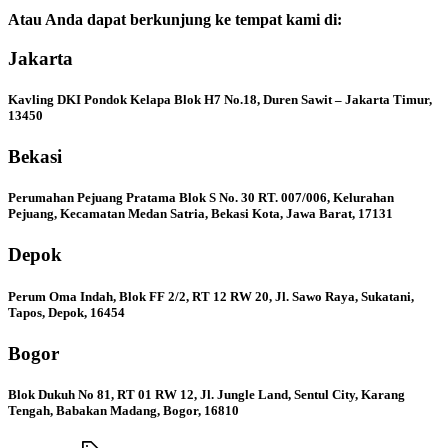
Atau Anda dapat berkunjung ke tempat kami di:
Jakarta
Kavling DKI Pondok Kelapa Blok H7 No.18, Duren Sawit – Jakarta Timur,
13450
Bekasi
Perumahan Pejuang Pratama Blok S No. 30 RT. 007/006, Kelurahan
Pejuang, Kecamatan Medan Satria, Bekasi Kota, Jawa Barat, 17131
Depok
Perum Oma Indah, Blok FF 2/2, RT 12 RW 20, Jl. Sawo Raya, Sukatani,
Tapos, Depok, 16454
Bogor
Blok Dukuh No 81, RT 01 RW 12, Jl. Jungle Land, Sentul City, Karang
Tengah, Babakan Madang, Bogor, 16810