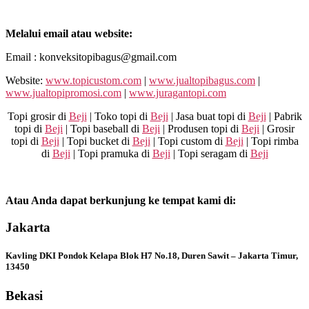
Melalui email atau website:
Email : konveksitopibagus@gmail.com
Website:
www.topicustom.com
|
www.jualtopibagus.com
|
www.jualtopipromosi.com
|
www.juragantopi.com
Topi grosir di
Beji
| Toko topi di
Beji
| Jasa buat topi di
Beji
| Pabrik
topi di
Beji
| Topi baseball di
Beji
| Produsen topi di
Beji
| Grosir
topi di
Beji
| Topi bucket di
Beji
| Topi custom di
Beji
| Topi rimba
di
Beji
| Topi pramuka di
Beji
| Topi seragam di
Beji
Atau Anda dapat berkunjung ke tempat kami di:
Jakarta
Kavling DKI Pondok Kelapa Blok H7 No.18, Duren Sawit – Jakarta Timur,
13450
Bekasi