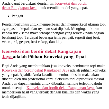
Anda dapat berdiskusi dengan tim
Konveksi dan bordir
dekat
Rangkapan Jaya
untuk memilih model yang tepat.
Pengait
Pengait berfungsi untuk memperbesar dan memperkecil ukuran topi
agar pas di kepala dan nyaman saat dipakai. Mengingat ukuran
kepala tidak sama maka terdapat pengait yang terletak pada bagian
belakang topi. Terdapat beberapa jenis pengait, seperti ring besi,
velcro, rel, gesper, besi cakop, dan klip.
Konveksi dan bordir dekat
Rangkapan
Jaya
adalah Pilihan Konveksi yang Tepat
Bagi Anda yang membutuhkan jasa konveksi pembuatan topi maka
Konveksi dan bordir dekat
Rangkapan Jaya
adalah pilihan konveksi
yang tepat. Apabila Anda kesulitan membuat desain maka akan
dibantu oleh tim profesional kami. Sebelum topi diproduksi massal
Anda pun dapat meminta untuk dibuatkan sample terlebih dahulu
untuk disetujui.
Konveksi dan bordir dekat
Rangkapan Jaya
akan
memberikan hasil yang terbaik dengan kualitas dan waktu yang
telah dijanjikan.