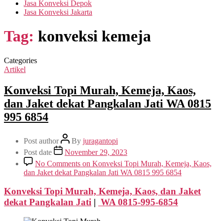
Jasa Konveksi Depok
Jasa Konveksi Jakarta
Tag:
konveksi kemeja
Categories
Artikel
Konveksi Topi Murah, Kemeja, Kaos,
dan Jaket dekat Pangkalan Jati WA 0815
995 6854
Post author
By
juragantopi
Post date
November 29, 2023
No Comments
on Konveksi Topi Murah, Kemeja, Kaos,
dan Jaket dekat Pangkalan Jati WA 0815 995 6854
Konveksi Topi Murah, Kemeja, Kaos, dan Jaket
dekat
Pangkalan Jati
|
WA 0815-995-6854