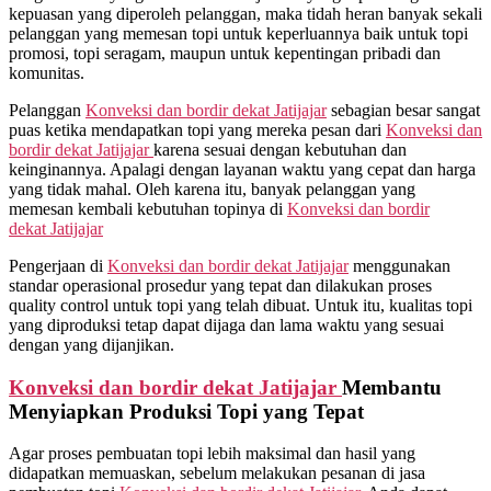
kepuasan yang diperoleh pelanggan, maka tidah heran banyak sekali
pelanggan yang memesan topi untuk keperluannya baik untuk topi
promosi, topi seragam, maupun untuk kepentingan pribadi dan
komunitas.
Pelanggan
Konveksi dan bordir dekat
Jatijajar
sebagian besar sangat
puas ketika mendapatkan topi yang mereka pesan dari
Konveksi dan
bordir dekat
Jatijajar
karena sesuai dengan kebutuhan dan
keinginannya. Apalagi dengan layanan waktu yang cepat dan harga
yang tidak mahal. Oleh karena itu, banyak pelanggan yang
memesan kembali kebutuhan topinya di
Konveksi dan bordir
dekat
Jatijajar
Pengerjaan di
Konveksi dan bordir dekat
Jatijajar
menggunakan
standar operasional prosedur yang tepat dan dilakukan proses
quality control untuk topi yang telah dibuat. Untuk itu, kualitas topi
yang diproduksi tetap dapat dijaga dan lama waktu yang sesuai
dengan yang dijanjikan.
Konveksi dan bordir dekat
Jatijajar
Membantu
Menyiapkan Produksi Topi yang Tepat
Agar proses pembuatan topi lebih maksimal dan hasil yang
didapatkan memuaskan, sebelum melakukan pesanan di jasa