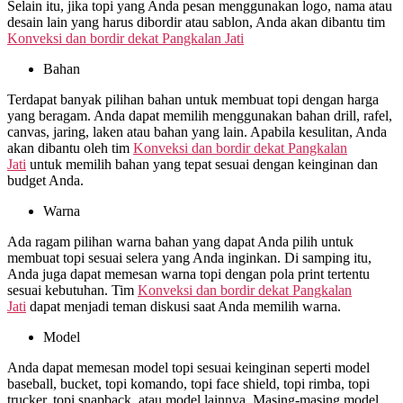
Selain itu, jika topi yang Anda pesan menggunakan logo, nama atau
desain lain yang harus dibordir atau sablon, Anda akan dibantu tim
Konveksi dan bordir dekat
Pangkalan Jati
Bahan
Terdapat banyak pilihan bahan untuk membuat topi dengan harga
yang beragam. Anda dapat memilih menggunakan bahan drill, rafel,
canvas, jaring, laken atau bahan yang lain. Apabila kesulitan, Anda
akan dibantu oleh tim
Konveksi dan bordir dekat
Pangkalan
Jati
untuk memilih bahan yang tepat sesuai dengan keinginan dan
budget Anda.
Warna
Ada ragam pilihan warna bahan yang dapat Anda pilih untuk
membuat topi sesuai selera yang Anda inginkan. Di samping itu,
Anda juga dapat memesan warna topi dengan pola print tertentu
sesuai kebutuhan. Tim
Konveksi dan bordir dekat
Pangkalan
Jati
dapat menjadi teman diskusi saat Anda memilih warna.
Model
Anda dapat memesan model topi sesuai keinginan seperti model
baseball, bucket, topi komando, topi face shield, topi rimba, topi
trucker, topi snapback, atau model lainnya. Masing-masing model