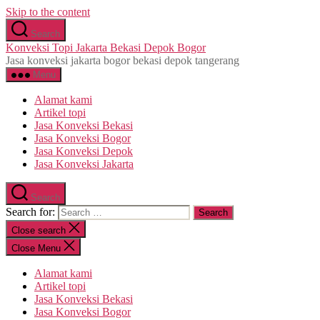
Skip to the content
Search
Konveksi Topi Jakarta Bekasi Depok Bogor
Jasa konveksi jakarta bogor bekasi depok tangerang
Menu
Alamat kami
Artikel topi
Jasa Konveksi Bekasi
Jasa Konveksi Bogor
Jasa Konveksi Depok
Jasa Konveksi Jakarta
Search
Search for:
Close search
Close Menu
Alamat kami
Artikel topi
Jasa Konveksi Bekasi
Jasa Konveksi Bogor