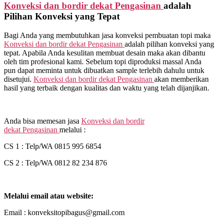
Konveksi dan bordir dekat
Pengasinan
adalah
Pilihan Konveksi yang Tepat
Bagi Anda yang membutuhkan jasa konveksi pembuatan topi maka
Konveksi dan bordir dekat
Pengasinan
adalah pilihan konveksi yang
tepat. Apabila Anda kesulitan membuat desain maka akan dibantu
oleh tim profesional kami. Sebelum topi diproduksi massal Anda
pun dapat meminta untuk dibuatkan sample terlebih dahulu untuk
disetujui.
Konveksi dan bordir dekat
Pengasinan
akan memberikan
hasil yang terbaik dengan kualitas dan waktu yang telah dijanjikan.
Anda bisa memesan jasa
Konveksi dan bordir
dekat
Pengasinan
melalui :
CS 1 : Telp/WA 0815 995 6854
CS 2 : Telp/WA 0812 82 234 876
Melalui email atau website:
Email : konveksitopibagus@gmail.com