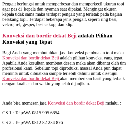
Pengait berfungsi untuk memperbesar dan memperkecil ukuran topi
agar pas di kepala dan nyaman saat dipakai. Mengingat ukuran
kepala tidak sama maka terdapat pengait yang terletak pada bagian
belakang topi. Terdapat beberapa jenis pengait, seperti ring besi,
velcro, rel, gesper, besi cakop, dan klip.
Konveksi dan bordir dekat
Beji
adalah Pilihan
Konveksi yang Tepat
Bagi Anda yang membutuhkan jasa konveksi pembuatan topi maka
Konveksi dan bordir dekat
Beji
adalah pilihan konveksi yang tepat.
Apabila Anda kesulitan membuat desain maka akan dibantu oleh tim
profesional kami. Sebelum topi diproduksi massal Anda pun dapat
meminta untuk dibuatkan sample terlebih dahulu untuk disetujui.
Konveksi dan bordir dekat
Beji
akan memberikan hasil yang terbaik
dengan kualitas dan waktu yang telah dijanjikan.
Anda bisa memesan jasa
Konveksi dan bordir dekat
Beji
melalui :
CS 1 : Telp/WA 0815 995 6854
CS 2 : Telp/WA 0812 82 234 876