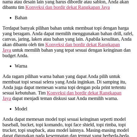
nama atau desain lain yang harus dibordir atau sablon, Anda akan
dibantu tim
Konveksi dan bordir dekat
Rangkapan Jaya
Bahan
Terdapat banyak pilihan bahan untuk membuat topi dengan harga
yang beragam. Anda dapat memilih menggunakan bahan drill, rafel,
canvas, jaring, laken atau bahan yang lain. Apabila kesulitan, Anda
akan dibantu oleh tim
Konveksi dan bordir dekat
Rangkapan
Jaya
untuk memilih bahan yang tepat sesuai dengan keinginan dan
budget Anda.
Warna
Ada ragam pilihan warna bahan yang dapat Anda pilih untuk
membuat topi sesuai selera yang Anda inginkan. Di samping itu,
Anda juga dapat memesan warna topi dengan pola print tertentu
sesuai kebutuhan. Tim
Konveksi dan bordir dekat
Rangkapan
Jaya
dapat menjadi teman diskusi saat Anda memilih warna.
Model
Anda dapat memesan model topi sesuai keinginan seperti model
baseball, bucket, topi komando, topi face shield, topi rimba, topi
trucker, topi snapback, atau model lainnya. Masing-masing model
dapat digunakan pada kesempatan dan tempat yang berbeda-beda.