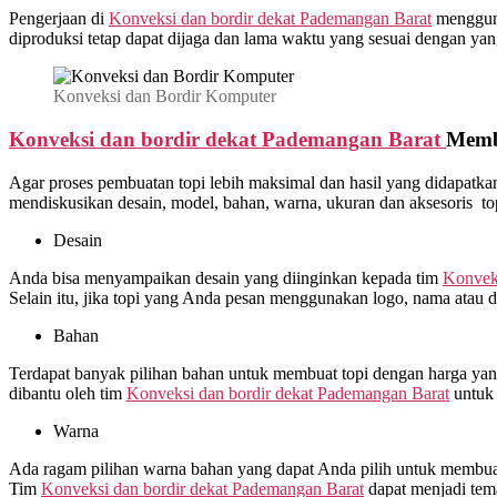
Pengerjaan di
Konveksi dan bordir dekat
Pademangan Barat
menggunak
diproduksi tetap dapat dijaga dan lama waktu yang sesuai dengan yang
Konveksi dan Bordir Komputer
Konveksi dan bordir dekat
Pademangan Barat
Memb
Agar proses pembuatan topi lebih maksimal dan hasil yang didapat
mendiskusikan desain, model, bahan, warna, ukuran dan aksesoris t
Desain
Anda bisa menyampaikan desain yang diinginkan kepada tim
Konveks
Selain itu, jika topi yang Anda pesan menggunakan logo, nama atau d
Bahan
Terdapat banyak pilihan bahan untuk membuat topi dengan harga yang 
dibantu oleh tim
Konveksi dan bordir dekat
Pademangan Barat
untuk 
Warna
Ada ragam pilihan warna bahan yang dapat Anda pilih untuk membuat 
Tim
Konveksi dan bordir dekat
Pademangan Barat
dapat menjadi tem