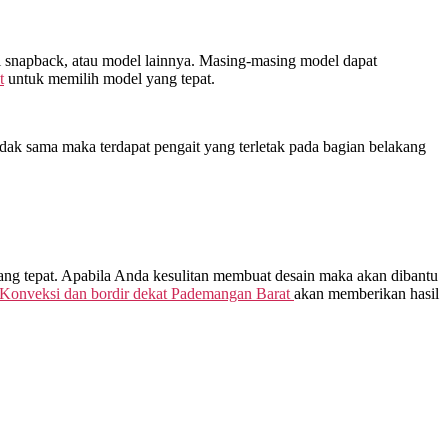
opi snapback, atau model lainnya. Masing-masing model dapat
t
untuk memilih model yang tepat.
dak sama maka terdapat pengait yang terletak pada bagian belakang
yang tepat. Apabila Anda kesulitan membuat desain maka akan dibantu
Konveksi dan bordir dekat
Pademangan Barat
akan memberikan hasil