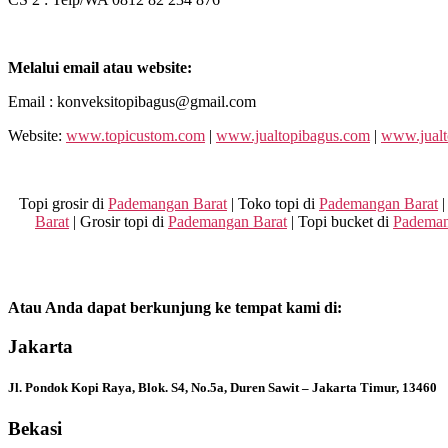
Melalui email atau website:
Email : konveksitopibagus@gmail.com
Website:
www.topicustom.com
|
www.jualtopibagus.com
|
www.jualt
Topi grosir di
Pademangan Barat
| Toko topi di
Pademangan Barat
|
Barat
| Grosir topi di
Pademangan Barat
| Topi bucket di
Pademan
Atau Anda dapat berkunjung ke tempat kami di:
Jakarta
Jl. Pondok Kopi Raya, Blok. S4, No.5a, Duren Sawit – Jakarta Timur, 13460
Bekasi