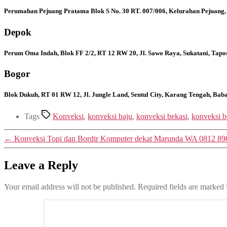
Perumahan Pejuang Pratama Blok S No. 30 RT. 007/006, Kelurahan Pejuang,
Depok
Perum Oma Indah, Blok FF 2/2, RT 12 RW 20, Jl. Sawo Raya, Sukatani, Tapo
Bogor
Blok Dukuh, RT 01 RW 12, Jl. Jungle Land, Sentul City, Karang Tengah, Ba
Tags
Konveksi
,
konveksi baju
,
konveksi bekasi
,
konveksi b
←
Konveksi Topi dan Bordir Komputer dekat Marunda WA 0812 89
Leave a Reply
Your email address will not be published.
Required fields are marked