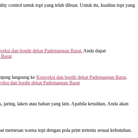
y control untuk topi yang telah dibuat. Untuk itu, kualitas topi yang
eksi dan bordir dekat
Pademangan Barat
, Anda dapat
Barat
.
unjung langsung ke
Konveksi dan bordir dekat
Pademangan Barat
.
eksi dan bordir dekat
Pademangan Barat
jaring, laken atau bahan yang lain. Apabila kesulitan, Anda akan
at memesan warna topi dengan pola print tertentu sesuai kebutuhan.