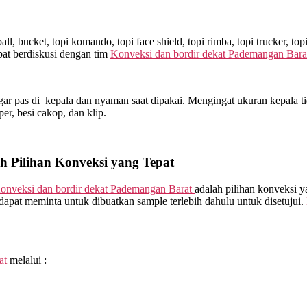
l, bucket, topi komando, topi face shield, topi rimba, topi trucker, t
at berdiskusi dengan tim
Konveksi dan bordir dekat
Pademangan Bara
ar pas di kepala dan nyaman saat dipakai. Mengingat ukuran kepala ti
sper, besi cakop, dan klip.
h Pilihan Konveksi yang Tepat
onveksi dan bordir dekat
Pademangan Barat
adalah pilihan konveksi 
dapat meminta untuk dibuatkan sample terlebih dahulu untuk disetujui.
at
melalui :