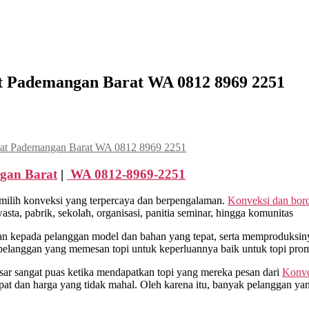
t Pademangan Barat WA 0812 8969 2251
kat Pademangan Barat WA 0812 8969 2251
an Barat
|
WA 0812-8969-2251
milih konveksi yang terpercaya dan berpengalaman.
Konveksi dan bord
a, pabrik, sekolah, organisasi, panitia seminar, hingga komunitas
 kepada pelanggan model dan bahan yang tepat, serta memproduksinya
pelanggan yang memesan topi untuk keperluannya baik untuk topi prom
sar sangat puas ketika mendapatkan topi yang mereka pesan dari
Konve
at dan harga yang tidak mahal. Oleh karena itu, banyak pelanggan y