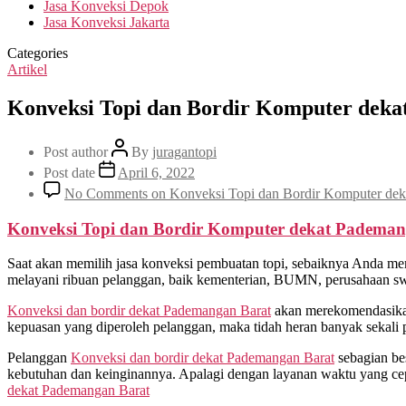
Jasa Konveksi Depok
Jasa Konveksi Jakarta
Categories
Artikel
Konveksi Topi dan Bordir Komputer deka
Post author
By
juragantopi
Post date
April 6, 2022
No Comments
on Konveksi Topi dan Bordir Komputer de
Konveksi Topi dan Bordir Komputer dekat
Pademang
Saat akan memilih jasa konveksi pembuatan topi, sebaiknya Anda me
melayani ribuan pelanggan, baik kementerian, BUMN, perusahaan swast
Konveksi dan bordir dekat
Pademangan Barat
akan merekomendasikan
kepuasan yang diperoleh pelanggan, maka tidah heran banyak sekali 
Pelanggan
Konveksi dan bordir dekat
Pademangan Barat
sebagian be
kebutuhan dan keinginannya. Apalagi dengan layanan waktu yang cep
dekat
Pademangan Barat