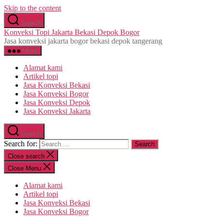
Skip to the content
Search
Konveksi Topi Jakarta Bekasi Depok Bogor
Jasa konveksi jakarta bogor bekasi depok tangerang
Menu
Alamat kami
Artikel topi
Jasa Konveksi Bekasi
Jasa Konveksi Bogor
Jasa Konveksi Depok
Jasa Konveksi Jakarta
Search
Search for:
Close search
Close Menu
Alamat kami
Artikel topi
Jasa Konveksi Bekasi
Jasa Konveksi Bogor