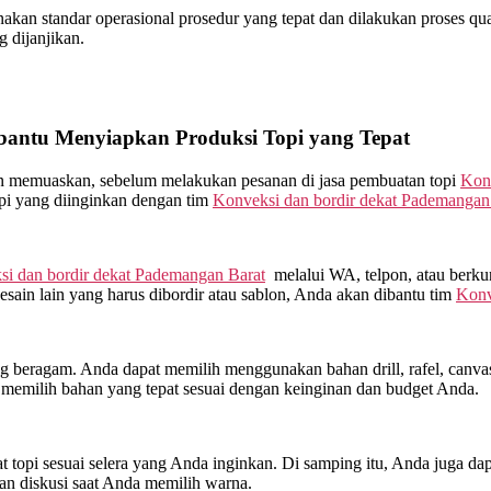
an standar operasional prosedur yang tepat dan dilakukan proses qualit
 dijanjikan.
antu Menyiapkan Produksi Topi yang Tepat
kan memuaskan, sebelum melakukan pesanan di jasa pembuatan topi
Konv
opi yang diinginkan dengan tim
Konveksi dan bordir dekat
Pademangan 
i dan bordir dekat
Pademangan Barat
melalui WA, telpon, atau berk
esain lain yang harus dibordir atau sablon, Anda akan dibantu tim
Konv
beragam. Anda dapat memilih menggunakan bahan drill, rafel, canvas, 
memilih bahan yang tepat sesuai dengan keinginan dan budget Anda.
topi sesuai selera yang Anda inginkan. Di samping itu, Anda juga dap
an diskusi saat Anda memilih warna.