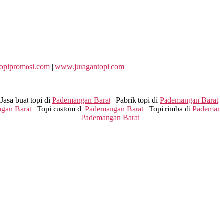
opipromosi.com
|
www.juragantopi.com
 Jasa buat topi di
Pademangan Barat
| Pabrik topi di
Pademangan Barat
gan Barat
| Topi custom di
Pademangan Barat
| Topi rimba di
Pademan
Pademangan Barat