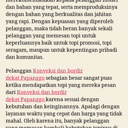
merekomendasikan kepada pelanggan model
dan bahan yang tepat, serta memproduksinya
dengan bahan yang berkualitas dan jahitan
yang rapi. Dengan kepuasan yang diperoleh
pelanggan, maka tidah heran banyak sekali
pelanggan yang memesan topi untuk
keperluannya baik untuk topi promosi, topi
seragam, maupun untuk kepentingan pribadi
dan komunitas.
Pelanggan
Konveksi dan bordir
dekat
Papanggo
sebagian besar sangat puas
ketika mendapatkan topi yang mereka pesan
dari
Konveksi dan bordir
dekat
Papanggo
karena sesuai dengan
kebutuhan dan keinginannya. Apalagi dengan
layanan waktu yang cepat dan harga yang tidak
mahal. Oleh karena itu, banyak pelanggan