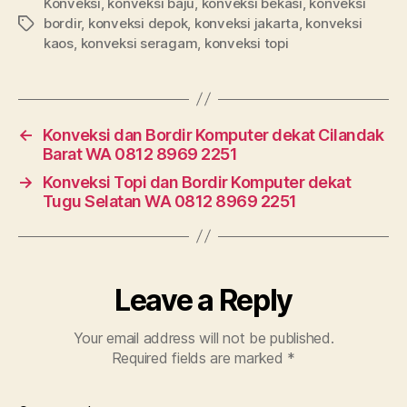
Konveksi
,
konveksi baju
,
konveksi bekasi
,
konveksi
bordir
,
konveksi depok
,
konveksi jakarta
,
konveksi
Tags
kaos
,
konveksi seragam
,
konveksi topi
←
Konveksi dan Bordir Komputer dekat Cilandak
Barat WA 0812 8969 2251
→
Konveksi Topi dan Bordir Komputer dekat
Tugu Selatan WA 0812 8969 2251
Leave a Reply
Your email address will not be published.
Required fields are marked
*