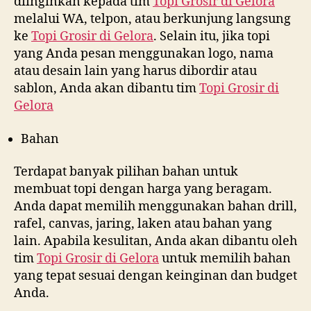
diinginkan kepada tim
Topi Grosir di
Gelora
melalui WA, telpon, atau berkunjung langsung
ke
Topi Grosir di
Gelora
. Selain itu, jika topi
yang Anda pesan menggunakan logo, nama
atau desain lain yang harus dibordir atau
sablon, Anda akan dibantu tim
Topi Grosir di
Gelora
Bahan
Terdapat banyak pilihan bahan untuk
membuat topi dengan harga yang beragam.
Anda dapat memilih menggunakan bahan drill,
rafel, canvas, jaring, laken atau bahan yang
lain. Apabila kesulitan, Anda akan dibantu oleh
tim
Topi Grosir di
Gelora
untuk memilih bahan
yang tepat sesuai dengan keinginan dan budget
Anda.