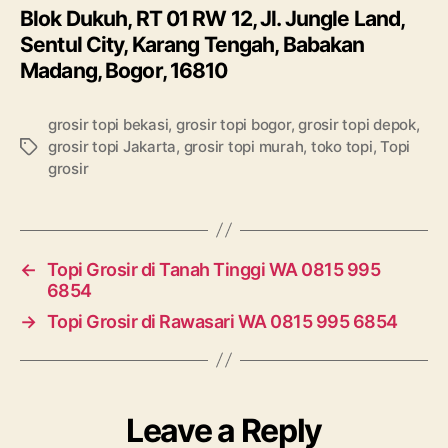
Blok Dukuh, RT 01 RW 12, Jl. Jungle Land,
Sentul City, Karang Tengah, Babakan
Madang, Bogor, 16810
grosir topi bekasi
,
grosir topi bogor
,
grosir topi depok
,
grosir topi Jakarta
,
grosir topi murah
,
toko topi
,
Topi
Tags
grosir
←
Topi Grosir di Tanah Tinggi WA 0815 995
6854
→
Topi Grosir di Rawasari WA 0815 995 6854
Leave a Reply