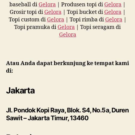
baseball di
Gelora
| Produsen topi di
Gelora
|
Grosir topi di
Gelora
| Topi bucket di
Gelora
|
Topi custom di
Gelora
| Topi rimba di
Gelora
|
Topi pramuka di
Gelora
| Topi seragam di
Gelora
Atau Anda dapat berkunjung ke tempat kami
di:
Jakarta
Jl. Pondok Kopi Raya, Blok. S4, No.5a, Duren
Sawit – Jakarta Timur, 13460