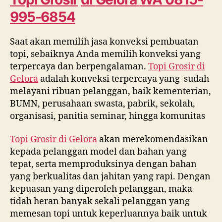
0815
995-6854
995
6854
Saat akan memilih jasa konveksi pembuatan
topi, sebaiknya Anda memilih konveksi yang
terpercaya dan berpengalaman.
Topi Grosir di
Gelora
adalah konveksi terpercaya yang sudah
melayani ribuan pelanggan, baik kementerian,
BUMN, perusahaan swasta, pabrik, sekolah,
organisasi, panitia seminar, hingga komunitas
Topi Grosir di
Gelora
akan merekomendasikan
kepada pelanggan model dan bahan yang
tepat, serta memproduksinya dengan bahan
yang berkualitas dan jahitan yang rapi. Dengan
kepuasan yang diperoleh pelanggan, maka
tidah heran banyak sekali pelanggan yang
memesan topi untuk keperluannya baik untuk