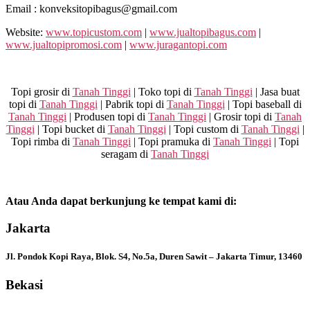
Email : konveksitopibagus@gmail.com
Website:
www.topicustom.com
|
www.jualtopibagus.com
|
www.jualtopipromosi.com
|
www.juragantopi.com
Topi grosir di
Tanah Tinggi
| Toko topi di
Tanah Tinggi
| Jasa buat
topi di
Tanah Tinggi
| Pabrik topi di
Tanah Tinggi
| Topi baseball di
Tanah Tinggi
| Produsen topi di
Tanah Tinggi
| Grosir topi di
Tanah
Tinggi
| Topi bucket di
Tanah Tinggi
| Topi custom di
Tanah Tinggi
|
Topi rimba di
Tanah Tinggi
| Topi pramuka di
Tanah Tinggi
| Topi
seragam di
Tanah Tinggi
Atau Anda dapat berkunjung ke tempat kami di:
Jakarta
Jl. Pondok Kopi Raya, Blok. S4, No.5a, Duren Sawit – Jakarta Timur, 13460
Bekasi