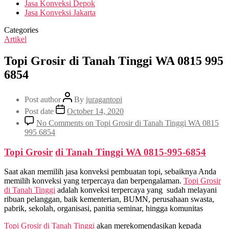
Jasa Konveksi Depok
Jasa Konveksi Jakarta
Categories
Artikel
Topi Grosir di Tanah Tinggi WA 0815 995
6854
Post author
By
juragantopi
Post date
October 14, 2020
No Comments
on Topi Grosir di Tanah Tinggi WA 0815
995 6854
Topi Grosir
di
Tanah Tinggi
WA 0815-995-6854
Saat akan memilih jasa konveksi pembuatan topi, sebaiknya Anda
memilih konveksi yang terpercaya dan berpengalaman.
Topi Grosir
di
Tanah Tinggi
adalah konveksi terpercaya yang sudah melayani
ribuan pelanggan, baik kementerian, BUMN, perusahaan swasta,
pabrik, sekolah, organisasi, panitia seminar, hingga komunitas
Topi Grosir di
Tanah Tinggi
akan merekomendasikan kepada