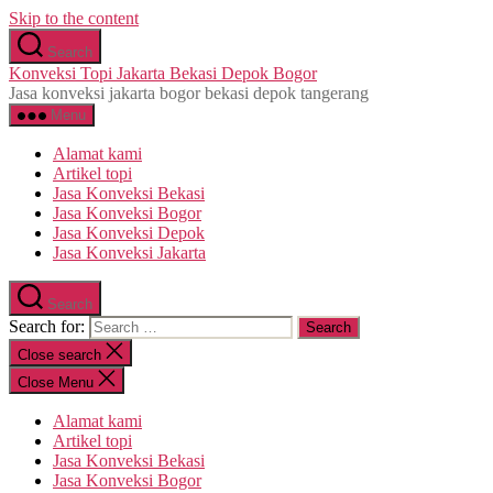
Skip to the content
Search
Konveksi Topi Jakarta Bekasi Depok Bogor
Jasa konveksi jakarta bogor bekasi depok tangerang
Menu
Alamat kami
Artikel topi
Jasa Konveksi Bekasi
Jasa Konveksi Bogor
Jasa Konveksi Depok
Jasa Konveksi Jakarta
Search
Search for:
Close search
Close Menu
Alamat kami
Artikel topi
Jasa Konveksi Bekasi
Jasa Konveksi Bogor