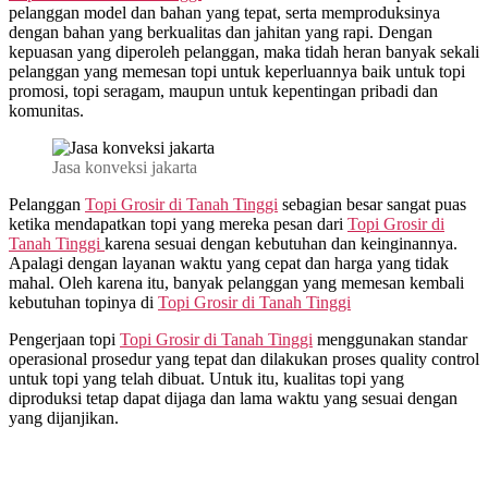
pelanggan model dan bahan yang tepat, serta memproduksinya
dengan bahan yang berkualitas dan jahitan yang rapi. Dengan
kepuasan yang diperoleh pelanggan, maka tidah heran banyak sekali
pelanggan yang memesan topi untuk keperluannya baik untuk topi
promosi, topi seragam, maupun untuk kepentingan pribadi dan
komunitas.
Jasa konveksi jakarta
Pelanggan
Topi Grosir di
Tanah Tinggi
sebagian besar sangat puas
ketika mendapatkan topi yang mereka pesan dari
Topi Grosir di
Tanah Tinggi
karena sesuai dengan kebutuhan dan keinginannya.
Apalagi dengan layanan waktu yang cepat dan harga yang tidak
mahal. Oleh karena itu, banyak pelanggan yang memesan kembali
kebutuhan topinya di
Topi Grosir di
Tanah Tinggi
Pengerjaan topi
Topi Grosir di
Tanah Tinggi
menggunakan standar
operasional prosedur yang tepat dan dilakukan proses quality control
untuk topi yang telah dibuat. Untuk itu, kualitas topi yang
diproduksi tetap dapat dijaga dan lama waktu yang sesuai dengan
yang dijanjikan.