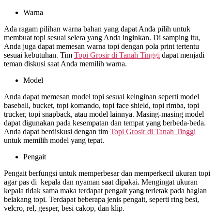
Warna
Ada ragam pilihan warna bahan yang dapat Anda pilih untuk
membuat topi sesuai selera yang Anda inginkan. Di samping itu,
Anda juga dapat memesan warna topi dengan pola print tertentu
sesuai kebutuhan. Tim
Topi Grosir di
Tanah Tinggi
dapat menjadi
teman diskusi saat Anda memilih warna.
Model
Anda dapat memesan model topi sesuai keinginan seperti model
baseball, bucket, topi komando, topi face shield, topi rimba, topi
trucker, topi snapback, atau model lainnya. Masing-masing model
dapat digunakan pada kesempatan dan tempat yang berbeda-beda.
Anda dapat berdiskusi dengan tim
Topi Grosir di
Tanah Tinggi
untuk memilih model yang tepat.
Pengait
Pengait berfungsi untuk memperbesar dan memperkecil ukuran topi
agar pas di kepala dan nyaman saat dipakai. Mengingat ukuran
kepala tidak sama maka terdapat pengait yang terletak pada bagian
belakang topi. Terdapat beberapa jenis pengait, seperti ring besi,
velcro, rel, gesper, besi cakop, dan klip.