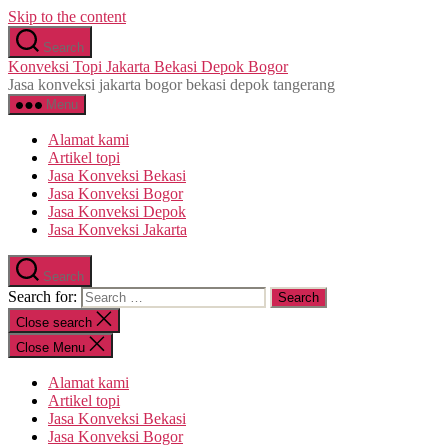
Skip to the content
Search
Konveksi Topi Jakarta Bekasi Depok Bogor
Jasa konveksi jakarta bogor bekasi depok tangerang
Menu
Alamat kami
Artikel topi
Jasa Konveksi Bekasi
Jasa Konveksi Bogor
Jasa Konveksi Depok
Jasa Konveksi Jakarta
Search
Search for:
Close search
Close Menu
Alamat kami
Artikel topi
Jasa Konveksi Bekasi
Jasa Konveksi Bogor