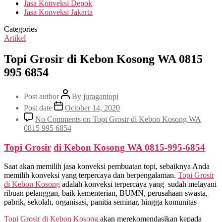
Jasa Konveksi Depok
Jasa Konveksi Jakarta
Categories
Artikel
Topi Grosir di Kebon Kosong WA 0815
995 6854
Post author
By
juragantopi
Post date
October 14, 2020
No Comments
on Topi Grosir di Kebon Kosong WA
0815 995 6854
Topi Grosir
di
Kebon Kosong
WA 0815-995-6854
Saat akan memilih jasa konveksi pembuatan topi, sebaiknya Anda
memilih konveksi yang terpercaya dan berpengalaman.
Topi Grosir
di
Kebon Kosong
adalah konveksi terpercaya yang sudah melayani
ribuan pelanggan, baik kementerian, BUMN, perusahaan swasta,
pabrik, sekolah, organisasi, panitia seminar, hingga komunitas
Topi Grosir di
Kebon Kosong
akan merekomendasikan kepada