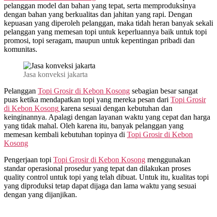
pelanggan model dan bahan yang tepat, serta memproduksinya
dengan bahan yang berkualitas dan jahitan yang rapi. Dengan
kepuasan yang diperoleh pelanggan, maka tidah heran banyak sekali
pelanggan yang memesan topi untuk keperluannya baik untuk topi
promosi, topi seragam, maupun untuk kepentingan pribadi dan
komunitas.
Jasa konveksi jakarta
Pelanggan
Topi Grosir di
Kebon Kosong
sebagian besar sangat
puas ketika mendapatkan topi yang mereka pesan dari
Topi Grosir
di
Kebon Kosong
karena sesuai dengan kebutuhan dan
keinginannya. Apalagi dengan layanan waktu yang cepat dan harga
yang tidak mahal. Oleh karena itu, banyak pelanggan yang
memesan kembali kebutuhan topinya di
Topi Grosir di
Kebon
Kosong
Pengerjaan topi
Topi Grosir di
Kebon Kosong
menggunakan
standar operasional prosedur yang tepat dan dilakukan proses
quality control untuk topi yang telah dibuat. Untuk itu, kualitas topi
yang diproduksi tetap dapat dijaga dan lama waktu yang sesuai
dengan yang dijanjikan.