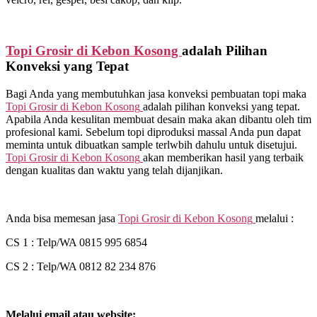
Topi Grosir di
Kebon Kosong
adalah Pilihan
Konveksi yang Tepat
Bagi Anda yang membutuhkan jasa konveksi pembuatan topi maka
Topi Grosir di
Kebon Kosong
adalah pilihan konveksi yang tepat.
Apabila Anda kesulitan membuat desain maka akan dibantu oleh tim
profesional kami. Sebelum topi diproduksi massal Anda pun dapat
meminta untuk dibuatkan sample terlwbih dahulu untuk disetujui.
Topi Grosir di
Kebon Kosong
akan memberikan hasil yang terbaik
dengan kualitas dan waktu yang telah dijanjikan.
Anda bisa memesan jasa
Topi Grosir di
Kebon Kosong
melalui :
CS 1 : Telp/WA 0815 995 6854
CS 2 : Telp/WA 0812 82 234 876
Melalui email atau website: