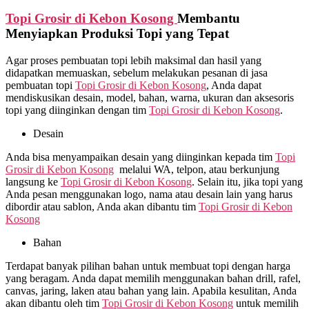
Topi Grosir di
Kebon Kosong
Membantu
Menyiapkan Produksi Topi yang Tepat
Agar proses pembuatan topi lebih maksimal dan hasil yang
didapatkan memuaskan, sebelum melakukan pesanan di jasa
pembuatan topi
Topi Grosir di
Kebon Kosong
, Anda dapat
mendiskusikan desain, model, bahan, warna, ukuran dan aksesoris
topi yang diinginkan dengan tim
Topi Grosir di
Kebon Kosong
.
Desain
Anda bisa menyampaikan desain yang diinginkan kepada tim
Topi
Grosir di
Kebon Kosong
melalui WA, telpon, atau berkunjung
langsung ke
Topi Grosir di
Kebon Kosong
. Selain itu, jika topi yang
Anda pesan menggunakan logo, nama atau desain lain yang harus
dibordir atau sablon, Anda akan dibantu tim
Topi Grosir di
Kebon
Kosong
Bahan
Terdapat banyak pilihan bahan untuk membuat topi dengan harga
yang beragam. Anda dapat memilih menggunakan bahan drill, rafel,
canvas, jaring, laken atau bahan yang lain. Apabila kesulitan, Anda
akan dibantu oleh tim
Topi Grosir di
Kebon Kosong
untuk memilih