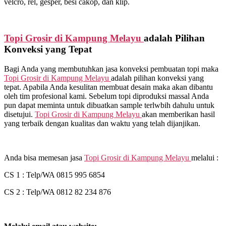
velcro, rel, gesper, besi cakop, dan klip.
Topi Grosir di
Kampung Melayu
adalah Pilihan
Konveksi yang Tepat
Bagi Anda yang membutuhkan jasa konveksi pembuatan topi maka
Topi Grosir di
Kampung Melayu
adalah pilihan konveksi yang
tepat. Apabila Anda kesulitan membuat desain maka akan dibantu
oleh tim profesional kami. Sebelum topi diproduksi massal Anda
pun dapat meminta untuk dibuatkan sample terlwbih dahulu untuk
disetujui.
Topi Grosir di
Kampung Melayu
akan memberikan hasil
yang terbaik dengan kualitas dan waktu yang telah dijanjikan.
Anda bisa memesan jasa
Topi Grosir di
Kampung Melayu
melalui :
CS 1 : Telp/WA 0815 995 6854
CS 2 : Telp/WA 0812 82 234 876