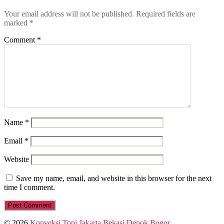
Your email address will not be published.
Required fields are
marked
*
Comment
*
Name
*
Email
*
Website
Save my name, email, and website in this browser for the next
time I comment.
© 2026
Konveksi Topi Jakarta Bekasi Depok Bogor