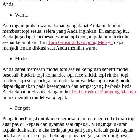
Anda.
Warna
Ada ragam pilihan warna bahan yang dapat Anda pilih untuk
membuat topi sesuai selera yang Anda inginkan. Di samping itu,
Anda juga dapat memesan warna topi dengan pola print tertentu
sesuai kebutuhan. Tim
Topi Grosir di
Kampung Melayu
dapat
menjadi teman diskusi saat Anda memilih warna.
Model
Anda dapat memesan model topi sesuai keinginan seperti model
baseball, bucket, topi komando, topi face shield, topi rimba, topi
trucker, topi snapback, atau model lainnya. Masing-masing model
dapat digunakan pada kesempatan dan tempat yang berbeda-beda.
Anda dapat berdiskusi dengan tim
Topi Grosir di
Kampung Melayu
untuk memilih model yang tepat.
Pengait
Pengait berfungsi untuk memperbesar dan memperkecil ukuran topi
agar pas di kepala dan nyaman saat dipakai. Mengingat ukuran
kepala tidak sama maka terdapat pengait yang terletak pada bagian
belakang topi. Terdapat beberapa jenis pengait, seperti ring besi,