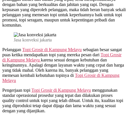
dengan bahan yang berkualitas dan jahitan yang rapi. Dengan
kepuasan yang diperoleh pelanggan, maka tidah heran banyak sekali
pelanggan yang memesan topi untuk keperluannya baik untuk topi
promosi, topi seragam, maupun untuk kepentingan pribadi dan
komunitas.
Jasa konveksi jakarta
Pelanggan
Topi Grosir di
Kampung Melayu
sebagian besar sangat
puas ketika mendapatkan topi yang mereka pesan dari
Topi Grosir
di
Kampung Melayu
karena sesuai dengan kebutuhan dan
keinginannya. Apalagi dengan layanan waktu yang cepat dan harga
yang tidak mahal. Oleh karena itu, banyak pelanggan yang
memesan kembali kebutuhan topinya di
Topi Grosir di
Kampung
Melayu
Pengerjaan topi
Topi Grosir di
Kampung Melayu
menggunakan
standar operasional prosedur yang tepat dan dilakukan proses
quality control untuk topi yang telah dibuat. Untuk itu, kualitas topi
yang diproduksi tetap dapat dijaga dan lama waktu yang sesuai
dengan yang dijanjikan.