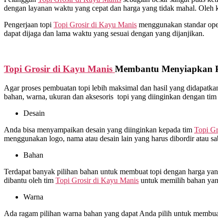
dengan layanan waktu yang cepat dan harga yang tidak mahal. Oleh 
Pengerjaan topi
Topi Grosir di
Kayu Manis
menggunakan standar operas
dapat dijaga dan lama waktu yang sesuai dengan yang dijanjikan.
Topi Grosir di
Kayu Manis
Membantu Menyiapkan Pr
Agar proses pembuatan topi lebih maksimal dan hasil yang didapat
bahan, warna, ukuran dan aksesoris topi yang diinginkan dengan ti
Desain
Anda bisa menyampaikan desain yang diinginkan kepada tim
Topi Gr
menggunakan logo, nama atau desain lain yang harus dibordir atau s
Bahan
Terdapat banyak pilihan bahan untuk membuat topi dengan harga yang 
dibantu oleh tim
Topi Grosir di
Kayu Manis
untuk memilih bahan yang
Warna
Ada ragam pilihan warna bahan yang dapat Anda pilih untuk membuat 