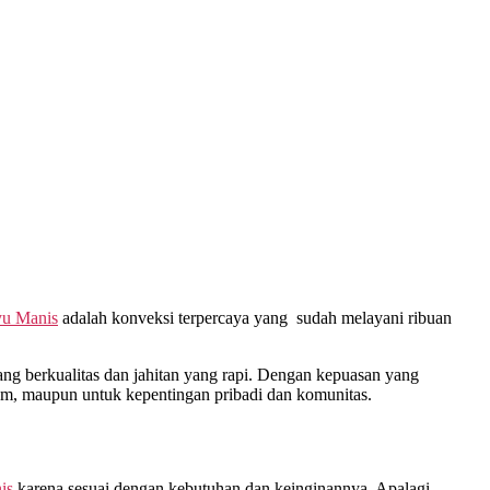
u Manis
adalah konveksi terpercaya yang sudah melayani ribuan
g berkualitas dan jahitan yang rapi. Dengan kepuasan yang
gam, maupun untuk kepentingan pribadi dan komunitas.
is
karena sesuai dengan kebutuhan dan keinginannya. Apalagi