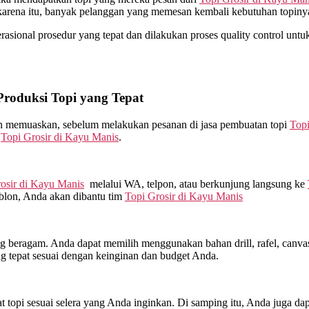
karena itu, banyak pelanggan yang memesan kembali kebutuhan topiny
ional prosedur yang tepat dan dilakukan proses quality control untuk t
oduksi Topi yang Tepat
kan memuaskan, sebelum melakukan pesanan di jasa pembuatan topi
Topi
m
Topi Grosir di
Kayu Manis
.
osir di
Kayu Manis
melalui WA, telpon, atau berkunjung langsung ke
ablon, Anda akan dibantu tim
Topi Grosir di
Kayu Manis
beragam. Anda dapat memilih menggunakan bahan drill, rafel, canvas, 
 tepat sesuai dengan keinginan dan budget Anda.
topi sesuai selera yang Anda inginkan. Di samping itu, Anda juga dap