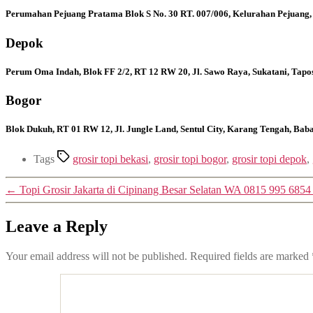
Perumahan Pejuang Pratama Blok S No. 30 RT. 007/006, Kelurahan Pejuang,
Depok
Perum Oma Indah, Blok FF 2/2, RT 12 RW 20, Jl. Sawo Raya, Sukatani, Tapo
Bogor
Blok Dukuh, RT 01 RW 12, Jl. Jungle Land, Sentul City, Karang Tengah, Ba
Tags
grosir topi bekasi
,
grosir topi bogor
,
grosir topi depok
,
←
Topi Grosir Jakarta di Cipinang Besar Selatan WA 0815 995 6854
Leave a Reply
Your email address will not be published.
Required fields are marked