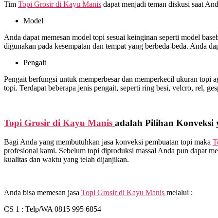
Tim
Topi Grosir di
Kayu Manis
dapat menjadi teman diskusi saat An
Model
Anda dapat memesan model topi sesuai keinginan seperti model basebal
digunakan pada kesempatan dan tempat yang berbeda-beda. Anda dap
Pengait
Pengait berfungsi untuk memperbesar dan memperkecil ukuran topi ag
topi. Terdapat beberapa jenis pengait, seperti ring besi, velcro, rel, ge
Topi Grosir di
Kayu Manis
adalah Pilihan Konveksi 
Bagi Anda yang membutuhkan jasa konveksi pembuatan topi maka
T
profesional kami. Sebelum topi diproduksi massal Anda pun dapat me
kualitas dan waktu yang telah dijanjikan.
Anda bisa memesan jasa
Topi Grosir di
Kayu Manis
melalui :
CS 1 : Telp/WA 0815 995 6854