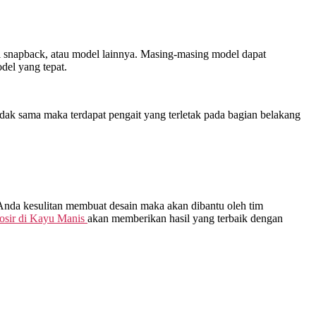
opi snapback, atau model lainnya. Masing-masing model dapat
el yang tepat.
dak sama maka terdapat pengait yang terletak pada bagian belakang
 Anda kesulitan membuat desain maka akan dibantu oleh tim
osir di
Kayu Manis
akan memberikan hasil yang terbaik dengan