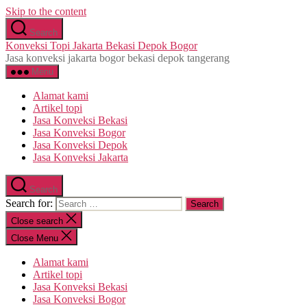
Skip to the content
Search
Konveksi Topi Jakarta Bekasi Depok Bogor
Jasa konveksi jakarta bogor bekasi depok tangerang
Menu
Alamat kami
Artikel topi
Jasa Konveksi Bekasi
Jasa Konveksi Bogor
Jasa Konveksi Depok
Jasa Konveksi Jakarta
Search
Search for:
Close search
Close Menu
Alamat kami
Artikel topi
Jasa Konveksi Bekasi
Jasa Konveksi Bogor