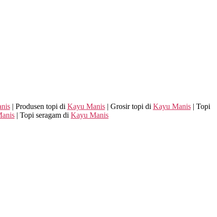
nis
| Produsen topi di
Kayu Manis
| Grosir topi di
Kayu Manis
| Topi
anis
| Topi seragam di
Kayu Manis