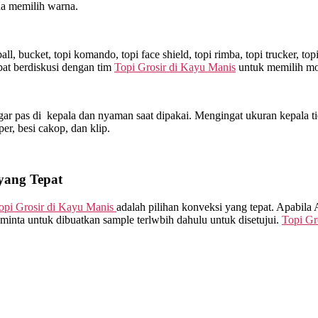
da memilih warna.
l, bucket, topi komando, topi face shield, topi rimba, topi trucker, t
at berdiskusi dengan tim
Topi Grosir di
Kayu Manis
untuk memilih mod
ar pas di kepala dan nyaman saat dipakai. Mengingat ukuran kepala ti
sper, besi cakop, dan klip.
yang Tepat
opi Grosir di
Kayu Manis
adalah pilihan konveksi yang tepat. Apabila
minta untuk dibuatkan sample terlwbih dahulu untuk disetujui.
Topi Gr