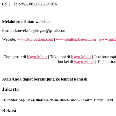
CS 2 : Telp/WA 0812 82 234 876
Melalui email atau website:
Email : konveksitopibagus@gmail.com
Website:
www.topicustom.com
|
www.jualtopibagus.com
|
www.jualt
Topi grosir di
Kayu Manis
| Toko topi di
Kayu Manis
| Jasa buat top
bucket di
Kayu Manis
| Topi custo
Atau Anda dapat berkunjung ke tempat kami di:
Jakarta
Jl. Pondok Kopi Raya, Blok. S4, No.5a, Duren Sawit – Jakarta Timur, 13460
Bekasi