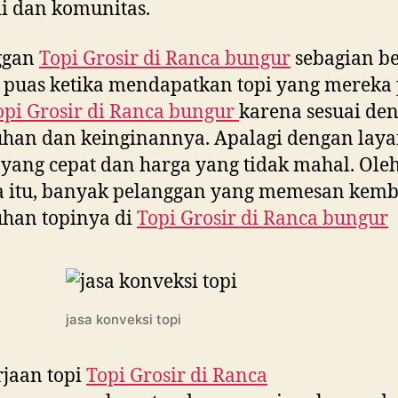
i dan komunitas.
ggan
Topi Grosir di
Ranca bungur
sebagian be
 puas ketika mendapatkan topi yang mereka
opi Grosir di
Ranca bungur
karena sesuai de
uhan dan keinginannya. Apalagi dengan lay
yang cepat dan harga yang tidak mahal. Ole
a itu, banyak pelanggan yang memesan kemb
han topinya di
Topi Grosir di
Ranca bungur
jasa konveksi topi
jaan topi
Topi Grosir di
Ranca