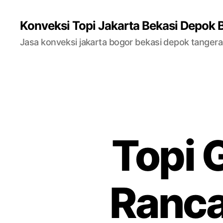
Konveksi Topi Jakarta Bekasi Depok 
Jasa konveksi jakarta bogor bekasi depok tanger
Topi 
Ranca