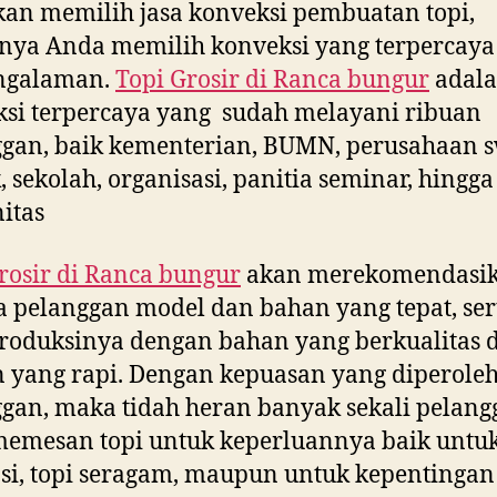
kan memilih jasa konveksi pembuatan topi,
nya Anda memilih konveksi yang terpercaya
ngalaman.
Topi Grosir di
Ranca bungur
adal
si terpercaya yang sudah melayani ribuan
gan, baik kementerian, BUMN, perusahaan s
, sekolah, organisasi, panitia seminar, hingga
itas
rosir di
Ranca bungur
akan merekomendasi
 pelanggan model dan bahan yang tepat, ser
oduksinya dengan bahan yang berkualitas 
n yang rapi. Dengan kepuasan yang diperole
gan, maka tidah heran banyak sekali pelang
emesan topi untuk keperluannya baik untuk
i, topi seragam, maupun untuk kepentingan