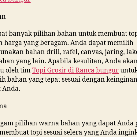
an
at banyak pilihan bahan untuk membuat to
n harga yang beragam. Anda dapat memilih
nakan bahan drill, rafel, canvas, jaring, la
ahan yang lain. Apabila kesulitan, Anda aka
u oleh tim
Topi Grosir di
Ranca bungur
untu
h bahan yang tepat sesuai dengan keingina
 Anda.
na
gam pilihan warna bahan yang dapat Anda p
membuat topi sesuai selera yang Anda ingink