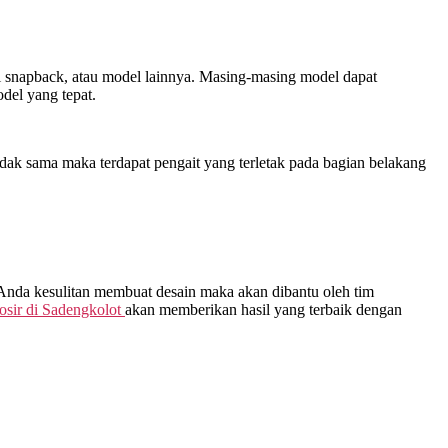
opi snapback, atau model lainnya. Masing-masing model dapat
del yang tepat.
dak sama maka terdapat pengait yang terletak pada bagian belakang
 Anda kesulitan membuat desain maka akan dibantu oleh tim
osir di
Sadengkolot
akan memberikan hasil yang terbaik dengan