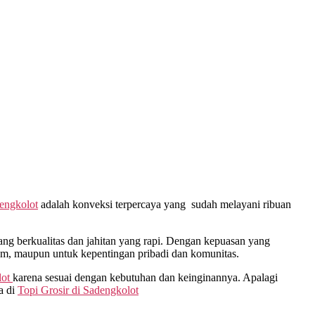
engkolot
adalah konveksi terpercaya yang sudah melayani ribuan
g berkualitas dan jahitan yang rapi. Dengan kepuasan yang
gam, maupun untuk kepentingan pribadi dan komunitas.
ot
karena sesuai dengan kebutuhan dan keinginannya. Apalagi
a di
Topi Grosir di
Sadengkolot