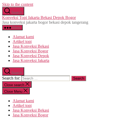
Skip to the content
Search
Konveksi Topi Jakarta Bekasi Depok Bogor
Jasa konveksi jakarta bogor bekasi depok tangerang
Menu
Alamat kami
Artikel topi
Jasa Konveksi Bekasi
Jasa Konveksi Bogor
Jasa Konveksi Depok
Jasa Konveksi Jakarta
Search
Search for:
Close search
Close Menu
Alamat kami
Artikel topi
Jasa Konveksi Bekasi
Jasa Konveksi Bogor