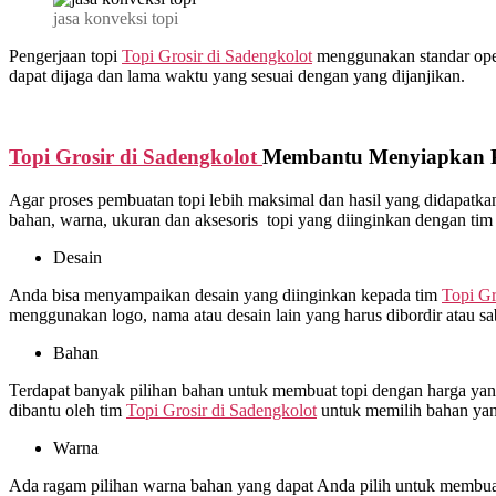
jasa konveksi topi
Pengerjaan topi
Topi Grosir di
Sadengkolot
menggunakan standar operas
dapat dijaga dan lama waktu yang sesuai dengan yang dijanjikan.
Topi Grosir di
Sadengkolot
Membantu Menyiapkan Pr
Agar proses pembuatan topi lebih maksimal dan hasil yang didapat
bahan, warna, ukuran dan aksesoris topi yang diinginkan dengan ti
Desain
Anda bisa menyampaikan desain yang diinginkan kepada tim
Topi Gr
menggunakan logo, nama atau desain lain yang harus dibordir atau s
Bahan
Terdapat banyak pilihan bahan untuk membuat topi dengan harga yang 
dibantu oleh tim
Topi Grosir di
Sadengkolot
untuk memilih bahan yan
Warna
Ada ragam pilihan warna bahan yang dapat Anda pilih untuk membuat 