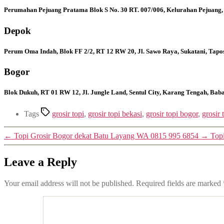
Perumahan Pejuang Pratama Blok S No. 30 RT. 007/006, Kelurahan Pejuang,
Depok
Perum Oma Indah, Blok FF 2/2, RT 12 RW 20, Jl. Sawo Raya, Sukatani, Tapo
Bogor
Blok Dukuh, RT 01 RW 12, Jl. Jungle Land, Sentul City, Karang Tengah, Ba
Tags
grosir topi
,
grosir topi bekasi
,
grosir topi bogor
,
grosir
←
Topi Grosir Bogor dekat Batu Layang WA 0815 995 6854
→
Top
Leave a Reply
Your email address will not be published.
Required fields are marked