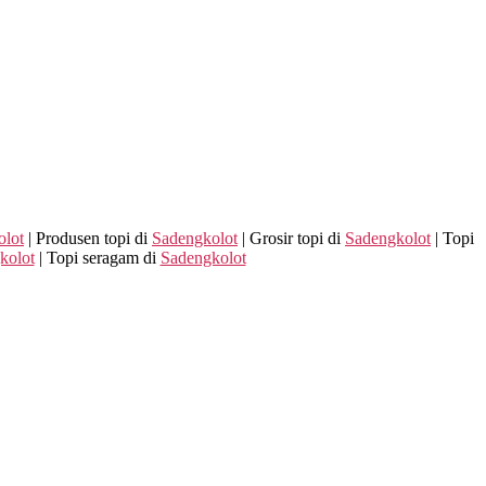
olot
| Produsen topi di
Sadengkolot
| Grosir topi di
Sadengkolot
| Topi
kolot
| Topi seragam di
Sadengkolot