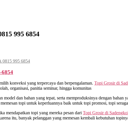
0815 995 6854
A 0815 995 6854
-6854
milih konveksi yang terpercaya dan berpengalaman.
Topi Grosir di
Sad
ah, organisasi, panitia seminar, hingga komunitas
model dan bahan yang tepat, serta memproduksinya dengan bahan yan
 memesan topi untuk keperluannya baik untuk topi promosi, topi sera
tika mendapatkan topi yang mereka pesan dari
Topi Grosir di
Sadengkol
karena itu, banyak pelanggan yang memesan kembali kebutuhan topiny