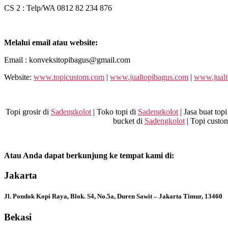
CS 2 : Telp/WA 0812 82 234 876
Melalui email atau website:
Email : konveksitopibagus@gmail.com
Website:
www.topicustom.com
|
www.jualtopibagus.com
|
www.jualt
Topi grosir di
Sadengkolot
| Toko topi di
Sadengkolot
| Jasa buat topi
bucket di
Sadengkolot
| Topi custo
Atau Anda dapat berkunjung ke tempat kami di:
Jakarta
Jl. Pondok Kopi Raya, Blok. S4, No.5a, Duren Sawit – Jakarta Timur, 13460
Bekasi