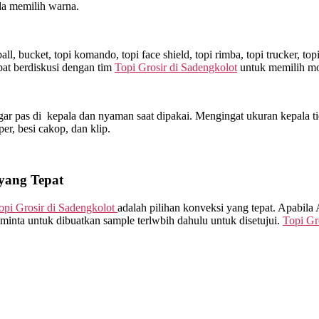
da memilih warna.
l, bucket, topi komando, topi face shield, topi rimba, topi trucker, t
at berdiskusi dengan tim
Topi Grosir di
Sadengkolot
untuk memilih mo
ar pas di kepala dan nyaman saat dipakai. Mengingat ukuran kepala ti
sper, besi cakop, dan klip.
 yang Tepat
opi Grosir di
Sadengkolot
adalah pilihan konveksi yang tepat. Apabila
minta untuk dibuatkan sample terlwbih dahulu untuk disetujui.
Topi Gr