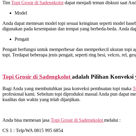
Tim
Topi Grosir di
Sadengkolot
dapat menjadi teman diskusi saat An
Model
Anda dapat memesan model topi sesuai keinginan seperti model basebal
digunakan pada kesempatan dan tempat yang berbeda-beda. Anda dap
Pengait
Pengait berfungsi untuk memperbesar dan memperkecil ukuran topi ag
topi. Terdapat beberapa jenis pengait, seperti ring besi, velcro, rel, ge
Topi Grosir di
Sadengkolot
adalah Pilihan Konveksi
Bagi Anda yang membutuhkan jasa konveksi pembuatan topi maka
T
profesional kami. Sebelum topi diproduksi massal Anda pun dapat me
kualitas dan waktu yang telah dijanjikan.
Anda bisa memesan jasa
Topi Grosir di
Sadengkolot
melalui :
CS 1 : Telp/WA 0815 995 6854