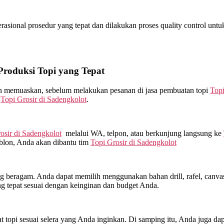
ional prosedur yang tepat dan dilakukan proses quality control untuk t
oduksi Topi yang Tepat
kan memuaskan, sebelum melakukan pesanan di jasa pembuatan topi
Topi
m
Topi Grosir di
Sadengkolot
.
osir di
Sadengkolot
melalui WA, telpon, atau berkunjung langsung ke
ablon, Anda akan dibantu tim
Topi Grosir di
Sadengkolot
beragam. Anda dapat memilih menggunakan bahan drill, rafel, canvas, 
g tepat sesuai dengan keinginan dan budget Anda.
topi sesuai selera yang Anda inginkan. Di samping itu, Anda juga dap