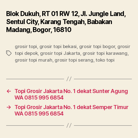
Blok Dukuh, RT 01 RW 12, Jl. Jungle Land,
Sentul City, Karang Tengah, Babakan
Madang, Bogor, 16810
grosir topi
,
grosir topi bekasi
,
grosir topi bogor
,
grosir
topi depok
,
grosir topi Jakarta
,
grosir topi karawang
,
Tags
grosir topi murah
,
grosir topi serang
,
toko topi
←
Topi Grosir Jakarta No. 1 dekat Sunter Agung
WA 0815 995 6854
→
Topi Grosir Jakarta No. 1 dekat Semper Timur
WA 0815 995 6854