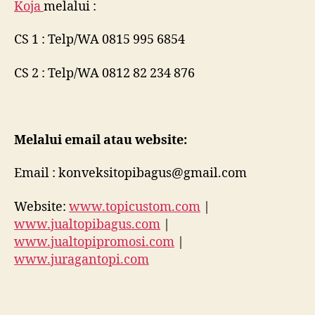
Koja
melalui :
CS 1 : Telp/WA 0815 995 6854
CS 2 : Telp/WA 0812 82 234 876
Melalui email atau website:
Email : konveksitopibagus@gmail.com
Website:
www.topicustom.com
|
www.jualtopibagus.com
|
www.jualtopipromosi.com
|
www.juragantopi.com