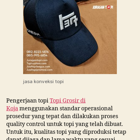
jasa konveksi topi
Pengerjaan topi
Topi Grosir di
Koja
menggunakan standar operasional
prosedur yang tepat dan dilakukan proses
quality control untuk topi yang telah dibuat.
Untuk itu, kualitas topi yang diproduksi tetap
dapat dijaga dan lama waktu yang sesuai