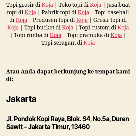
Topi grosir di
Koja
| Toko topi di
Koja
| Jasa buat
topi di
Koja
| Pabrik topi di
Koja
| Topi baseball
di
Koja
| Produsen topi di
Koja
| Grosir topi di
Koja
| Topi bucket di
Koja
| Topi custom di
Koja
| Topi rimba di
Koja
| Topi pramuka di
Koja
|
Topi seragam di
Koja
Atau Anda dapat berkunjung ke tempat kami
di:
Jakarta
Jl. Pondok Kopi Raya, Blok. S4, No.5a, Duren
Sawit – Jakarta Timur, 13460