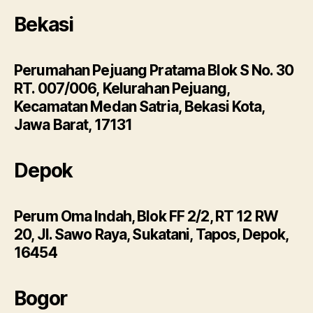
Bekasi
Perumahan Pejuang Pratama Blok S No. 30
RT. 007/006, Kelurahan Pejuang,
Kecamatan Medan Satria, Bekasi Kota,
Jawa Barat, 17131
Depok
Perum Oma Indah, Blok FF 2/2, RT 12 RW
20, Jl. Sawo Raya, Sukatani, Tapos, Depok,
16454
Bogor