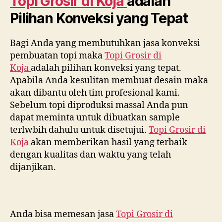
Topi Grosir di
Koja
adalah
Pilihan Konveksi yang Tepat
Bagi Anda yang membutuhkan jasa konveksi
pembuatan topi maka
Topi Grosir di
Koja
adalah pilihan konveksi yang tepat.
Apabila Anda kesulitan membuat desain maka
akan dibantu oleh tim profesional kami.
Sebelum topi diproduksi massal Anda pun
dapat meminta untuk dibuatkan sample
terlwbih dahulu untuk disetujui.
Topi Grosir di
Koja
akan memberikan hasil yang terbaik
dengan kualitas dan waktu yang telah
dijanjikan.
Anda bisa memesan jasa
Topi Grosir di