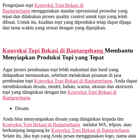
Pengerjaan topi
Konveksi Topi Bekasi di
Bantargebang
menggunakan standar operasional prosedur yang
tepat dan dilakukan proses quality control untuk topi yang telah
dibuat. Untuk itu, kualitas topi yang diproduksi tetap dapat dijaga
dan lama waktu yang sesuai dengan yang dijanjikan.
Konveksi Topi Bekasi di
Bantargebang
Membantu
Menyiapkan Produksi Topi yang Tepat
Agar proses pembuatan topi lebih maksimal dan hasil yang
didapatkan memuaskan, sebelum melakukan pesanan di jasa
pembuatan topi
Konveksi Topi Bekasi di
Bantargebang
, Anda dapat
mendiskusikan desain, model, bahan, warna, ukuran dan aksesoris
topi yang diinginkan dengan tim
Konveksi Topi Bekasi di
Bantargebang
.
Desain
Anda bisa menyampaikan desain yang diinginkan kepada tim
Konveksi Topi Bekasi di
Bantargebang
melalui WA, telpon, atau
berkunjung langsung ke
Konveksi Topi Bekasi di
Bantargebang
.
Selain itu, jika topi yang Anda pesan menggunakan logo, nama atau