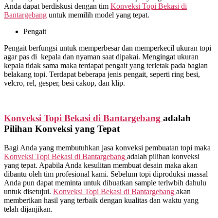
Anda dapat berdiskusi dengan tim
Konveksi Topi Bekasi di
Bantargebang
untuk memilih model yang tepat.
Pengait
Pengait berfungsi untuk memperbesar dan memperkecil ukuran topi
agar pas di kepala dan nyaman saat dipakai. Mengingat ukuran
kepala tidak sama maka terdapat pengait yang terletak pada bagian
belakang topi. Terdapat beberapa jenis pengait, seperti ring besi,
velcro, rel, gesper, besi cakop, dan klip.
Konveksi Topi Bekasi di
Bantargebang
adalah
Pilihan Konveksi yang Tepat
Bagi Anda yang membutuhkan jasa konveksi pembuatan topi maka
Konveksi Topi Bekasi di
Bantargebang
adalah pilihan konveksi
yang tepat. Apabila Anda kesulitan membuat desain maka akan
dibantu oleh tim profesional kami. Sebelum topi diproduksi massal
Anda pun dapat meminta untuk dibuatkan sample terlwbih dahulu
untuk disetujui.
Konveksi Topi Bekasi di
Bantargebang
akan
memberikan hasil yang terbaik dengan kualitas dan waktu yang
telah dijanjikan.