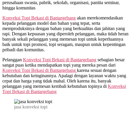
perusahaan swasta, pabrik, sekolah, organisasi, panitia seminar,
hingga komunitas
Konveksi Topi Bekasi di
Bantargebang
akan merekomendasikan
kepada pelanggan model dan bahan yang tepat, serta
memproduksinya dengan bahan yang berkualitas dan jahitan yang
rapi. Dengan kepuasan yang diperoleh pelanggan, maka tidah heran
banyak sekali pelanggan yang memesan topi untuk keperluannya
baik untuk topi promosi, topi seragam, maupun untuk kepentingan
pribadi dan komunitas.
Pelanggan
Konveksi Topi Bekasi di
Bantargebang
sebagian besar
sangat puas ketika mendapatkan topi yang mereka pesan dari
Konveksi Topi Bekasi di
Bantargebang
karena sesuai dengan
kebutuhan dan keinginannya. Apalagi dengan layanan waktu yang
cepat dan harga yang tidak mahal. Oleh karena itu, banyak
pelanggan yang memesan kembali kebutuhan topinya di
Konveksi
Topi Bekasi di
Bantargebang
jasa konveksi topi