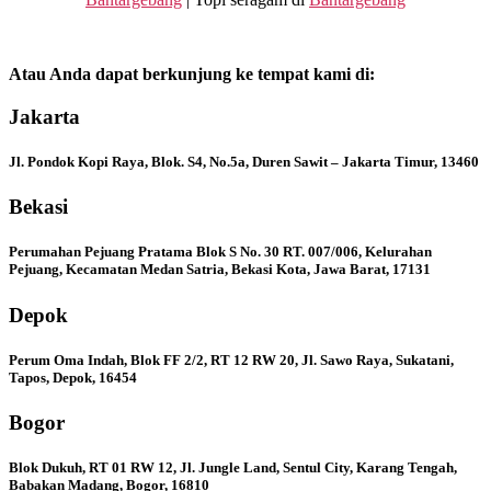
Atau Anda dapat berkunjung ke tempat kami di:
Jakarta
Jl. Pondok Kopi Raya, Blok. S4, No.5a, Duren Sawit – Jakarta Timur, 13460
Bekasi
Perumahan Pejuang Pratama Blok S No. 30 RT. 007/006, Kelurahan
Pejuang, Kecamatan Medan Satria, Bekasi Kota, Jawa Barat, 17131
Depok
Perum Oma Indah, Blok FF 2/2, RT 12 RW 20, Jl. Sawo Raya, Sukatani,
Tapos, Depok, 16454
Bogor
Blok Dukuh, RT 01 RW 12, Jl. Jungle Land, Sentul City, Karang Tengah,
Babakan Madang, Bogor, 16810