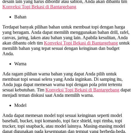
desain lain yang harus dibordir atau sablon, Anda akan dibantu tim
Konveksi Topi Bekasi di
Bantargebang
Bahan
Terdapat banyak pilihan bahan untuk membuat topi dengan harga
yang beragam. Anda dapat memilih menggunakan bahan drill, rafel,
canvas, jaring, laken atau bahan yang lain. Apabila kesulitan, Anda
akan dibantu oleh tim
Konveksi Topi Bekasi di
Bantargebang
untuk
memilih bahan yang tepat sesuai dengan keinginan dan budget
Anda.
Warna
Ada ragam pilihan warna bahan yang dapat Anda pilih untuk
membuat topi sesuai selera yang Anda inginkan. Di samping itu,
Anda juga dapat memesan warna topi dengan pola print tertentu
sesuai kebutuhan. Tim
Konveksi Topi Bekasi di
Bantargebang
dapat
menjadi teman diskusi saat Anda memilih warna.
Model
Anda dapat memesan model topi sesuai keinginan seperti model
baseball, bucket, topi komando, topi face shield, topi rimba, topi
trucker, topi snapback, atau model lainnya. Masing-masing model
dapat digunakan pada kesempatan dan tempat yang berbeda-beda.