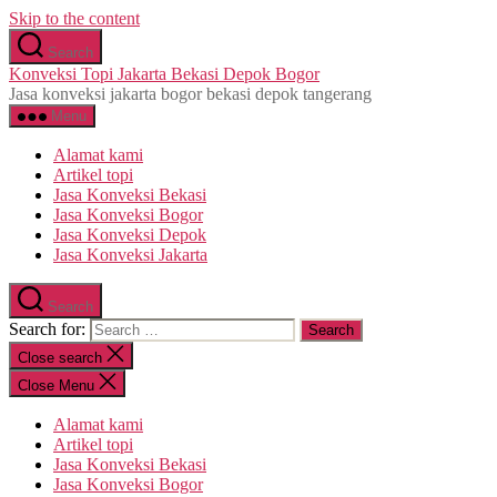
Skip to the content
Search
Konveksi Topi Jakarta Bekasi Depok Bogor
Jasa konveksi jakarta bogor bekasi depok tangerang
Menu
Alamat kami
Artikel topi
Jasa Konveksi Bekasi
Jasa Konveksi Bogor
Jasa Konveksi Depok
Jasa Konveksi Jakarta
Search
Search for:
Close search
Close Menu
Alamat kami
Artikel topi
Jasa Konveksi Bekasi
Jasa Konveksi Bogor