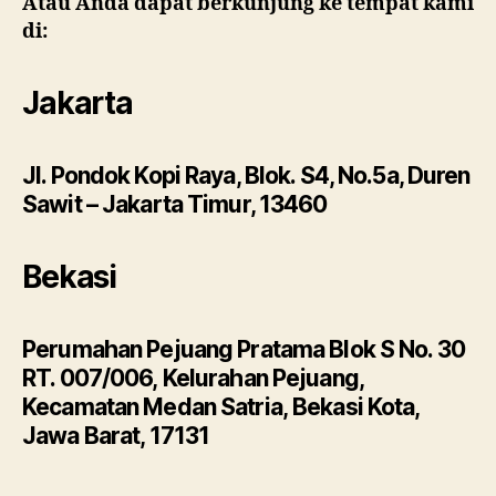
Atau Anda dapat berkunjung ke tempat kami
di:
Jakarta
Jl. Pondok Kopi Raya, Blok. S4, No.5a, Duren
Sawit – Jakarta Timur, 13460
Bekasi
Perumahan Pejuang Pratama Blok S No. 30
RT. 007/006, Kelurahan Pejuang,
Kecamatan Medan Satria, Bekasi Kota,
Jawa Barat, 17131