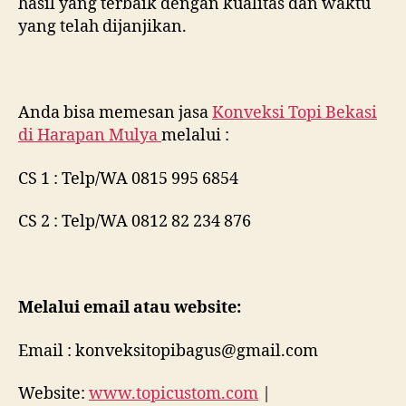
hasil yang terbaik dengan kualitas dan waktu
yang telah dijanjikan.
Anda bisa memesan jasa
Konveksi Topi Bekasi
di
Harapan Mulya
melalui :
CS 1 : Telp/WA 0815 995 6854
CS 2 : Telp/WA 0812 82 234 876
Melalui email atau website:
Email : konveksitopibagus@gmail.com
Website:
www.topicustom.com
|