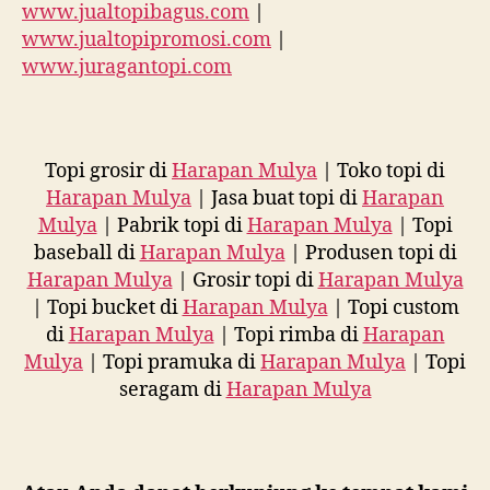
www.jualtopibagus.com
|
www.jualtopipromosi.com
|
www.juragantopi.com
Topi grosir di
Harapan Mulya
| Toko topi di
Harapan Mulya
| Jasa buat topi di
Harapan
Mulya
| Pabrik topi di
Harapan Mulya
| Topi
baseball di
Harapan Mulya
| Produsen topi di
Harapan Mulya
| Grosir topi di
Harapan Mulya
| Topi bucket di
Harapan Mulya
| Topi custom
di
Harapan Mulya
| Topi rimba di
Harapan
Mulya
| Topi pramuka di
Harapan Mulya
| Topi
seragam di
Harapan Mulya