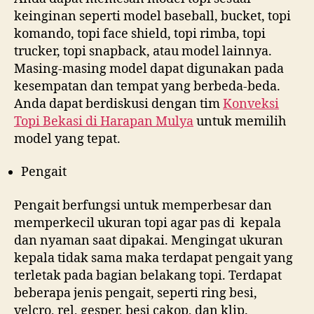
keinginan seperti model baseball, bucket, topi
komando, topi face shield, topi rimba, topi
trucker, topi snapback, atau model lainnya.
Masing-masing model dapat digunakan pada
kesempatan dan tempat yang berbeda-beda.
Anda dapat berdiskusi dengan tim
Konveksi
Topi Bekasi di
Harapan Mulya
untuk memilih
model yang tepat.
Pengait
Pengait berfungsi untuk memperbesar dan
memperkecil ukuran topi agar pas di kepala
dan nyaman saat dipakai. Mengingat ukuran
kepala tidak sama maka terdapat pengait yang
terletak pada bagian belakang topi. Terdapat
beberapa jenis pengait, seperti ring besi,
velcro, rel, gesper, besi cakop, dan klip.