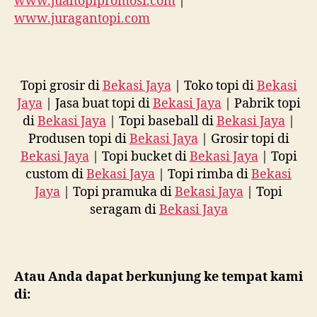
www.jualtopipromosi.com
|
www.juragantopi.com
Topi grosir di
Bekasi Jaya
| Toko topi di
Bekasi
Jaya
| Jasa buat topi di
Bekasi Jaya
| Pabrik topi
di
Bekasi Jaya
| Topi baseball di
Bekasi Jaya
|
Produsen topi di
Bekasi Jaya
| Grosir topi di
Bekasi Jaya
| Topi bucket di
Bekasi Jaya
| Topi
custom di
Bekasi Jaya
| Topi rimba di
Bekasi
Jaya
| Topi pramuka di
Bekasi Jaya
| Topi
seragam di
Bekasi Jaya
Atau Anda dapat berkunjung ke tempat kami
di: