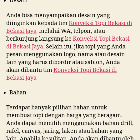
Desain
Anda bisa menyampaikan desain yang
diinginkan kepada tim
Konveksi Topi Bekasi di
Bekasi Jaya
melalui WA, telpon, atau
berkunjung langsung ke
Konveksi Topi Bekasi
di
Bekasi Jaya
. Selain itu, jika topi yang Anda
pesan menggunakan logo, nama atau desain
lain yang harus dibordir atau sablon, Anda
akan dibantu tim
Konveksi Topi Bekasi di
Bekasi Jaya
Bahan
Terdapat banyak pilihan bahan untuk
membuat topi dengan harga yang beragam.
Anda dapat memilih menggunakan bahan drill,
rafel, canvas, jaring, laken atau bahan yang
lain. Apabila kesulitan, Anda akan dibantu oleh