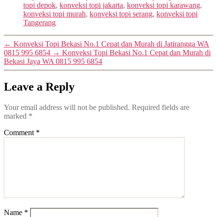
topi depok
,
konveksi topi jakarta
,
konveksi topi karawang
,
konveksi topi murah
,
konveksi topi serang
,
konveksi topi
Tangerang
←
Konveksi Topi Bekasi No.1 Cepat dan Murah di Jatirangga WA
0815 995 6854
→
Konveksi Topi Bekasi No.1 Cepat dan Murah di
Bekasi Jaya WA 0815 995 6854
Leave a Reply
Your email address will not be published.
Required fields are
marked
*
Comment
*
Name
*