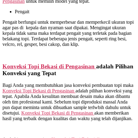
Pengasinan
untuk memilih model yang tepat.
Pengait
Pengait berfungsi untuk memperbesar dan memperkecil ukuran topi
agar pas di kepala dan nyaman saat dipakai. Mengingat ukuran
kepala tidak sama maka terdapat pengait yang terletak pada bagian
belakang topi. Terdapat beberapa jenis pengait, seperti ring besi,
velcro, rel, gesper, besi cakop, dan klip.
Konveksi Topi Bekasi di
Pengasinan
adalah Pilihan
Konveksi yang Tepat
Bagi Anda yang membutuhkan jasa konveksi pembuatan topi maka
Konveksi Topi Bekasi di
Pengasinan
adalah pilihan konveksi yang
tepat. Apabila Anda kesulitan membuat desain maka akan dibantu
oleh tim profesional kami. Sebelum topi diproduksi massal Anda
pun dapat meminta untuk dibuatkan sample terlwbih dahulu untuk
disetujui.
Konveksi Topi Bekasi di
Pengasinan
akan memberikan
hasil yang terbaik dengan kualitas dan waktu yang telah dijanjikan.