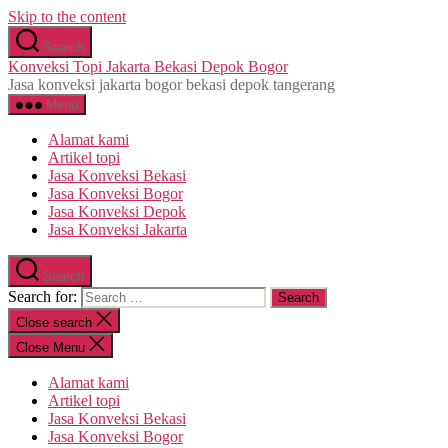
Skip to the content
Search
Konveksi Topi Jakarta Bekasi Depok Bogor
Jasa konveksi jakarta bogor bekasi depok tangerang
Menu
Alamat kami
Artikel topi
Jasa Konveksi Bekasi
Jasa Konveksi Bogor
Jasa Konveksi Depok
Jasa Konveksi Jakarta
Search
Search for:
Close search
Close Menu
Alamat kami
Artikel topi
Jasa Konveksi Bekasi
Jasa Konveksi Bogor