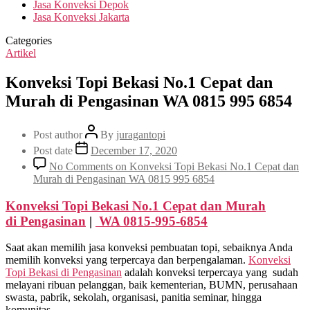
Jasa Konveksi Depok
Jasa Konveksi Jakarta
Categories
Artikel
Konveksi Topi Bekasi No.1 Cepat dan
Murah di Pengasinan WA 0815 995 6854
Post author
By
juragantopi
Post date
December 17, 2020
No Comments
on Konveksi Topi Bekasi No.1 Cepat dan
Murah di Pengasinan WA 0815 995 6854
Konveksi Topi Bekasi No.1 Cepat dan Murah
di
Pengasinan
|
WA 0815-995-6854
Saat akan memilih jasa konveksi pembuatan topi, sebaiknya Anda
memilih konveksi yang terpercaya dan berpengalaman.
Konveksi
Topi Bekasi di
Pengasinan
adalah konveksi terpercaya yang sudah
melayani ribuan pelanggan, baik kementerian, BUMN, perusahaan
swasta, pabrik, sekolah, organisasi, panitia seminar, hingga
komunitas