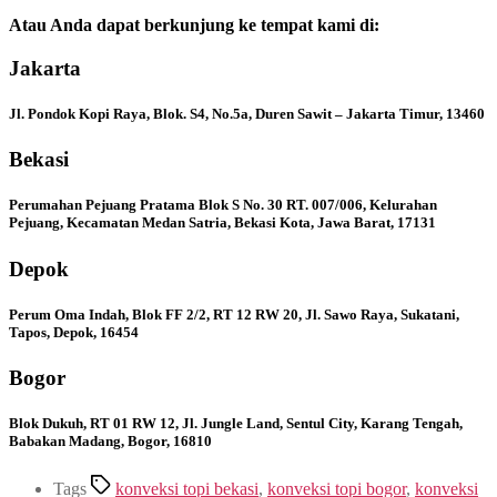
Atau Anda dapat berkunjung ke tempat kami di:
Jakarta
Jl. Pondok Kopi Raya, Blok. S4, No.5a, Duren Sawit – Jakarta Timur, 13460
Bekasi
Perumahan Pejuang Pratama Blok S No. 30 RT. 007/006, Kelurahan
Pejuang, Kecamatan Medan Satria, Bekasi Kota, Jawa Barat, 17131
Depok
Perum Oma Indah, Blok FF 2/2, RT 12 RW 20, Jl. Sawo Raya, Sukatani,
Tapos, Depok, 16454
Bogor
Blok Dukuh, RT 01 RW 12, Jl. Jungle Land, Sentul City, Karang Tengah,
Babakan Madang, Bogor, 16810
Tags
konveksi topi bekasi
,
konveksi topi bogor
,
konveksi