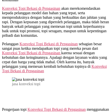
Konveksi Topi Bekasi di
Pengasinan
akan merekomendasikan
kepada pelanggan model dan bahan yang tepat, serta
memproduksinya dengan bahan yang berkualitas dan jahitan yang
rapi. Dengan kepuasan yang diperoleh pelanggan, maka tidah heran
banyak sekali pelanggan yang memesan topi untuk keperluannya
baik untuk topi promosi, topi seragam, maupun untuk kepentingan
pribadi dan komunitas.
Pelanggan
Konveksi Topi Bekasi di
Pengasinan
sebagian besar
sangat puas ketika mendapatkan topi yang mereka pesan dari
Konveksi Topi Bekasi di
Pengasinan
karena sesuai dengan
kebutuhan dan keinginannya. Apalagi dengan layanan waktu yang
cepat dan harga yang tidak mahal. Oleh karena itu, banyak
pelanggan yang memesan kembali kebutuhan topinya di
Konveksi
Topi Bekasi di
Pengasinan
jasa konveksi topi
Pengerjaan topi
Konveksi Topi Bekasi di
Pengasinan
menggunakan