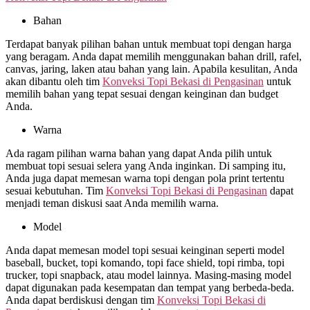
Bahan
Terdapat banyak pilihan bahan untuk membuat topi dengan harga
yang beragam. Anda dapat memilih menggunakan bahan drill, rafel,
canvas, jaring, laken atau bahan yang lain. Apabila kesulitan, Anda
akan dibantu oleh tim
Konveksi Topi Bekasi di
Pengasinan
untuk
memilih bahan yang tepat sesuai dengan keinginan dan budget
Anda.
Warna
Ada ragam pilihan warna bahan yang dapat Anda pilih untuk
membuat topi sesuai selera yang Anda inginkan. Di samping itu,
Anda juga dapat memesan warna topi dengan pola print tertentu
sesuai kebutuhan. Tim
Konveksi Topi Bekasi di
Pengasinan
dapat
menjadi teman diskusi saat Anda memilih warna.
Model
Anda dapat memesan model topi sesuai keinginan seperti model
baseball, bucket, topi komando, topi face shield, topi rimba, topi
trucker, topi snapback, atau model lainnya. Masing-masing model
dapat digunakan pada kesempatan dan tempat yang berbeda-beda.
Anda dapat berdiskusi dengan tim
Konveksi Topi Bekasi di