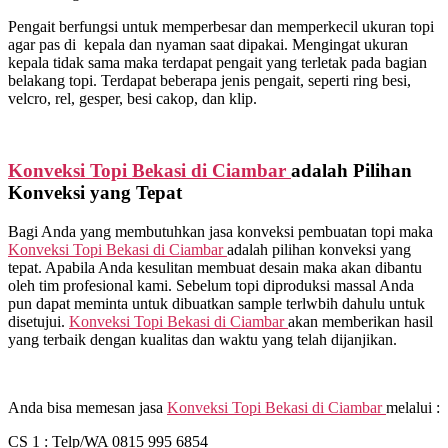
Pengait berfungsi untuk memperbesar dan memperkecil ukuran topi
agar pas di kepala dan nyaman saat dipakai. Mengingat ukuran
kepala tidak sama maka terdapat pengait yang terletak pada bagian
belakang topi. Terdapat beberapa jenis pengait, seperti ring besi,
velcro, rel, gesper, besi cakop, dan klip.
Konveksi Topi Bekasi di
Ciambar
adalah Pilihan
Konveksi yang Tepat
Bagi Anda yang membutuhkan jasa konveksi pembuatan topi maka
Konveksi Topi Bekasi di
Ciambar
adalah pilihan konveksi yang
tepat. Apabila Anda kesulitan membuat desain maka akan dibantu
oleh tim profesional kami. Sebelum topi diproduksi massal Anda
pun dapat meminta untuk dibuatkan sample terlwbih dahulu untuk
disetujui.
Konveksi Topi Bekasi di
Ciambar
akan memberikan hasil
yang terbaik dengan kualitas dan waktu yang telah dijanjikan.
Anda bisa memesan jasa
Konveksi Topi Bekasi di
Ciambar
melalui :
CS 1 : Telp/WA 0815 995 6854