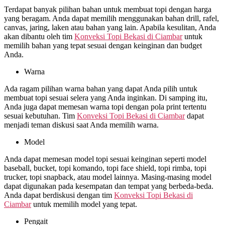
Terdapat banyak pilihan bahan untuk membuat topi dengan harga
yang beragam. Anda dapat memilih menggunakan bahan drill, rafel,
canvas, jaring, laken atau bahan yang lain. Apabila kesulitan, Anda
akan dibantu oleh tim
Konveksi Topi Bekasi di
Ciambar
untuk
memilih bahan yang tepat sesuai dengan keinginan dan budget
Anda.
Warna
Ada ragam pilihan warna bahan yang dapat Anda pilih untuk
membuat topi sesuai selera yang Anda inginkan. Di samping itu,
Anda juga dapat memesan warna topi dengan pola print tertentu
sesuai kebutuhan. Tim
Konveksi Topi Bekasi di
Ciambar
dapat
menjadi teman diskusi saat Anda memilih warna.
Model
Anda dapat memesan model topi sesuai keinginan seperti model
baseball, bucket, topi komando, topi face shield, topi rimba, topi
trucker, topi snapback, atau model lainnya. Masing-masing model
dapat digunakan pada kesempatan dan tempat yang berbeda-beda.
Anda dapat berdiskusi dengan tim
Konveksi Topi Bekasi di
Ciambar
untuk memilih model yang tepat.
Pengait