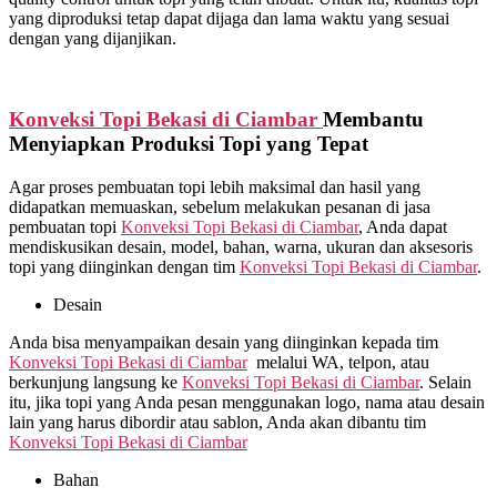
yang diproduksi tetap dapat dijaga dan lama waktu yang sesuai
dengan yang dijanjikan.
Konveksi Topi Bekasi di
Ciambar
Membantu
Menyiapkan Produksi Topi yang Tepat
Agar proses pembuatan topi lebih maksimal dan hasil yang
didapatkan memuaskan, sebelum melakukan pesanan di jasa
pembuatan topi
Konveksi Topi Bekasi di
Ciambar
, Anda dapat
mendiskusikan desain, model, bahan, warna, ukuran dan aksesoris
topi yang diinginkan dengan tim
Konveksi Topi Bekasi di
Ciambar
.
Desain
Anda bisa menyampaikan desain yang diinginkan kepada tim
Konveksi Topi Bekasi di
Ciambar
melalui WA, telpon, atau
berkunjung langsung ke
Konveksi Topi Bekasi di
Ciambar
. Selain
itu, jika topi yang Anda pesan menggunakan logo, nama atau desain
lain yang harus dibordir atau sablon, Anda akan dibantu tim
Konveksi Topi Bekasi di
Ciambar
Bahan