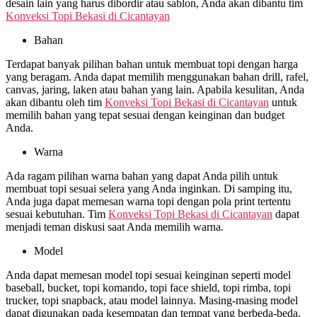
desain lain yang harus dibordir atau sablon, Anda akan dibantu tim
Konveksi Topi Bekasi di
Cicantayan
Bahan
Terdapat banyak pilihan bahan untuk membuat topi dengan harga
yang beragam. Anda dapat memilih menggunakan bahan drill, rafel,
canvas, jaring, laken atau bahan yang lain. Apabila kesulitan, Anda
akan dibantu oleh tim
Konveksi Topi Bekasi di
Cicantayan
untuk
memilih bahan yang tepat sesuai dengan keinginan dan budget
Anda.
Warna
Ada ragam pilihan warna bahan yang dapat Anda pilih untuk
membuat topi sesuai selera yang Anda inginkan. Di samping itu,
Anda juga dapat memesan warna topi dengan pola print tertentu
sesuai kebutuhan. Tim
Konveksi Topi Bekasi di
Cicantayan
dapat
menjadi teman diskusi saat Anda memilih warna.
Model
Anda dapat memesan model topi sesuai keinginan seperti model
baseball, bucket, topi komando, topi face shield, topi rimba, topi
trucker, topi snapback, atau model lainnya. Masing-masing model
dapat digunakan pada kesempatan dan tempat yang berbeda-beda.