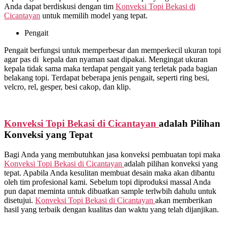
Anda dapat berdiskusi dengan tim
Konveksi Topi Bekasi di
Cicantayan
untuk memilih model yang tepat.
Pengait
Pengait berfungsi untuk memperbesar dan memperkecil ukuran topi
agar pas di kepala dan nyaman saat dipakai. Mengingat ukuran
kepala tidak sama maka terdapat pengait yang terletak pada bagian
belakang topi. Terdapat beberapa jenis pengait, seperti ring besi,
velcro, rel, gesper, besi cakop, dan klip.
Konveksi Topi Bekasi di
Cicantayan
adalah Pilihan
Konveksi yang Tepat
Bagi Anda yang membutuhkan jasa konveksi pembuatan topi maka
Konveksi Topi Bekasi di
Cicantayan
adalah pilihan konveksi yang
tepat. Apabila Anda kesulitan membuat desain maka akan dibantu
oleh tim profesional kami. Sebelum topi diproduksi massal Anda
pun dapat meminta untuk dibuatkan sample terlwbih dahulu untuk
disetujui.
Konveksi Topi Bekasi di
Cicantayan
akan memberikan
hasil yang terbaik dengan kualitas dan waktu yang telah dijanjikan.