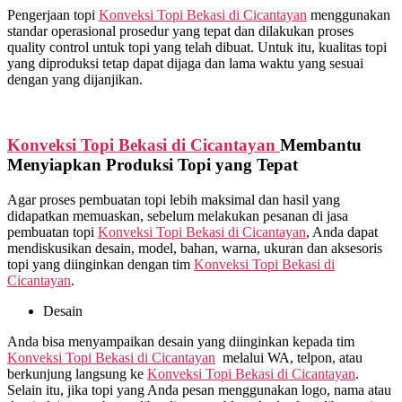
Pengerjaan topi
Konveksi Topi Bekasi di
Cicantayan
menggunakan
standar operasional prosedur yang tepat dan dilakukan proses
quality control untuk topi yang telah dibuat. Untuk itu, kualitas topi
yang diproduksi tetap dapat dijaga dan lama waktu yang sesuai
dengan yang dijanjikan.
Konveksi Topi Bekasi di
Cicantayan
Membantu
Menyiapkan Produksi Topi yang Tepat
Agar proses pembuatan topi lebih maksimal dan hasil yang
didapatkan memuaskan, sebelum melakukan pesanan di jasa
pembuatan topi
Konveksi Topi Bekasi di
Cicantayan
, Anda dapat
mendiskusikan desain, model, bahan, warna, ukuran dan aksesoris
topi yang diinginkan dengan tim
Konveksi Topi Bekasi di
Cicantayan
.
Desain
Anda bisa menyampaikan desain yang diinginkan kepada tim
Konveksi Topi Bekasi di
Cicantayan
melalui WA, telpon, atau
berkunjung langsung ke
Konveksi Topi Bekasi di
Cicantayan
.
Selain itu, jika topi yang Anda pesan menggunakan logo, nama atau