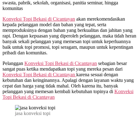
swasta, pabrik, sekolah, organisasi, panitia seminar, hingga
komunitas
Konveksi Topi Bekasi di
Cicantayan
akan merekomendasikan
kepada pelanggan model dan bahan yang tepat, serta
memproduksinya dengan bahan yang berkualitas dan jahitan yang
rapi. Dengan kepuasan yang diperoleh pelanggan, maka tidah heran
banyak sekali pelanggan yang memesan topi untuk keperluannya
baik untuk topi promosi, topi seragam, maupun untuk kepentingan
pribadi dan komunitas.
Pelanggan
Konveksi Topi Bekasi di
Cicantayan
sebagian besar
sangat puas ketika mendapatkan topi yang mereka pesan dari
Konveksi Topi Bekasi di
Cicantayan
karena sesuai dengan
kebutuhan dan keinginannya. Apalagi dengan layanan waktu yang
cepat dan harga yang tidak mahal. Oleh karena itu, banyak
pelanggan yang memesan kembali kebutuhan topinya di
Konveksi
Topi Bekasi di
Cicantayan
jasa konveksi topi