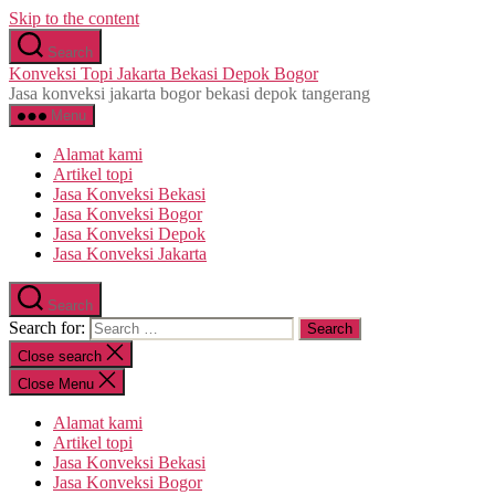
Skip to the content
Search
Konveksi Topi Jakarta Bekasi Depok Bogor
Jasa konveksi jakarta bogor bekasi depok tangerang
Menu
Alamat kami
Artikel topi
Jasa Konveksi Bekasi
Jasa Konveksi Bogor
Jasa Konveksi Depok
Jasa Konveksi Jakarta
Search
Search for:
Close search
Close Menu
Alamat kami
Artikel topi
Jasa Konveksi Bekasi
Jasa Konveksi Bogor