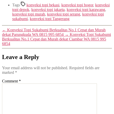
Tags
konveksi topi bekasi
,
konveksi topi bogor
,
konveksi
topi depok
,
konveksi topi jakarta
,
konveksi topi karawang
,
konveksi topi murah
,
konveksi topi serang
,
konveksi topi
sukabumi
,
konveksi topi Tangerang
←
Konveksi Topi Sukabumi Berkualitas No.1 Cepat dan Murah
dekat Parungkuda WA 0815 995 6854
→
Konveksi Topi Sukabumi
Berkualitas No.1 Cepat dan Murah dekat Ciambar WA 0815 995
6854
Leave a Reply
Your email address will not be published.
Required fields are
marked
*
Comment
*