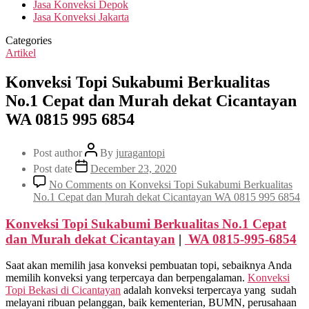
Jasa Konveksi Depok
Jasa Konveksi Jakarta
Categories
Artikel
Konveksi Topi Sukabumi Berkualitas
No.1 Cepat dan Murah dekat Cicantayan
WA 0815 995 6854
Post author
By
juragantopi
Post date
December 23, 2020
No Comments
on Konveksi Topi Sukabumi Berkualitas
No.1 Cepat dan Murah dekat Cicantayan WA 0815 995 6854
Konveksi Topi Sukabumi Berkualitas No.1 Cepat
dan Murah dekat
Cicantayan
|
WA 0815-995-6854
Saat akan memilih jasa konveksi pembuatan topi, sebaiknya Anda
memilih konveksi yang terpercaya dan berpengalaman.
Konveksi
Topi Bekasi di
Cicantayan
adalah konveksi terpercaya yang sudah
melayani ribuan pelanggan, baik kementerian, BUMN, perusahaan