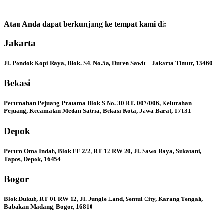
Atau Anda dapat berkunjung ke tempat kami di:
Jakarta
Jl. Pondok Kopi Raya, Blok. S4, No.5a, Duren Sawit – Jakarta Timur, 13460
Bekasi
Perumahan Pejuang Pratama Blok S No. 30 RT. 007/006, Kelurahan
Pejuang, Kecamatan Medan Satria, Bekasi Kota, Jawa Barat, 17131
Depok
Perum Oma Indah, Blok FF 2/2, RT 12 RW 20, Jl. Sawo Raya, Sukatani,
Tapos, Depok, 16454
Bogor
Blok Dukuh, RT 01 RW 12, Jl. Jungle Land, Sentul City, Karang Tengah,
Babakan Madang, Bogor, 16810