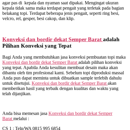
agar pas di kepala dan nyaman saat dipakai. Mengingat ukuran
kepala tidak sama maka terdapat pengait yang terletak pada bagian
belakang topi. Terdapat beberapa jenis pengait, seperti ring besi,
velcro, rel, gesper, besi cakop, dan klip.
Konveksi dan bordir dekat
Semper Barat
adalah
Pilihan Konveksi yang Tepat
Bagi Anda yang membutuhkan jasa konveksi pembuatan topi maka
Konveksi dan bordir dekat
Semper Barat
adalah pilihan konveksi
yang tepat. Apabila Anda kesulitan membuat desain maka akan
dibantu oleh tim profesional kami. Sebelum topi diproduksi massal
Anda pun dapat meminta untuk dibuatkan sample terlebih dahulu
untuk disetujui.
Konveksi dan bordir dekat
Semper Barat
akan
memberikan hasil yang terbaik dengan kualitas dan waktu yang
telah dijanjikan.
Anda bisa memesan jasa
Konveksi dan bordir dekat
Semper
Barat
melalui :
CS 1 : Telp/WA 0815 995 6854