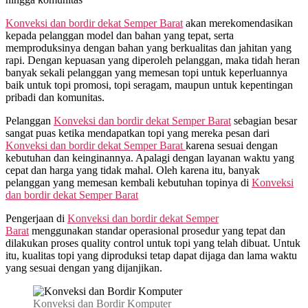
Konveksi dan bordir dekat
Semper Barat
akan merekomendasikan
kepada pelanggan model dan bahan yang tepat, serta
memproduksinya dengan bahan yang berkualitas dan jahitan yang
rapi. Dengan kepuasan yang diperoleh pelanggan, maka tidah heran
banyak sekali pelanggan yang memesan topi untuk keperluannya
baik untuk topi promosi, topi seragam, maupun untuk kepentingan
pribadi dan komunitas.
Pelanggan
Konveksi dan bordir dekat
Semper Barat
sebagian besar
sangat puas ketika mendapatkan topi yang mereka pesan dari
Konveksi dan bordir dekat
Semper Barat
karena sesuai dengan
kebutuhan dan keinginannya. Apalagi dengan layanan waktu yang
cepat dan harga yang tidak mahal. Oleh karena itu, banyak
pelanggan yang memesan kembali kebutuhan topinya di
Konveksi
dan bordir dekat
Semper Barat
Pengerjaan di
Konveksi dan bordir dekat
Semper
Barat
menggunakan standar operasional prosedur yang tepat dan
dilakukan proses quality control untuk topi yang telah dibuat. Untuk
itu, kualitas topi yang diproduksi tetap dapat dijaga dan lama waktu
yang sesuai dengan yang dijanjikan.
Konveksi dan Bordir Komputer