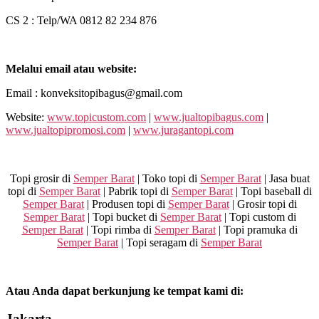
CS 2 : Telp/WA 0812 82 234 876
Melalui email atau website:
Email : konveksitopibagus@gmail.com
Website:
www.topicustom.com
|
www.jualtopibagus.com
|
www.jualtopipromosi.com
|
www.juragantopi.com
Topi grosir di
Semper Barat
| Toko topi di
Semper Barat
| Jasa buat
topi di
Semper Barat
| Pabrik topi di
Semper Barat
| Topi baseball di
Semper Barat
| Produsen topi di
Semper Barat
| Grosir topi di
Semper Barat
| Topi bucket di
Semper Barat
| Topi custom di
Semper Barat
| Topi rimba di
Semper Barat
| Topi pramuka di
Semper Barat
| Topi seragam di
Semper Barat
Atau Anda dapat berkunjung ke tempat kami di:
Jakarta