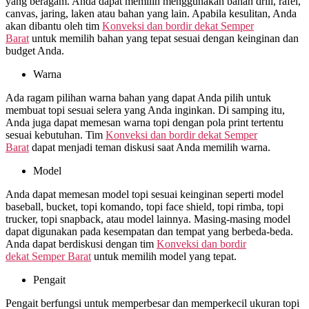
yang beragam. Anda dapat memilih menggunakan bahan drill, rafel,
canvas, jaring, laken atau bahan yang lain. Apabila kesulitan, Anda
akan dibantu oleh tim
Konveksi dan bordir dekat
Semper
Barat
untuk memilih bahan yang tepat sesuai dengan keinginan dan
budget Anda.
Warna
Ada ragam pilihan warna bahan yang dapat Anda pilih untuk
membuat topi sesuai selera yang Anda inginkan. Di samping itu,
Anda juga dapat memesan warna topi dengan pola print tertentu
sesuai kebutuhan. Tim
Konveksi dan bordir dekat
Semper
Barat
dapat menjadi teman diskusi saat Anda memilih warna.
Model
Anda dapat memesan model topi sesuai keinginan seperti model
baseball, bucket, topi komando, topi face shield, topi rimba, topi
trucker, topi snapback, atau model lainnya. Masing-masing model
dapat digunakan pada kesempatan dan tempat yang berbeda-beda.
Anda dapat berdiskusi dengan tim
Konveksi dan bordir
dekat
Semper Barat
untuk memilih model yang tepat.
Pengait
Pengait berfungsi untuk memperbesar dan memperkecil ukuran topi