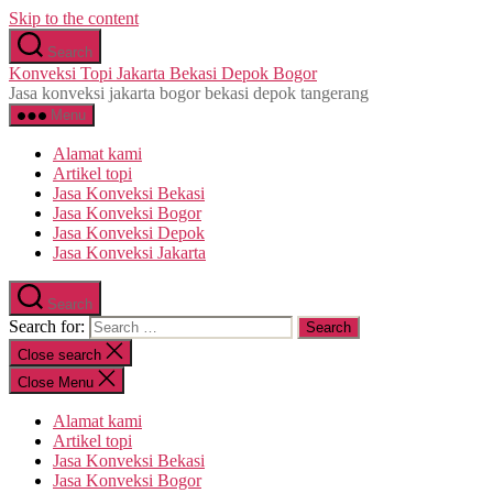
Skip to the content
Search
Konveksi Topi Jakarta Bekasi Depok Bogor
Jasa konveksi jakarta bogor bekasi depok tangerang
Menu
Alamat kami
Artikel topi
Jasa Konveksi Bekasi
Jasa Konveksi Bogor
Jasa Konveksi Depok
Jasa Konveksi Jakarta
Search
Search for:
Close search
Close Menu
Alamat kami
Artikel topi
Jasa Konveksi Bekasi
Jasa Konveksi Bogor