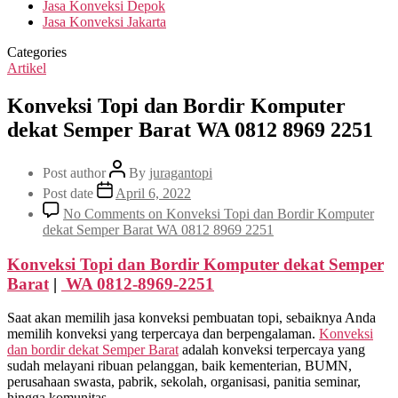
Jasa Konveksi Depok
Jasa Konveksi Jakarta
Categories
Artikel
Konveksi Topi dan Bordir Komputer
dekat Semper Barat WA 0812 8969 2251
Post author
By
juragantopi
Post date
April 6, 2022
No Comments
on Konveksi Topi dan Bordir Komputer
dekat Semper Barat WA 0812 8969 2251
Konveksi Topi dan Bordir Komputer dekat
Semper
Barat
|
WA 0812-8969-2251
Saat akan memilih jasa konveksi pembuatan topi, sebaiknya Anda
memilih konveksi yang terpercaya dan berpengalaman.
Konveksi
dan bordir dekat
Semper Barat
adalah konveksi terpercaya yang
sudah melayani ribuan pelanggan, baik kementerian, BUMN,
perusahaan swasta, pabrik, sekolah, organisasi, panitia seminar,
hingga komunitas