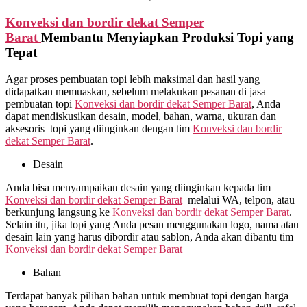
Konveksi dan bordir dekat
Semper
Barat
Membantu Menyiapkan Produksi Topi yang
Tepat
Agar proses pembuatan topi lebih maksimal dan hasil yang
didapatkan memuaskan, sebelum melakukan pesanan di jasa
pembuatan topi
Konveksi dan bordir dekat
Semper Barat
, Anda
dapat mendiskusikan desain, model, bahan, warna, ukuran dan
aksesoris topi yang diinginkan dengan tim
Konveksi dan bordir
dekat
Semper Barat
.
Desain
Anda bisa menyampaikan desain yang diinginkan kepada tim
Konveksi dan bordir dekat
Semper Barat
melalui WA, telpon, atau
berkunjung langsung ke
Konveksi dan bordir dekat
Semper Barat
.
Selain itu, jika topi yang Anda pesan menggunakan logo, nama atau
desain lain yang harus dibordir atau sablon, Anda akan dibantu tim
Konveksi dan bordir dekat
Semper Barat
Bahan
Terdapat banyak pilihan bahan untuk membuat topi dengan harga