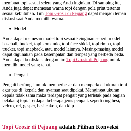
membuat topi sesuai selera yang Anda inginkan. Di samping itu,
Anda juga dapat memesan warna topi dengan pola print tertentu
sesuai kebutuhan. Tim
Topi Grosir di
Pejuang
dapat menjadi teman
diskusi saat Anda memilih warna.
Model
Anda dapat memesan model topi sesuai keinginan seperti model
baseball, bucket, topi komando, topi face shield, topi rimba, topi
trucker, topi snapback, atau model lainnya. Masing-masing model
dapat digunakan pada kesempatan dan tempat yang berbeda-beda.
Anda dapat berdiskusi dengan tim
Topi Grosir di
Pejuang
untuk
memilih model yang tepat.
Pengait
Pengait berfungsi untuk memperbesar dan memperkecil ukuran topi
agar pas di kepala dan nyaman saat dipakai. Mengingat ukuran
kepala tidak sama maka terdapat pengait yang terletak pada bagian
belakang topi. Terdapat beberapa jenis pengait, seperti ring besi,
velcro, rel, gesper, besi cakop, dan klip.
Topi Grosir di
Pejuang
adalah Pilihan Konveksi