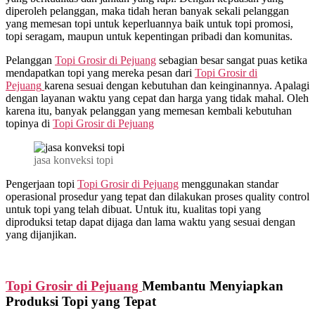
diperoleh pelanggan, maka tidah heran banyak sekali pelanggan
yang memesan topi untuk keperluannya baik untuk topi promosi,
topi seragam, maupun untuk kepentingan pribadi dan komunitas.
Pelanggan
Topi Grosir di
Pejuang
sebagian besar sangat puas ketika
mendapatkan topi yang mereka pesan dari
Topi Grosir di
Pejuang
karena sesuai dengan kebutuhan dan keinginannya. Apalagi
dengan layanan waktu yang cepat dan harga yang tidak mahal. Oleh
karena itu, banyak pelanggan yang memesan kembali kebutuhan
topinya di
Topi Grosir di
Pejuang
jasa konveksi topi
Pengerjaan topi
Topi Grosir di
Pejuang
menggunakan standar
operasional prosedur yang tepat dan dilakukan proses quality control
untuk topi yang telah dibuat. Untuk itu, kualitas topi yang
diproduksi tetap dapat dijaga dan lama waktu yang sesuai dengan
yang dijanjikan.
Topi Grosir di
Pejuang
Membantu Menyiapkan
Produksi Topi yang Tepat