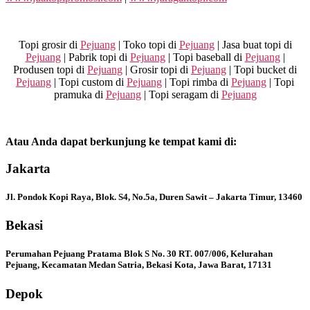
Topi grosir di
Pejuang
| Toko topi di
Pejuang
| Jasa buat topi di
Pejuang
| Pabrik topi di
Pejuang
| Topi baseball di
Pejuang
|
Produsen topi di
Pejuang
| Grosir topi di
Pejuang
| Topi bucket di
Pejuang
| Topi custom di
Pejuang
| Topi rimba di
Pejuang
| Topi
pramuka di
Pejuang
| Topi seragam di
Pejuang
Atau Anda dapat berkunjung ke tempat kami di:
Jakarta
Jl. Pondok Kopi Raya, Blok. S4, No.5a, Duren Sawit – Jakarta Timur, 13460
Bekasi
Perumahan Pejuang Pratama Blok S No. 30 RT. 007/006, Kelurahan
Pejuang, Kecamatan Medan Satria, Bekasi Kota, Jawa Barat, 17131
Depok