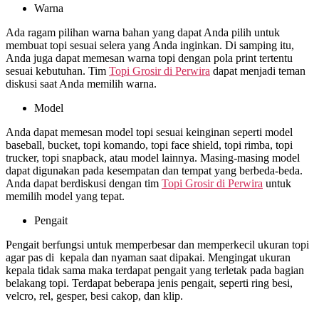
Warna
Ada ragam pilihan warna bahan yang dapat Anda pilih untuk
membuat topi sesuai selera yang Anda inginkan. Di samping itu,
Anda juga dapat memesan warna topi dengan pola print tertentu
sesuai kebutuhan. Tim
Topi Grosir di
Perwira
dapat menjadi teman
diskusi saat Anda memilih warna.
Model
Anda dapat memesan model topi sesuai keinginan seperti model
baseball, bucket, topi komando, topi face shield, topi rimba, topi
trucker, topi snapback, atau model lainnya. Masing-masing model
dapat digunakan pada kesempatan dan tempat yang berbeda-beda.
Anda dapat berdiskusi dengan tim
Topi Grosir di
Perwira
untuk
memilih model yang tepat.
Pengait
Pengait berfungsi untuk memperbesar dan memperkecil ukuran topi
agar pas di kepala dan nyaman saat dipakai. Mengingat ukuran
kepala tidak sama maka terdapat pengait yang terletak pada bagian
belakang topi. Terdapat beberapa jenis pengait, seperti ring besi,
velcro, rel, gesper, besi cakop, dan klip.