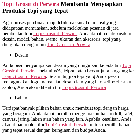
Topi Grosir di
Perwira
Membantu Menyiapkan
Produksi Topi yang Tepat
Agar proses pembuatan topi lebih maksimal dan hasil yang
didapatkan memuaskan, sebelum melakukan pesanan di jasa
pembuatan topi
Topi Grosir di
Perwira
, Anda dapat mendiskusikan
desain, model, bahan, warna, ukuran dan aksesoris topi yang
diinginkan dengan tim
Topi Grosir di
Perwira
.
Desain
Anda bisa menyampaikan desain yang diinginkan kepada tim
Topi
Grosir di
Perwira
melalui WA, telpon, atau berkunjung langsung ke
Topi Grosir di
Perwira
. Selain itu, jika topi yang Anda pesan
menggunakan logo, nama atau desain lain yang harus dibordir atau
sablon, Anda akan dibantu tim
Topi Grosir di
Perwira
Bahan
Terdapat banyak pilihan bahan untuk membuat topi dengan harga
yang beragam. Anda dapat memilih menggunakan bahan drill, rafel,
canvas, jaring, laken atau bahan yang lain. Apabila kesulitan, Anda
akan dibantu oleh tim
Topi Grosir di
Perwira
untuk memilih bahan
yang tepat sesuai dengan keinginan dan budget Anda.