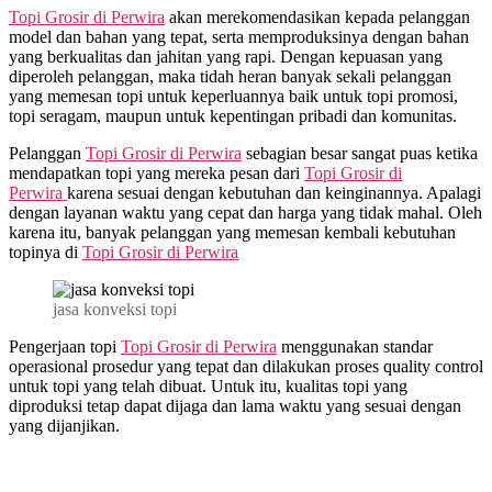
Topi Grosir di
Perwira
akan merekomendasikan kepada pelanggan
model dan bahan yang tepat, serta memproduksinya dengan bahan
yang berkualitas dan jahitan yang rapi. Dengan kepuasan yang
diperoleh pelanggan, maka tidah heran banyak sekali pelanggan
yang memesan topi untuk keperluannya baik untuk topi promosi,
topi seragam, maupun untuk kepentingan pribadi dan komunitas.
Pelanggan
Topi Grosir di
Perwira
sebagian besar sangat puas ketika
mendapatkan topi yang mereka pesan dari
Topi Grosir di
Perwira
karena sesuai dengan kebutuhan dan keinginannya. Apalagi
dengan layanan waktu yang cepat dan harga yang tidak mahal. Oleh
karena itu, banyak pelanggan yang memesan kembali kebutuhan
topinya di
Topi Grosir di
Perwira
jasa konveksi topi
Pengerjaan topi
Topi Grosir di
Perwira
menggunakan standar
operasional prosedur yang tepat dan dilakukan proses quality control
untuk topi yang telah dibuat. Untuk itu, kualitas topi yang
diproduksi tetap dapat dijaga dan lama waktu yang sesuai dengan
yang dijanjikan.