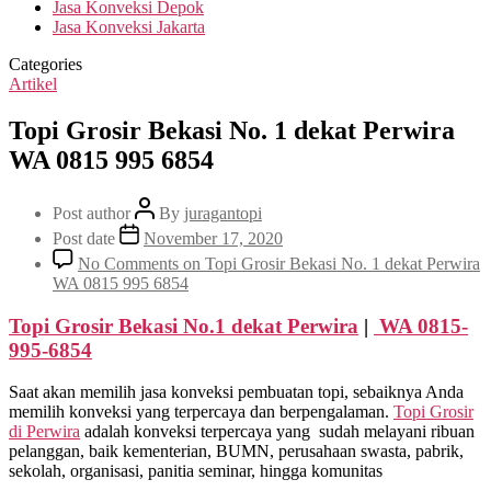
Jasa Konveksi Depok
Jasa Konveksi Jakarta
Categories
Artikel
Topi Grosir Bekasi No. 1 dekat Perwira
WA 0815 995 6854
Post author
By
juragantopi
Post date
November 17, 2020
No Comments
on Topi Grosir Bekasi No. 1 dekat Perwira
WA 0815 995 6854
Topi Grosir Bekasi No.1 dekat
Perwira
|
WA 0815-
995-6854
Saat akan memilih jasa konveksi pembuatan topi, sebaiknya Anda
memilih konveksi yang terpercaya dan berpengalaman.
Topi Grosir
di
Perwira
adalah konveksi terpercaya yang sudah melayani ribuan
pelanggan, baik kementerian, BUMN, perusahaan swasta, pabrik,
sekolah, organisasi, panitia seminar, hingga komunitas