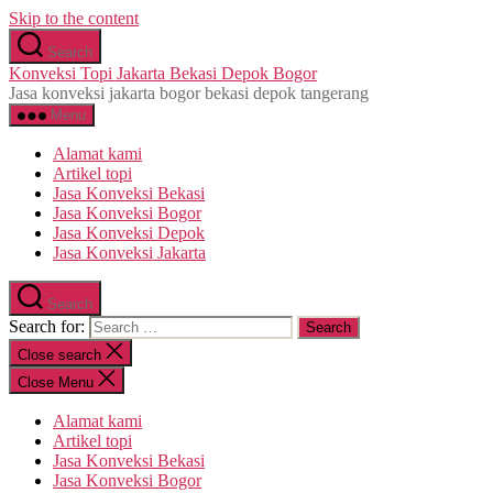
Skip to the content
Search
Konveksi Topi Jakarta Bekasi Depok Bogor
Jasa konveksi jakarta bogor bekasi depok tangerang
Menu
Alamat kami
Artikel topi
Jasa Konveksi Bekasi
Jasa Konveksi Bogor
Jasa Konveksi Depok
Jasa Konveksi Jakarta
Search
Search for:
Close search
Close Menu
Alamat kami
Artikel topi
Jasa Konveksi Bekasi
Jasa Konveksi Bogor