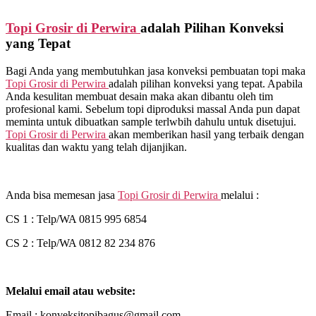
Topi Grosir di
Perwira
adalah Pilihan Konveksi
yang Tepat
Bagi Anda yang membutuhkan jasa konveksi pembuatan topi maka
Topi Grosir di
Perwira
adalah pilihan konveksi yang tepat. Apabila
Anda kesulitan membuat desain maka akan dibantu oleh tim
profesional kami. Sebelum topi diproduksi massal Anda pun dapat
meminta untuk dibuatkan sample terlwbih dahulu untuk disetujui.
Topi Grosir di
Perwira
akan memberikan hasil yang terbaik dengan
kualitas dan waktu yang telah dijanjikan.
Anda bisa memesan jasa
Topi Grosir di
Perwira
melalui :
CS 1 : Telp/WA 0815 995 6854
CS 2 : Telp/WA 0812 82 234 876
Melalui email atau website:
Email : konveksitopibagus@gmail.com