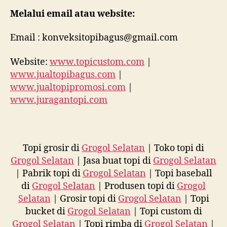
Melalui email atau website:
Email : konveksitopibagus@gmail.com
Website:
www.topicustom.com
|
www.jualtopibagus.com
|
www.jualtopipromosi.com
|
www.juragantopi.com
Topi grosir di
Grogol Selatan
| Toko topi di
Grogol Selatan
| Jasa buat topi di
Grogol Selatan
| Pabrik topi di
Grogol Selatan
| Topi baseball
di
Grogol Selatan
| Produsen topi di
Grogol
Selatan
| Grosir topi di
Grogol Selatan
| Topi
bucket di
Grogol Selatan
| Topi custom di
Grogol Selatan
| Topi rimba di
Grogol Selatan
|