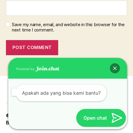
Save my name, email, and website in this browser for the
next time I comment.
Powered by
Apakah ada yang bisa kami bantu?
© 2026
Konveksi Topi Jakarta Bekasi Depok
Up
↑
Open chat
Bogor