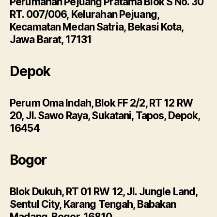
Perumahan Pejuang Pratama Blok S No. 30
RT. 007/006, Kelurahan Pejuang,
Kecamatan Medan Satria, Bekasi Kota,
Jawa Barat, 17131
Depok
Perum Oma Indah, Blok FF 2/2, RT 12 RW
20, Jl. Sawo Raya, Sukatani, Tapos, Depok,
16454
Bogor
Blok Dukuh, RT 01 RW 12, Jl. Jungle Land,
Sentul City, Karang Tengah, Babakan
Madang, Bogor, 16810