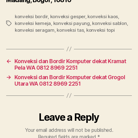
konveksi bordir
,
konveksi gesper
,
konveksi kaos
,
konveksi kemeja
,
konveksi payung
,
konveksi sablon
,
Tags
konveksi seragam
,
konveksi tas
,
konveksi topi
←
Konveksi dan Bordir Komputer dekat Kramat
Pela WA 0812 8969 2251
→
Konveksi dan Bordir Komputer dekat Grogol
Utara WA 0812 8969 2251
Leave a Reply
Your email address will not be published.
Required fields are marked
*