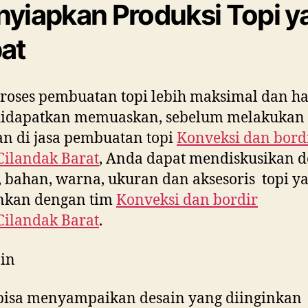
yiapkan Produksi Topi y
at
roses pembuatan topi lebih maksimal dan ha
didapatkan memuaskan, sebelum melakukan
n di jasa pembuatan topi
Konveksi dan bord
Cilandak Barat
, Anda dapat mendiskusikan d
 bahan, warna, ukuran dan aksesoris topi y
inkan dengan tim
Konveksi dan bordir
Cilandak Barat
.
in
bisa menyampaikan desain yang diinginkan