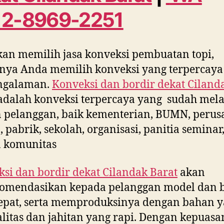
12-8969-2251
kan memilih jasa konveksi pembuatan topi,
nya Anda memilih konveksi yang terpercaya
ngalaman.
Konveksi dan bordir dekat
Ciland
dalah konveksi terpercaya yang sudah mel
 pelanggan, baik kementerian, BUMN, peru
, pabrik, sekolah, organisasi, panitia seminar
a komunitas
si dan bordir dekat
Cilandak Barat
akan
omendasikan kepada pelanggan model dan 
epat, serta memproduksinya dengan bahan 
litas dan jahitan yang rapi. Dengan kepuasa