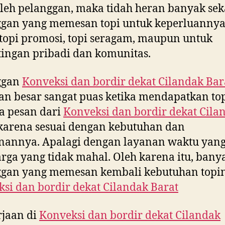
leh pelanggan, maka tidah heran banyak sek
ggan yang memesan topi untuk keperluannya
topi promosi, topi seragam, maupun untuk
ingan pribadi dan komunitas.
ggan
Konveksi dan bordir dekat
Cilandak Bar
an besar sangat puas ketika mendapatkan to
a pesan dari
Konveksi dan bordir dekat
Cila
karena sesuai dengan kebutuhan dan
nannya. Apalagi dengan layanan waktu yang
rga yang tidak mahal. Oleh karena itu, bany
ggan yang memesan kembali kebutuhan topin
si dan bordir dekat
Cilandak Barat
rjaan di
Konveksi dan bordir dekat
Cilandak