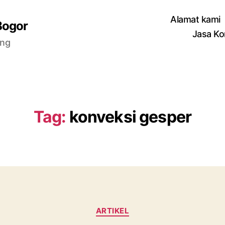
Alamat kami
Bogor
Jasa Ko
ang
Tag:
konveksi gesper
Categories
ARTIKEL