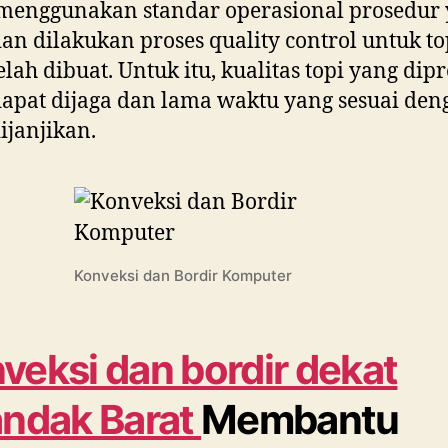
menggunakan standar operasional prosedur
dan dilakukan proses quality control untuk to
elah dibuat. Untuk itu, kualitas topi yang dip
dapat dijaga dan lama waktu yang sesuai den
ijanjikan.
Konveksi dan Bordir Komputer
veksi dan bordir dekat
andak Barat
Membantu