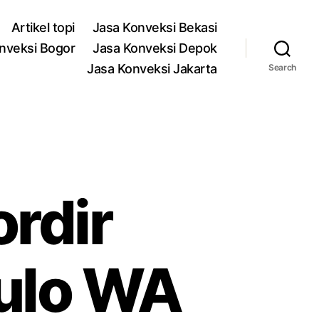
Artikel topi
Jasa Konveksi Bekasi
nveksi Bogor
Jasa Konveksi Depok
Jasa Konveksi Jakarta
Search
rdir
ulo WA