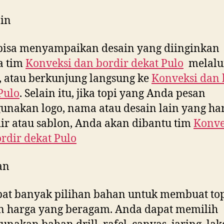
in
bisa menyampaikan desain yang diinginkan
a tim
Konveksi dan bordir dekat
Pulo
melalu
, atau berkunjung langsung ke
Konveksi dan 
Pulo
. Selain itu, jika topi yang Anda pesan
nakan logo, nama atau desain lain yang ha
ir atau sablon, Anda akan dibantu tim
Konve
rdir dekat
Pulo
an
at banyak pilihan bahan untuk membuat to
n harga yang beragam. Anda dapat memilih