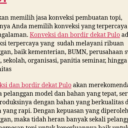
kan memilih jasa konveksi pembuatan topi,
nya Anda memilih konveksi yang terpercaya
ngalaman.
Konveksi dan bordir dekat
Pulo
ad
si terpercaya yang sudah melayani ribuan
gan, baik kementerian, BUMN, perusahaan s
, sekolah, organisasi, panitia seminar, hingga
itas
si dan bordir dekat
Pulo
akan merekomend
 pelanggan model dan bahan yang tepat, ser
oduksinya dengan bahan yang berkualitas 
n yang rapi. Dengan kepuasan yang diperole
gan, maka tidah heran banyak sekali pelang