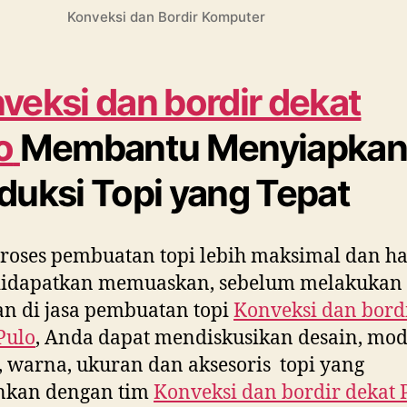
Konveksi dan Bordir Komputer
veksi dan bordir dekat
o
Membantu Menyiapka
duksi Topi yang Tepat
roses pembuatan topi lebih maksimal dan ha
didapatkan memuaskan, sebelum melakukan
n di jasa pembuatan topi
Konveksi dan bord
Pulo
, Anda dapat mendiskusikan desain, mod
 warna, ukuran dan aksesoris topi yang
inkan dengan tim
Konveksi dan bordir dekat