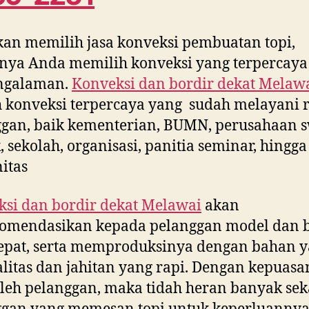
kan memilih jasa konveksi pembuatan topi,
nya Anda memilih konveksi yang terpercaya
ngalaman.
Konveksi dan bordir dekat
Melaw
 konveksi terpercaya yang sudah melayani 
gan, baik kementerian, BUMN, perusahaan s
, sekolah, organisasi, panitia seminar, hingga
itas
si dan bordir dekat
Melawai
akan
omendasikan kepada pelanggan model dan 
epat, serta memproduksinya dengan bahan 
litas dan jahitan yang rapi. Dengan kepuasa
leh pelanggan, maka tidah heran banyak sek