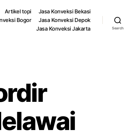
Artikel topi
Jasa Konveksi Bekasi
nveksi Bogor
Jasa Konveksi Depok
Jasa Konveksi Jakarta
Search
rdir
elawai