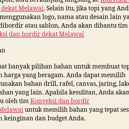
 dekat
Melawai
. Selain itu, jika topi yang An
menggunakan logo, nama atau desain lain y
dibordir atau sablon, Anda akan dibantu tim
si dan bordir dekat
Melawai
an
at banyak pilihan bahan untuk membuat to
n harga yang beragam. Anda dapat memilih
nakan bahan drill, rafel, canvas, jaring, la
ahan yang lain. Apabila kesulitan, Anda aka
u oleh tim
Konveksi dan bordir
Melawai
untuk memilih bahan yang tepat ses
 keinginan dan budget Anda.