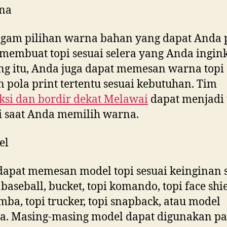
na
gam pilihan warna bahan yang dapat Anda p
membuat topi sesuai selera yang Anda ingink
g itu, Anda juga dapat memesan warna topi
 pola print tertentu sesuai kebutuhan. Tim
si dan bordir dekat
Melawai
dapat menjadi
i saat Anda memilih warna.
el
apat memesan model topi sesuai keinginan s
baseball, bucket, topi komando, topi face shie
imba, topi trucker, topi snapback, atau model
a. Masing-masing model dapat digunakan p