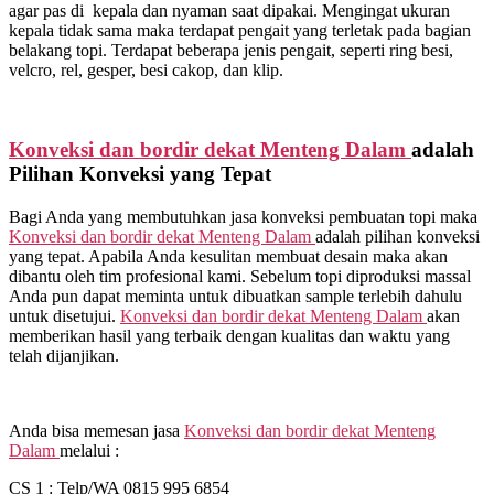
agar pas di kepala dan nyaman saat dipakai. Mengingat ukuran
kepala tidak sama maka terdapat pengait yang terletak pada bagian
belakang topi. Terdapat beberapa jenis pengait, seperti ring besi,
velcro, rel, gesper, besi cakop, dan klip.
Konveksi dan bordir dekat
Menteng Dalam
adalah
Pilihan Konveksi yang Tepat
Bagi Anda yang membutuhkan jasa konveksi pembuatan topi maka
Konveksi dan bordir dekat
Menteng Dalam
adalah pilihan konveksi
yang tepat. Apabila Anda kesulitan membuat desain maka akan
dibantu oleh tim profesional kami. Sebelum topi diproduksi massal
Anda pun dapat meminta untuk dibuatkan sample terlebih dahulu
untuk disetujui.
Konveksi dan bordir dekat
Menteng Dalam
akan
memberikan hasil yang terbaik dengan kualitas dan waktu yang
telah dijanjikan.
Anda bisa memesan jasa
Konveksi dan bordir dekat
Menteng
Dalam
melalui :
CS 1 : Telp/WA 0815 995 6854