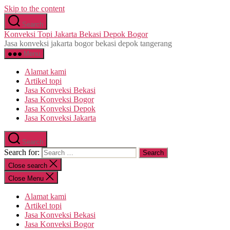
Skip to the content
Search
Konveksi Topi Jakarta Bekasi Depok Bogor
Jasa konveksi jakarta bogor bekasi depok tangerang
Menu
Alamat kami
Artikel topi
Jasa Konveksi Bekasi
Jasa Konveksi Bogor
Jasa Konveksi Depok
Jasa Konveksi Jakarta
Search
Search for:
Close search
Close Menu
Alamat kami
Artikel topi
Jasa Konveksi Bekasi
Jasa Konveksi Bogor