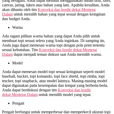
yang beragam. Anda dapat memilih menggunakan bahan drill, rafel,
canvas, jaring, laken atau bahan yang lain. Apabila kesulitan, Anda
akan dibantu oleh tim
Konveksi dan bordir dekat
Menteng
Dalam
untuk memilih bahan yang tepat sesuai dengan keinginan
dan budget Anda.
Warna
Ada ragam pilihan warna bahan yang dapat Anda pilih untuk
membuat topi sesuai selera yang Anda inginkan. Di samping itu,
Anda juga dapat memesan warna topi dengan pola print tertentu
sesuai kebutuhan. Tim
Konveksi dan bordir dekat
Menteng
Dalam
dapat menjadi teman diskusi saat Anda memilih warna.
Model
Anda dapat memesan model topi sesuai keinginan seperti model
baseball, bucket, topi komando, topi face shield, topi rimba, topi
trucker, topi snapback, atau model lainnya. Masing-masing model
dapat digunakan pada kesempatan dan tempat yang berbeda-beda.
Anda dapat berdiskusi dengan tim
Konveksi dan bordir
dekat
Menteng Dalam
untuk memilih model yang tepat.
Pengait
Pengait berfungsi untuk memperbesar dan memperkecil ukuran topi