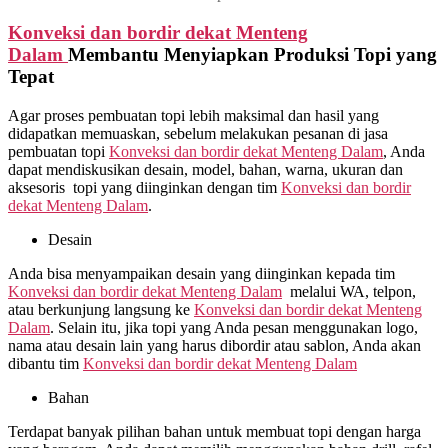
Konveksi dan bordir dekat
Menteng
Dalam
Membantu Menyiapkan Produksi Topi yang
Tepat
Agar proses pembuatan topi lebih maksimal dan hasil yang
didapatkan memuaskan, sebelum melakukan pesanan di jasa
pembuatan topi
Konveksi dan bordir dekat
Menteng Dalam
, Anda
dapat mendiskusikan desain, model, bahan, warna, ukuran dan
aksesoris topi yang diinginkan dengan tim
Konveksi dan bordir
dekat
Menteng Dalam
.
Desain
Anda bisa menyampaikan desain yang diinginkan kepada tim
Konveksi dan bordir dekat
Menteng Dalam
melalui WA, telpon,
atau berkunjung langsung ke
Konveksi dan bordir dekat
Menteng
Dalam
. Selain itu, jika topi yang Anda pesan menggunakan logo,
nama atau desain lain yang harus dibordir atau sablon, Anda akan
dibantu tim
Konveksi dan bordir dekat
Menteng Dalam
Bahan
Terdapat banyak pilihan bahan untuk membuat topi dengan harga