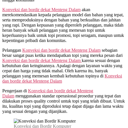
Konveksi dan bordir dekat
Menteng Dalam
akan
merekomendasikan kepada pelanggan model dan bahan yang tepat,
serta memproduksinya dengan bahan yang berkualitas dan jahitan
yang rapi. Dengan kepuasan yang diperoleh pelanggan, maka tidah
heran banyak sekali pelanggan yang memesan topi untuk
keperluannya baik untuk topi promosi, topi seragam, maupun untuk
kepentingan pribadi dan komunitas.
Pelanggan
Konveksi dan bordir dekat
Menteng Dalam
sebagian
besar sangat puas ketika mendapatkan topi yang mereka pesan dari
Konveksi dan bordir dekat
Menteng Dalam
karena sesuai dengan
kebutuhan dan keinginannya. Apalagi dengan layanan waktu yang
cepat dan harga yang tidak mahal. Oleh karena itu, banyak
pelanggan yang memesan kembali kebutuhan topinya di
Konveksi
dan bordir dekat
Menteng Dalam
Pengerjaan di
Konveksi dan bordir dekat
Menteng
Dalam
menggunakan standar operasional prosedur yang tepat dan
dilakukan proses quality control untuk topi yang telah dibuat. Untuk
itu, kualitas topi yang diproduksi tetap dapat dijaga dan lama waktu
yang sesuai dengan yang dijanjikan.
Konveksi dan Bordir Komputer