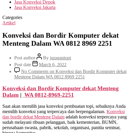
Jasa Konveksi Depok
Jasa Konveksi Jakarta
Categories
Artikel
Konveksi dan Bordir Komputer dekat
Menteng Dalam WA 0812 8969 2251
Post author
By
juragantopi
Post date
March 6, 2022
No Comments
on Konveksi dan Bordir Komputer dekat
Menteng Dalam WA 0812 8969 2251
Konveksi dan Bordir Komputer dekat
Menteng
Dalam
|
WA 0812-8969-2251
Saat akan memilih jasa konveksi pembuatan topi, sebaiknya Anda
memilih konveksi yang terpercaya dan berpengalaman.
Konveksi
dan bordir dekat
Menteng Dalam
adalah konveksi terpercaya yang
sudah melayani ribuan pelanggan, baik kementerian, BUMN,
perusahaan swasta, pabrik, sekolah, organisasi, panitia seminar,
hingga komunitas