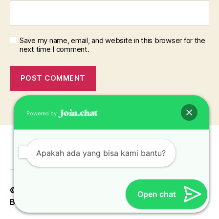
Save my name, email, and website in this browser for the
next time I comment.
Powered by
Apakah ada yang bisa kami bantu?
© 2026
Konveksi Topi Jakarta Bekasi Depok
Up
↑
Open chat
Bogor