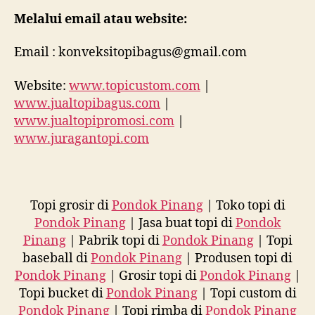
Melalui email atau website:
Email : konveksitopibagus@gmail.com
Website:
www.topicustom.com
|
www.jualtopibagus.com
|
www.jualtopipromosi.com
|
www.juragantopi.com
Topi grosir di
Pondok Pinang
| Toko topi di
Pondok Pinang
| Jasa buat topi di
Pondok
Pinang
| Pabrik topi di
Pondok Pinang
| Topi
baseball di
Pondok Pinang
| Produsen topi di
Pondok Pinang
| Grosir topi di
Pondok Pinang
|
Topi bucket di
Pondok Pinang
| Topi custom di
Pondok Pinang
| Topi rimba di
Pondok Pinang