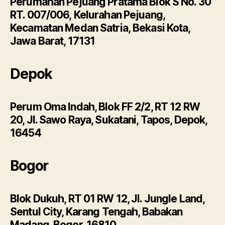
Perumahan Pejuang Pratama Blok S No. 30
RT. 007/006, Kelurahan Pejuang,
Kecamatan Medan Satria, Bekasi Kota,
Jawa Barat, 17131
Depok
Perum Oma Indah, Blok FF 2/2, RT 12 RW
20, Jl. Sawo Raya, Sukatani, Tapos, Depok,
16454
Bogor
Blok Dukuh, RT 01 RW 12, Jl. Jungle Land,
Sentul City, Karang Tengah, Babakan
Madang, Bogor, 16810