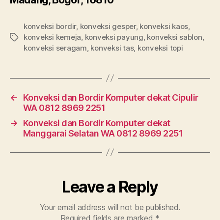
konveksi bordir
,
konveksi gesper
,
konveksi kaos
,
konveksi kemeja
,
konveksi payung
,
konveksi sablon
,
Tags
konveksi seragam
,
konveksi tas
,
konveksi topi
←
Konveksi dan Bordir Komputer dekat Cipulir
WA 0812 8969 2251
→
Konveksi dan Bordir Komputer dekat
Manggarai Selatan WA 0812 8969 2251
Leave a Reply
Your email address will not be published.
Required fields are marked
*