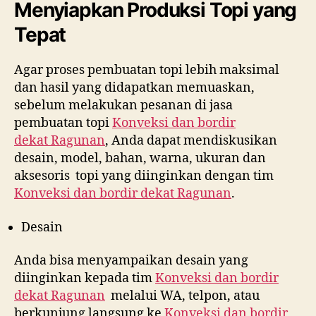
Menyiapkan Produksi Topi yang
Tepat
Agar proses pembuatan topi lebih maksimal
dan hasil yang didapatkan memuaskan,
sebelum melakukan pesanan di jasa
pembuatan topi
Konveksi dan bordir
dekat
Ragunan
, Anda dapat mendiskusikan
desain, model, bahan, warna, ukuran dan
aksesoris topi yang diinginkan dengan tim
Konveksi dan bordir dekat
Ragunan
.
Desain
Anda bisa menyampaikan desain yang
diinginkan kepada tim
Konveksi dan bordir
dekat
Ragunan
melalui WA, telpon, atau
berkunjung langsung ke
Konveksi dan bordir