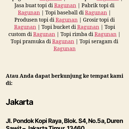
Jasa buat topi di
Ragunan
| Pabrik topi di
Ragunan
| Topi baseball di
Ragunan
|
Produsen topi di
Ragunan
| Grosir topi di
Ragunan
| Topi bucket di
Ragunan
| Topi
custom di
Ragunan
| Topi rimba di
Ragunan
|
Topi pramuka di
Ragunan
| Topi seragam di
Ragunan
Atau Anda dapat berkunjung ke tempat kami
di:
Jakarta
Jl. Pondok Kopi Raya, Blok. S4, No.5a, Duren
Sawit – Jakarta Timur, 13460