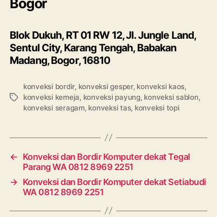
Bogor
Blok Dukuh, RT 01 RW 12, Jl. Jungle Land,
Sentul City, Karang Tengah, Babakan
Madang, Bogor, 16810
konveksi bordir
,
konveksi gesper
,
konveksi kaos
,
konveksi kemeja
,
konveksi payung
,
konveksi sablon
,
Tags
konveksi seragam
,
konveksi tas
,
konveksi topi
←
Konveksi dan Bordir Komputer dekat Tegal
Parang WA 0812 8969 2251
→
Konveksi dan Bordir Komputer dekat Setiabudi
WA 0812 8969 2251