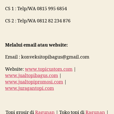
CS 1 : Telp/WA 0815 995 6854
CS 2 : Telp/WA 0812 82 234 876
Melalui email atau website:
Email : konveksitopibagus@gmail.com
Website:
www.topicustom.com
|
www.jualtopibagus.com
|
www.jualtopipromosi.com
|
www.juragantopi.com
Topi grosir di
Ragunan
| Toko topi di
Ragunan
|