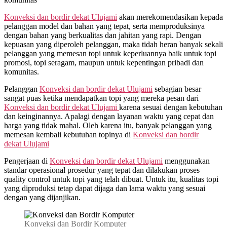
Konveksi dan bordir dekat
Ulujami
akan merekomendasikan kepada
pelanggan model dan bahan yang tepat, serta memproduksinya
dengan bahan yang berkualitas dan jahitan yang rapi. Dengan
kepuasan yang diperoleh pelanggan, maka tidah heran banyak sekali
pelanggan yang memesan topi untuk keperluannya baik untuk topi
promosi, topi seragam, maupun untuk kepentingan pribadi dan
komunitas.
Pelanggan
Konveksi dan bordir dekat
Ulujami
sebagian besar
sangat puas ketika mendapatkan topi yang mereka pesan dari
Konveksi dan bordir dekat
Ulujami
karena sesuai dengan kebutuhan
dan keinginannya. Apalagi dengan layanan waktu yang cepat dan
harga yang tidak mahal. Oleh karena itu, banyak pelanggan yang
memesan kembali kebutuhan topinya di
Konveksi dan bordir
dekat
Ulujami
Pengerjaan di
Konveksi dan bordir dekat
Ulujami
menggunakan
standar operasional prosedur yang tepat dan dilakukan proses
quality control untuk topi yang telah dibuat. Untuk itu, kualitas topi
yang diproduksi tetap dapat dijaga dan lama waktu yang sesuai
dengan yang dijanjikan.
Konveksi dan Bordir Komputer