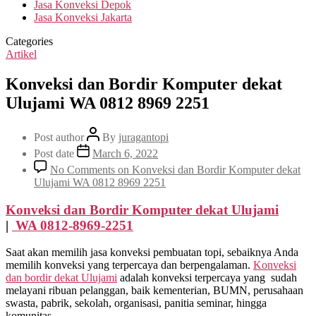
Jasa Konveksi Depok
Jasa Konveksi Jakarta
Categories
Artikel
Konveksi dan Bordir Komputer dekat
Ulujami WA 0812 8969 2251
Post author
By
juragantopi
Post date
March 6, 2022
No Comments
on Konveksi dan Bordir Komputer dekat
Ulujami WA 0812 8969 2251
Konveksi dan Bordir Komputer dekat
Ulujami
|
WA 0812-8969-2251
Saat akan memilih jasa konveksi pembuatan topi, sebaiknya Anda
memilih konveksi yang terpercaya dan berpengalaman.
Konveksi
dan bordir dekat
Ulujami
adalah konveksi terpercaya yang sudah
melayani ribuan pelanggan, baik kementerian, BUMN, perusahaan
swasta, pabrik, sekolah, organisasi, panitia seminar, hingga
komunitas