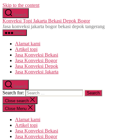
Skip to the content
Search
Konveksi Topi Jakarta Bekasi Depok Bogor
Jasa konveksi jakarta bogor bekasi depok tangerang
Menu
Alamat kami
Artikel topi
Jasa Konveksi Bekasi
Jasa Konveksi Bogor
Jasa Konveksi Depok
Jasa Konveksi Jakarta
Search
Search for:
Close search
Close Menu
Alamat kami
Artikel topi
Jasa Konveksi Bekasi
Jasa Konveksi Bogor