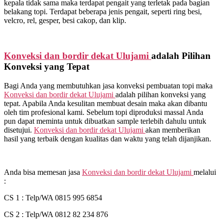
kepala tidak sama maka terdapat pengait yang terletak pada bagian
belakang topi. Terdapat beberapa jenis pengait, seperti ring besi,
velcro, rel, gesper, besi cakop, dan klip.
Konveksi dan bordir dekat
Ulujami
adalah Pilihan
Konveksi yang Tepat
Bagi Anda yang membutuhkan jasa konveksi pembuatan topi maka
Konveksi dan bordir dekat
Ulujami
adalah pilihan konveksi yang
tepat. Apabila Anda kesulitan membuat desain maka akan dibantu
oleh tim profesional kami. Sebelum topi diproduksi massal Anda
pun dapat meminta untuk dibuatkan sample terlebih dahulu untuk
disetujui.
Konveksi dan bordir dekat
Ulujami
akan memberikan
hasil yang terbaik dengan kualitas dan waktu yang telah dijanjikan.
Anda bisa memesan jasa
Konveksi dan bordir dekat
Ulujami
melalui
:
CS 1 : Telp/WA 0815 995 6854
CS 2 : Telp/WA 0812 82 234 876