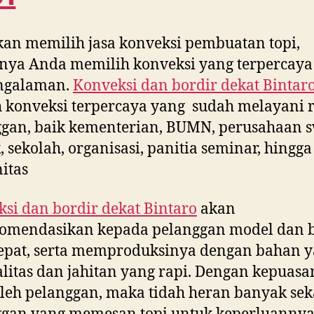
kan memilih jasa konveksi pembuatan topi,
nya Anda memilih konveksi yang terpercaya
ngalaman.
Konveksi dan bordir dekat
Bintar
 konveksi terpercaya yang sudah melayani 
gan, baik kementerian, BUMN, perusahaan s
, sekolah, organisasi, panitia seminar, hingga
itas
si dan bordir dekat
Bintaro
akan
omendasikan kepada pelanggan model dan 
epat, serta memproduksinya dengan bahan 
litas dan jahitan yang rapi. Dengan kepuasa
leh pelanggan, maka tidah heran banyak sek