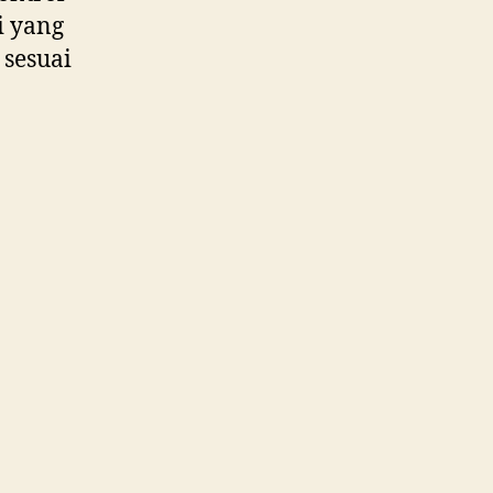
i yang
 sesuai