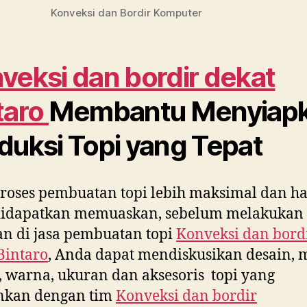
Konveksi dan Bordir Komputer
veksi dan bordir dekat
taro
Membantu Menyiap
duksi Topi yang Tepat
roses pembuatan topi lebih maksimal dan ha
didapatkan memuaskan, sebelum melakukan
n di jasa pembuatan topi
Konveksi dan bord
Bintaro
, Anda dapat mendiskusikan desain, 
 warna, ukuran dan aksesoris topi yang
inkan dengan tim
Konveksi dan bordir