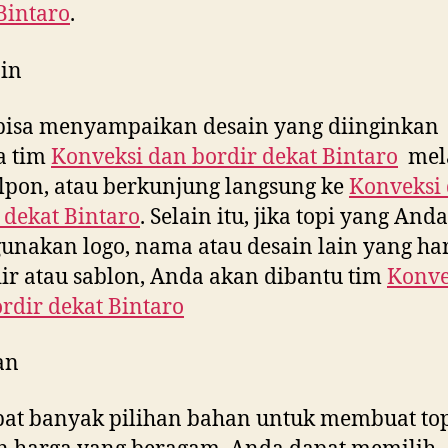
Bintaro
.
in
bisa menyampaikan desain yang diinginkan
a tim
Konveksi dan bordir dekat
Bintaro
mela
lpon, atau berkunjung langsung ke
Konveksi
 dekat
Bintaro
. Selain itu, jika topi yang And
nakan logo, nama atau desain lain yang ha
ir atau sablon, Anda akan dibantu tim
Konve
rdir dekat
Bintaro
an
at banyak pilihan bahan untuk membuat to