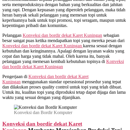
serta memproduksinya dengan bahan yang berkualitas dan jahitan
yang rapi. Dengan kepuasan yang diperoleh pelanggan, maka tidah
heran banyak sekali pelanggan yang memesan topi untuk
keperluannya baik untuk topi promosi, topi seragam, maupun untuk
kepentingan pribadi dan komunitas.
Pelanggan
Konveksi dan bordir dekat
Karet Kuningan
sebagian
besar sangat puas ketika mendapatkan topi yang mereka pesan dari
Konveksi dan bordir dekat
Karet Kuningan
karena sesuai dengan
kebutuhan dan keinginannya. Apalagi dengan layanan waktu yang
cepat dan harga yang tidak mahal. Oleh karena itu, banyak
pelanggan yang memesan kembali kebutuhan topinya di
Konveksi
dan bordir dekat
Karet Kuningan
Pengerjaan di
Konveksi dan bordir dekat
Karet
Kuningan
menggunakan standar operasional prosedur yang tepat
dan dilakukan proses quality control untuk topi yang telah dibuat.
Untuk itu, kualitas topi yang diproduksi tetap dapat dijaga dan lama
waktu yang sesuai dengan yang dijanjikan.
Konveksi dan Bordir Komputer
Konveksi dan bordir dekat
Karet