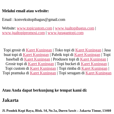
Melalui email atau website:
Email : konveksitopibagus@gmail.com
Website:
www.topicustom.com
|
www.jualtopibagus.com
|
www.jualtopipromosi.com
|
www.juragantopi.com
Topi grosir di
Karet Kuningan
| Toko topi di
Karet Kuningan
| Jasa
buat topi di
Karet Kuningan
| Pabrik topi di
Karet Kuningan
| Topi
baseball di
Karet Kuningan
| Produsen topi di
Karet Kuningan
|
Grosir topi di
Karet Kuningan
| Topi bucket di
Karet Kuningan
|
Topi custom di
Karet Kuningan
| Topi rimba di
Karet Kuningan
|
Topi pramuka di
Karet Kuningan
| Topi seragam di
Karet Kuningan
Atau Anda dapat berkunjung ke tempat kami di:
Jakarta
Jl. Pondok Kopi Raya, Blok. S4, No.5a, Duren Sawit – Jakarta Timur, 13460