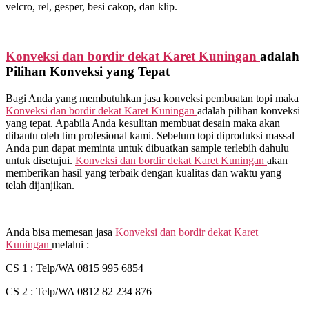
velcro, rel, gesper, besi cakop, dan klip.
Konveksi dan bordir dekat
Karet Kuningan
adalah
Pilihan Konveksi yang Tepat
Bagi Anda yang membutuhkan jasa konveksi pembuatan topi maka
Konveksi dan bordir dekat
Karet Kuningan
adalah pilihan konveksi
yang tepat. Apabila Anda kesulitan membuat desain maka akan
dibantu oleh tim profesional kami. Sebelum topi diproduksi massal
Anda pun dapat meminta untuk dibuatkan sample terlebih dahulu
untuk disetujui.
Konveksi dan bordir dekat
Karet Kuningan
akan
memberikan hasil yang terbaik dengan kualitas dan waktu yang
telah dijanjikan.
Anda bisa memesan jasa
Konveksi dan bordir dekat
Karet
Kuningan
melalui :
CS 1 : Telp/WA 0815 995 6854
CS 2 : Telp/WA 0812 82 234 876