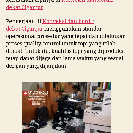
kebutuhan topinya di
Konveksi dan bordir
dekat
Ciganjur
Pengerjaan di
Konveksi dan bordir
dekat
Ciganjur
menggunakan standar
operasional prosedur yang tepat dan dilakukan
proses quality control untuk topi yang telah
dibuat. Untuk itu, kualitas topi yang diproduksi
tetap dapat dijaga dan lama waktu yang sesuai
dengan yang dijanjikan.