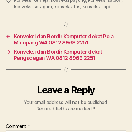
konveksi kemeja
,
konveksi payung
,
konveksi sablon
,
Tags
konveksi seragam
,
konveksi tas
,
konveksi topi
←
Konveksi dan Bordir Komputer dekat Pela
Mampang WA 0812 8969 2251
→
Konveksi dan Bordir Komputer dekat
Pengadegan WA 0812 8969 2251
Leave a Reply
Your email address will not be published.
Required fields are marked
*
Comment
*