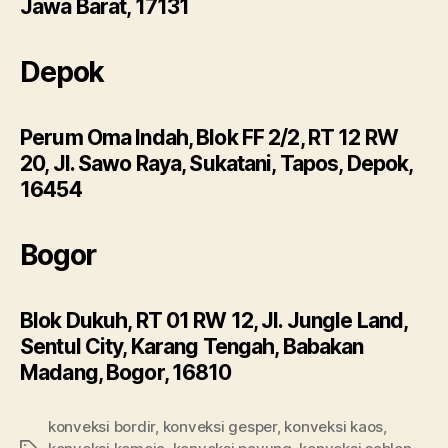
Jawa Barat, 17131
Depok
Perum Oma Indah, Blok FF 2/2, RT 12 RW
20, Jl. Sawo Raya, Sukatani, Tapos, Depok,
16454
Bogor
Blok Dukuh, RT 01 RW 12, Jl. Jungle Land,
Sentul City, Karang Tengah, Babakan
Madang, Bogor, 16810
konveksi bordir
,
konveksi gesper
,
konveksi kaos
,