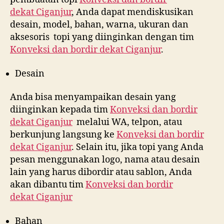
dekat
Ciganjur
, Anda dapat mendiskusikan
desain, model, bahan, warna, ukuran dan
aksesoris topi yang diinginkan dengan tim
Konveksi dan bordir dekat
Ciganjur
.
Desain
Anda bisa menyampaikan desain yang
diinginkan kepada tim
Konveksi dan bordir
dekat
Ciganjur
melalui WA, telpon, atau
berkunjung langsung ke
Konveksi dan bordir
dekat
Ciganjur
. Selain itu, jika topi yang Anda
pesan menggunakan logo, nama atau desain
lain yang harus dibordir atau sablon, Anda
akan dibantu tim
Konveksi dan bordir
dekat
Ciganjur
Bahan