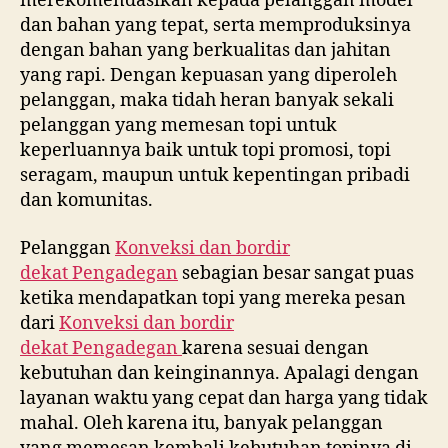
merekomendasikan kepada pelanggan model
dan bahan yang tepat, serta memproduksinya
dengan bahan yang berkualitas dan jahitan
yang rapi. Dengan kepuasan yang diperoleh
pelanggan, maka tidah heran banyak sekali
pelanggan yang memesan topi untuk
keperluannya baik untuk topi promosi, topi
seragam, maupun untuk kepentingan pribadi
dan komunitas.
Pelanggan
Konveksi dan bordir
dekat
Pengadegan
sebagian besar sangat puas
ketika mendapatkan topi yang mereka pesan
dari
Konveksi dan bordir
dekat
Pengadegan
karena sesuai dengan
kebutuhan dan keinginannya. Apalagi dengan
layanan waktu yang cepat dan harga yang tidak
mahal. Oleh karena itu, banyak pelanggan