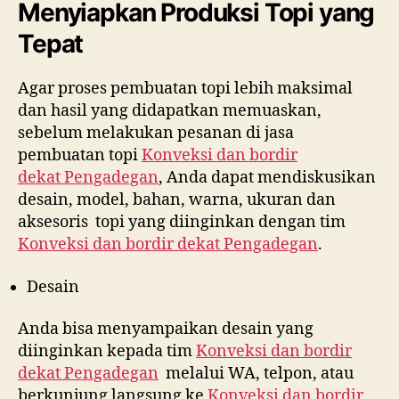
Menyiapkan Produksi Topi yang
Tepat
Agar proses pembuatan topi lebih maksimal
dan hasil yang didapatkan memuaskan,
sebelum melakukan pesanan di jasa
pembuatan topi
Konveksi dan bordir
dekat
Pengadegan
, Anda dapat mendiskusikan
desain, model, bahan, warna, ukuran dan
aksesoris topi yang diinginkan dengan tim
Konveksi dan bordir dekat
Pengadegan
.
Desain
Anda bisa menyampaikan desain yang
diinginkan kepada tim
Konveksi dan bordir
dekat
Pengadegan
melalui WA, telpon, atau
berkunjung langsung ke
Konveksi dan bordir