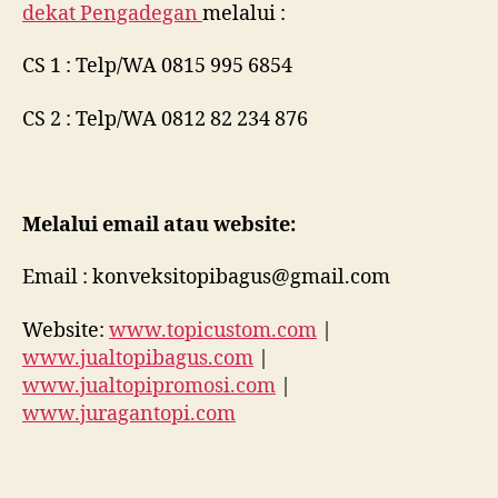
dekat
Pengadegan
melalui :
CS 1 : Telp/WA 0815 995 6854
CS 2 : Telp/WA 0812 82 234 876
Melalui email atau website:
Email : konveksitopibagus@gmail.com
Website:
www.topicustom.com
|
www.jualtopibagus.com
|
www.jualtopipromosi.com
|
www.juragantopi.com