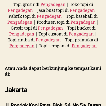
Topi grosir di
Pengadegan
| Toko topi di
Pengadegan
| Jasa buat topi di
Pengadegan
|
Pabrik topi di
Pengadegan
| Topi baseball di
Pengadegan
| Produsen topi di
Pengadegan
|
Grosir topi di
Pengadegan
| Topi bucket di
Pengadegan
| Topi custom di
Pengadegan
|
Topi rimba di
Pengadegan
| Topi pramuka di
Pengadegan
| Topi seragam di
Pengadegan
Atau Anda dapat berkunjung ke tempat kami
di:
Jakarta
Jl. Pondok Kopi Raya, Blok. S4, No.5a, Duren