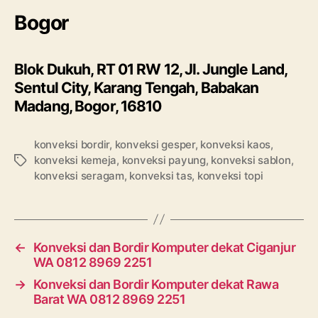
Bogor
Blok Dukuh, RT 01 RW 12, Jl. Jungle Land,
Sentul City, Karang Tengah, Babakan
Madang, Bogor, 16810
konveksi bordir
,
konveksi gesper
,
konveksi kaos
,
konveksi kemeja
,
konveksi payung
,
konveksi sablon
,
Tags
konveksi seragam
,
konveksi tas
,
konveksi topi
←
Konveksi dan Bordir Komputer dekat Ciganjur
WA 0812 8969 2251
→
Konveksi dan Bordir Komputer dekat Rawa
Barat WA 0812 8969 2251